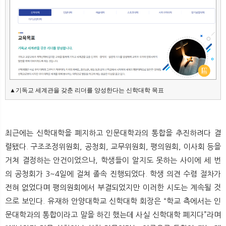
▲기독교 세계관을 갖춘 리더를 양성한다는 신학대학 목표
최근에는 신학대학을 폐지하고 인문대학과의 통합을 추진하려다 결
렬됐다. 구조조정위원회, 공청회, 교무위원회, 평의원회, 이사회 등을
거쳐 결정하는 안건이었으나, 학생들이 알지도 못하는 사이에 세 번
의 공청회가 3~4일에 걸쳐 졸속 진행되었다. 학생 의견 수렴 절차가
전혀 없었다며 평의원회에서 부결되었지만 이러한 시도는 계속될 것
으로 보인다. 유재하 안양대학교 신학대학 회장은 “학교 측에서는 인
문대학과의 통합이라고 말을 하긴 했는데 사실 신학대학 폐지다”라며