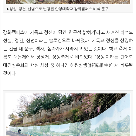
▲성실, 경건, 신념으로 변경된 안양대학교 강화캠퍼스 비석 문구
강화캠퍼스에 기독교 정신이 담긴 ‘한구석 밝히기’라고 새겨진 비석도
성실, 경건, 신념이라는 슬로건으로 바뀌었다. 기독교 정신을 상징하
는 건물 내 문구, 액자, 십자가가 사라지고 있는 것이다. 학교 축제 이
름도 대동제에서 상생제, 상생축제로 바뀌었다. ‘상생’이라는 단어도
대진성주회의 핵심 사상 중 하나인 해원상생(解冤相生)에서 비롯된
것이다.