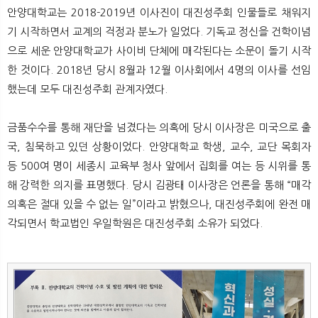
안양대학교는 2018-2019년 이사진이 대진성주회 인물들로 채워지
기 시작하면서 교계의 걱정과 분노가 일었다. 기독교 정신을 건학이념
으로 세운 안양대학교가 사이비 단체에 매각된다는 소문이 돌기 시작
한 것이다. 2018년 당시 8월과 12월 이사회에서 4명의 이사를 선임
했는데 모두 대진성주회 관계자였다.
금품수수를 통해 재단을 넘겼다는 의혹에 당시 이사장은 미국으로 출
국, 침묵하고 있던 상황이었다. 안양대학교 학생, 교수, 교단 목회자
등 500여 명이 세종시 교육부 청사 앞에서 집회를 여는 등 시위를 통
해 강력한 의지를 표명했다. 당시 김광태 이사장은 언론을 통해 “매각
의혹은 절대 있을 수 없는 일”이라고 밝혔으나, 대진성주회에 완전 매
각되면서 학교법인 우일학원은 대진성주회 소유가 되었다.