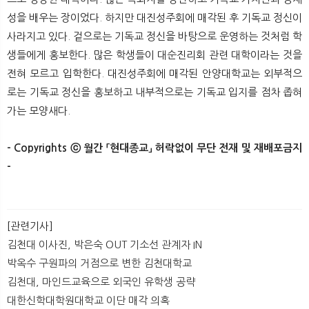
성을 배우는 장이었다. 하지만 대진성주회에 매각된 후 기독교 정신이
사라지고 있다. 겉으로는 기독교 정신을 바탕으로 운영하는 것처럼 학
생들에게 홍보한다. 많은 학생들이 대순진리회 관련 대학이라는 것을
전혀 모르고 입학한다. 대진성주회에 매각된 안양대학교는 외부적으
로는 기독교 정신을 홍보하고 내부적으로는 기독교 입지를 점차 좁혀
가는 모양새다.
- Copyrights ⓒ 월간 「현대종교」 허락없이 무단 전재 및 재배포금지
-​ ​
[관련기사]
김천대 이사진, 박은숙 OUT 기소선 관계자 IN
박옥수 구원파의 거점으로 변한 김천대학교
김천대, 마인드교육으로 외국인 유학생 공략
대한신학대학원대학교 이단 매각 의혹