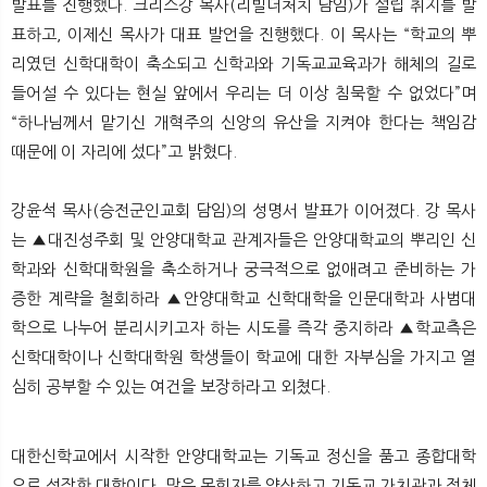
발표를 진행했다. 크리스강 목사(리빌더처치 담임)가 설립 취지를 발
표하고, 이제신 목사가 대표 발언을 진행했다. 이 목사는 “학교의 뿌
리였던 신학대학이 축소되고 신학과와 기독교교육과가 해체의 길로
들어설 수 있다는 현실 앞에서 우리는 더 이상 침묵할 수 없었다”며
“하나님께서 맡기신 개혁주의 신앙의 유산을 지켜야 한다는 책임감
때문에 이 자리에 섰다”고 밝혔다.
강윤석 목사(승전군인교회 담임)의 성명서 발표가 이어졌다. 강 목사
는 ▲대진성주회 및 안양대학교 관계자들은 안양대학교의 뿌리인 신
학과와 신학대학원을 축소하거나 궁극적으로 없애려고 준비하는 가
증한 계략을 철회하라 ▲안양대학교 신학대학을 인문대학과 사범대
학으로 나누어 분리시키고자 하는 시도를 즉각 중지하라 ▲학교측은
신학대학이나 신학대학원 학생들이 학교에 대한 자부심을 가지고 열
심히 공부할 수 있는 여건을 보장하라고 외쳤다.
대한신학교에서 시작한 안양대학교는 기독교 정신을 품고 종합대학
으로 성장한 대학이다. 많은 목회자를 양산하고 기독교 가치관과 정체