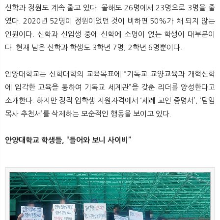
신학과 정원도 계속 줄고 있다. 올해도 26명에서 23명으로 3명을 줄
였다. 2020년 52명이 정원이었던 것이 비하면 50%가 채 되지 않는
인원이다. 신학과 신입생 중에 신학에 소명이 없는 학생이 대부분이
다. 현재 남은 신학과 학생도 3학년 7명, 2학년 6명뿐이다.
안양대학교는 신학대학의 교육목표에 “기독교 교양교육과 개혁신학
에 입각한 교육을 통하여 기독교 세계관”을 갖춘 리더를 양성한다고
소개한다. 하지만 정작 입학생 지원자격에서 ‘세례 교인 증명서’, ‘담임
목사 추천서’를 삭제하는 모순적인 행동을 보이고 있다.
안양대학교 학생들, “들어와 보니 사이비”