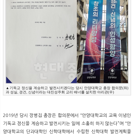
▲기독교 정신을 계승하고 발전시키겠다는 당시 안양대학교 총장 합의문(좌)
과 성실, 경건, 신념이라는 대진성주회 교리 배너를 설치한 아리관(우)
2019년 당시 장병집 총장은 합의문에서 “안양대학교의 교육 이념인
기독교 정신을 계승하고 발전시키는 일에 소홀히 하지 않는다”며 “안
양대학교의 단과대학인 신학대학에서 수립한 신학대학 발전계획을