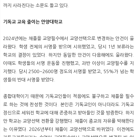
까지 사라진다는 소문도 돌고 있다.
기독교 교육 줄이는 안양대학교
2024년에는 채플을 교양필수에서 교양선택으로 변경하는 안건이 올
라왔다. 학생 전체의 서명을 받으며 시위했었고, 당시 1년 보류라는
학교의 결정이 있었다. 하지만 동일한 안건이 다음해에도 올라왔다.
이때도 학생들의 서명 운동을 진행했고, 과반 이상이 교양필수를 지
지했다. 당시 2500~2600명 정도의 서명을 받았고, 55%가 넘는 학
생들의 반대 서명을 받았다.
종합대학이기 때문에 기독교인들이 적음에도 불구하고 채플을 필수
로 하는 것에 찬성한 것이다. 본인은 기독교인이 아니더라도 기독교
정신으로 세워진 학교에 대해 존중하고 받아들인 것을 방증한다. 하지
만 학교는 교양선택 전환을 강행했다. 채플이 종교의 자유를 박해한다
는 이유였다. 2026년부터 채플이 교양선택으로 바뀌었다. 이전에도