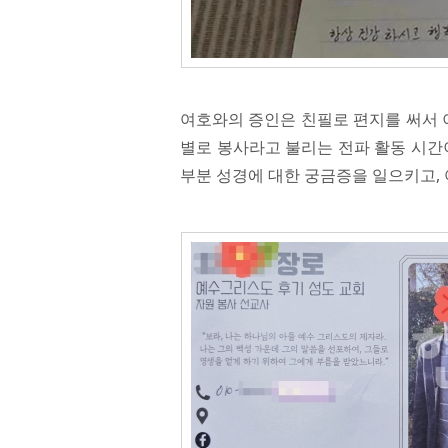
여호와의 증인은 친필로 편지를 써서 이
별로 봉사라고 불리는 전파 활동 시간
부분 성경에 대한 궁금증을 일으키고,