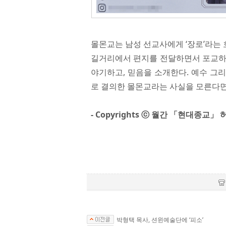
몰몬교는 남성 선교사에게 ‘장로’라는 
길거리에서 편지를 전달하면서 포교하기
야기하고, 믿음을 소개한다. 예수 그
로 결의한 몰몬교라는 사실을 모른다면
- Copyrights ⓒ 월간 「현대종교」 
박형택 목사, 션윈예술단에 ‘피소’