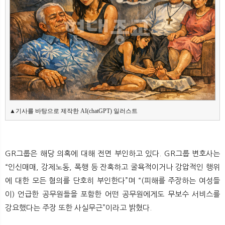
▲기사를 바탕으로 제작한 AI(chatGPT) 일러스트
GR그룹은 해당 의혹에 대해 전면 부인하고 있다. GR그룹 변호사는
“인신매매, 강제노동, 폭행 등 잔혹하고 굴욕적이거나 강압적인 행위
에 대한 모든 혐의를 단호히 부인한다”며 “(피해를 주장하는 여성들
이) 언급한 공무원들을 포함한 어떤 공무원에게도 무보수 서비스를
강요했다는 주장 또한 사실무근”이라고 밝혔다.