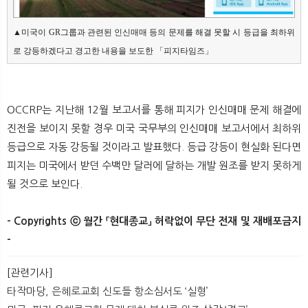
▲미국이 GR그룹과 관련된 인신매매 등의 문제를 해결 못할 시 등급을 최하위
로 강등하겠다고 경고한 내용을 보도한 「피지타임즈」
OCCRP는 지난해 12월 보고서를 통해 피지가 인신매매 문제 해결에
진전을 보이지 못할 경우 미국 국무부의 인신매매 보고서에서 최하위
등급으로 자동 강등될 것이라고 발표했다. 등급 강등이 현실화 된다면
피지는 미국에서 받던 수백만 달러에 달하는 개발 원조를 받지 못하게
될 것으로 보인다.
- Copyrights ⓒ 월간 「현대종교」 허락없이 무단 전재 및 재배포금지
-
[관련기사]
타작마당, 은혜로교회 신도들 항소심서도 ‘실형’