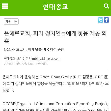
검색
은혜로교회, 피지 정치인들에게 향응 제공 의
혹
메
검
OCCRP 보고서, 피지 탈출 미국 여성 증언
현대종교 | 오기선 기자 mblno8@naver.com
2026년 04월 22일 08시 19분 입력
은혜로교회가 운영하는 Grace Road Group(대표 김정용, GR그룹)
이 피지 정치인들에게 향응을 제공했다는 ‘의혹’을 「피지타임즈」가 보
도했다.
OCCRP(Organized Crime and Corruption Reporting Project,
탐사 저널리즘 단체) 보고서를 인용한 「피지타임즈」는 “GR그룹에서