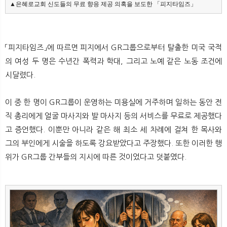
▲은혜로교회 신도들의 무료 향응 제공 의혹을 보도한 「피지타임즈」
「피지타임즈」에 따르면 피지에서 GR그룹으로부터 탈출한 미국 국적
의 여성 두 명은 수년간 폭력과 학대, 그리고 노예 같은 노동 조건에
시달렸다.
이 중 한 명이 GR그룹이 운영하는 미용실에 거주하며 일하는 동안 전
직 총리에게 얼굴 마사지와 발 마사지 등의 서비스를 무료로 제공했다
고 증언했다. 이뿐만 아니라 같은 해 최소 세 차례에 걸쳐 한 목사와
그의 부인에게 시술을 하도록 강요받았다고 주장했다. 또한 이러한 행
위가 GR그룹 간부들의 지시에 따른 것이었다고 덧붙였다.