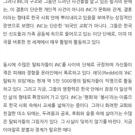
그러나 INC의 구조와 그동안 드러난 사건들을 알고 있는 필자의 눈에
는, 이 결혼이 단순한 개인적 사건이 아니라 INC가 문화와 관계, 결혼
이라는 형태로 한국 사회 안에 뿌리내리고 있음을 보여주는 상징적인
장면으로 보였다. INC는 단순한 ‘외국인 교회’가 아니다. 그들은 한국
인 신도들과 가족 공동체 속으로 들어오고 있는 이단 단체로, 이미 미
국을 비롯한 전 세계에서 매우 활발히 활동하고 있다.
동시에 수많은 탈퇴자들이 INC를 사이비 단체로 규정하며 자신들이
겪은 피해와 경험을 온라인에서 폭로하고 있다. 레딧(Reddit)의 ‘INC
탈퇴자 모임’에는 현재 약 5만 5000명의 탈퇴자들이 익명으로 활동
하고 있다. 그리고 지금, 그들의 영향력은 한국 안에서 점점 더 일상적
인 삶의 형태로 확장되어 가고 있다. INC는 ‘평화’와 ‘봉사’라는 이름으
로 한국 사회 속에서 교세를 넓혀가는 중이다. 그러나 화려한 교회와
친절한 미소 뒤에는, 두려움과 공포, 후회와 슬픔 속에 살아가는 수많
은 탈퇴자들의 그림자가 있다. 그 사실이 잊히지 않기를 바란다. 지금
이야말로 분별과 경계가 필요한 때다.