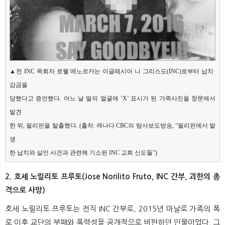
▲전 INC 목회자 로웰 메노르카는 이글레시아 니 그리스도(INC)로부터 납치·
감금을

당했다고 증언했다. 어느 날 딸의 얼굴에 ‘X’ 표시가 된 가족사진을 창문에서 
발견

한 뒤, 필리핀을 탈출했다. (출처: 캐나다 CBC의 탐사보도방송, “필리핀에서 발
생

한 납치와 살인 사건과 관련해 기소된 INC 교회 신도들”)
2. 호세 노릴리토 프루토(Jose Norilito Fruto, INC 간부, 괴한의 총
격으로 사망)
호세 노릴리토 프루토는 전직 INC 간부로, 2015년 마날로 가족의 폭
로 이후 교단의 부패와 폭력성을 공개적으로 비판하던 인물이었다. 그