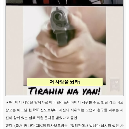
▲INC에서 제명된 탈퇴자로 미국 캘리포니아에서 시위를 주도 했던 리즈 디오
캄포는 어느날 한 INC 신도로부터 자신의 시위하는 모습과 총구를 겨누는 사
진이 함께 있는 살해 위협 문자를 받았다고 증언

했다. (출처: 캐나다 CBC의 탐사보도방송, “필리핀에서 발생한 납치와 살인 사