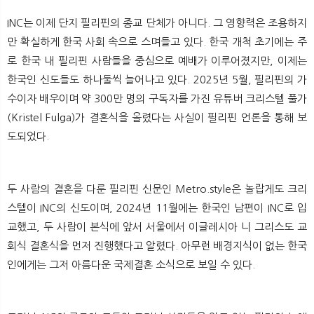
INC는 이제 단지 필리핀의 종교 단체가 아니다. 그 영향력은 조용하지
만 확실하게 한국 사회 속으로 스며들고 있다. 한국 개척 초기에는 주
로 한국 내 필리핀 사람들을 중심으로 예배가 이루어졌지만, 이제는
한국인 신도들도 하나둘씩 늘어나고 있다. 2025년 5월, 필리핀의 가
수이자 배우이며 약 300만 명의 구독자를 가진 유튜버 크리스텔 풀가
(Kristel Fulga)가 결혼식을 올렸다는 사실이 필리핀 언론을 통해 보
도되었다.
두 사람의 결혼을 다룬 필리핀 신문인 Metro.style은 놀랍게도 크리
스텔이 INC의 신도이며, 2024년 11월에는 한국인 남편이 INC로 입
교했고, 두 사람이 본식에 앞서 서울에서 이글레시아 니 그리스도 교
회식 결혼식을 먼저 진행했다고 알렸다. 아무런 배경지식이 없는 한국
인에게는 그저 아름다운 국제결혼 소식으로 보일 수 있다.