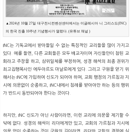
▲2024년 10월 27일 대구전시컨벤션센터에서는 이글레시아 니 그리스도(INC)
의 한국 진출 10주년 기념행사가 열렸다. (유튜브 채널 
)
INC는 기독교에서 받아들일 수 없는 특징적인 교리들을 많이 가지고
있다. 예를 들면, 다른 교회들은 모두 배교자이며 자신들만이 참된 교
회라고 주장을 하고, 삼위일체를 부정하며, 성경 해석의 최종 권위가
최고집행목사인 에두아르도 마날로에게 있다. 그리고 구원을 얻기 위
해서는 INC에 가입하여 신도가 되어야 하며, 교회 행정의 가르침과 지
시에 의문없이 순종하고, INC내에서 침례를 받아야만 하는 등의 행위
가 반드시 동반되어야 한다는 것이다.
하지만, INC 신도가 아닌 사람이라면, 이런 교리에 의문을 제기할 수
밖에 없다. 성경의 해석이 리더에게만 있고, 교회의 가르침과 지시에
의문 없이 순종하는 것이 구원의 길이라면, 리더와 교회의 결정에 심