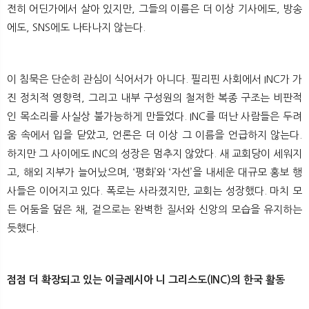
전히 어딘가에서 살아 있지만, 그들의 이름은 더 이상 기사에도, 방송
에도, SNS에도 나타나지 않는다.
이 침묵은 단순히 관심이 식어서가 아니다. 필리핀 사회에서 INC가 가
진 정치적 영향력, 그리고 내부 구성원의 철저한 복종 구조는 비판적
인 목소리를 사실상 불가능하게 만들었다. INC를 떠난 사람들은 두려
움 속에서 입을 닫았고, 언론은 더 이상 그 이름을 언급하지 않는다.
하지만 그 사이에도 INC의 성장은 멈추지 않았다. 새 교회당이 세워지
고, 해외 지부가 늘어났으며, ‘평화’와 ‘자선’을 내세운 대규모 홍보 행
사들은 이어지고 있다. 폭로는 사라졌지만, 교회는 성장했다. 마치 모
든 어둠을 덮은 채, 겉으로는 완벽한 질서와 신앙의 모습을 유지하는
듯했다.
점점 더 확장되고 있는 이글레시아 니 그리스도(INC)의 한국 활동