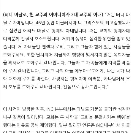
(테니 마날로, 현 교주의 어머니이자 2대 교주의 아내)
“저는 테니 마
날로 자매입니다. 46년 동안 이글레시아 니 그리스도의 최고집행목사
로 섬겼던 에라뇨 마날로 형제의 아내입니다. 저는 교회의 형제자매
여러분께 간절히 호소드립니다. 저희의 생명이 심각한 위협을 받고 있
습니다. 제 자녀들인 엔젤과 로티, 그리고 그들과 함께 있는 사람들을
도와주세요. 또한 납치되어 지금까지 행방이 밝혀지지 않은 목회자들
을 위해서도 도와주시길 바랍니다. 그들과 그 가족들에게 자비를 베풀
어 주시길 바랍니다. 그리고 나의 아들 에두아르도에게, 나는 네가 나
와 대화해 주기를 바란다. 사랑하는 형제자매 여러분, 하나님께서 우
리 모두를 도와주시길 바랍니다. 진심으로 감사드립니다.”
이 사건이 발생한 직후, INC 본부에서는 마날로 가문을 둘러싼 심각한
내부 갈등이 일어났다. 교회는 두 사람을 ‘교회를 분열시키는 행위’를
했다는 이유로 공식 제명했다. 일부 필리핀 언론은 INC 내부에서 이들