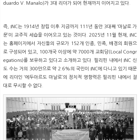
duardo V. Manalo)가 3대 리더가 되어 현재까지 이어지고 있다.
즉, INC는 1914년 창립 이후 지금까지 111년 동안 3대째 ‘마날로 가
문’이 교주직 세습을 이어오고 있는 것이다. 2025년 11월 현재, INC
는 홈페이지에서 자신들의 규모가 152개 인종, 민족, 배경의 회원으
로 구성되어 있고, 100개국 이상에 약 7000개 교회당(Local Congr
egations)를 보유하고 있다고 소개하고 있다. 필리핀 내에서 INC 신
도 수는 거의 300만으로 약 2.6%의 국민이 INC에 다니고 있기 때문
에 리더인 ‘에두아르도 마날로’의 정치적 영향력은 필리핀 내에서 절
대로 무시할 수 없다.