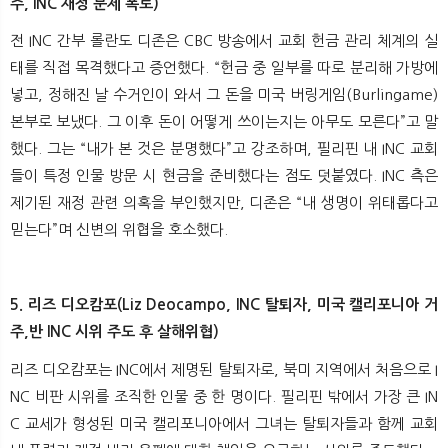
주, INC 재정 문제 폭로)
전 INC 간부 롤란도 디존은 CBC 방송에서 교회 헌금 관리 체계의 실
태를 직접 목격했다고 증언했다. “헌금 중 일부를 따로 분리해 가방에
넣고, 정해진 날 수거인이 와서 그 돈을 미국 버링게임(Burlingame)
본부로 보냈다. 그 이후 돈이 어떻게 쓰이는지는 아무도 모른다”고 말
했다. 그는 “내가 본 것은 분명했다”고 강조하며, 필리핀 내 INC 교회
들이 특정 인물 방문 시 현금을 준비했다는 점도 덧붙였다. INC 측은
제기된 재정 관련 의혹을 부인했지만, 디존은 “내 생명이 위태롭다고
믿는다”며 신변의 위협을 호소했다.
5. 리즈 디오캄포(Liz Deocampo, INC 탈퇴자, 미국 캘리포니아 거
주,반 INC 시위 주도 후 살해위협)
리즈 디오캄포는 INC에서 제명된 탈퇴자로, 북미 지역에서 처음으로 I
NC 비판 시위를 조직한 인물 중 한 명이다. 필리핀 밖에서 가장 큰 IN
C 교세가 형성된 미국 캘리포니아에서 그녀는 탈퇴자들과 함께 교회