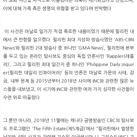
이 교회 자산을 사적으로 이용했다는 의혹이 제기되었다고 전했으며,
이에 대해 가족 측은 생명의 위협을 받고 있다며 반박했다
이 사건은 마날로 일가가 직접 폭로한 내용이었기 때문에 필리핀 내
에서 큰 반향을 일으켰다. 필리핀 최대 지상파 방송사였던 ‘ABS-CBN
News’와 필리핀 2대 방송사 중 하나인 ‘GMA News’, 필리핀에 본부
를 두고 있는 온라인 탐사보도 중심의 독립 언론사인 ‘Rappler(래플
러)’, 그리고 필리핀 최대 일간지 중 하나인 ‘Philippine Daily Inquir
er(필리핀 데일리 인콰이어러)’ 등의 언론은 마날로 가문의 사태, 감
금, 내부 문제 등 2015년부터 2018년 사이에 INC와 관련한 많은 뉴
스들을 내보냈고, 이 시기에 INC와 관련한 여러 가지 심각한 사건들이
수면 위로 떠올랐다.
그 뿐만 아니라, 2018년 11월에는 캐나다 공영방송인 CBC의 탐사보
도 프로그램인 ‘The Fifth Estate(제5계급)’에서 “필리핀에서 발생한
납치와 살인 사건과 관련해 기소된 이글레시아 니 그리스도(INC) 교