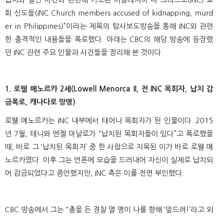
회 신도들(INC Church members accused of kidnapping, murd
er in Philippines)”이라는 제목의 탐사보도방송을 통해 INC와 관련
한 충격적인 내용들을 폭로했다. 아래는 CBC의 해당 방송에 등장했
던 INC 관련 주요 인물과 사건들을 정리해 본 것이다.
1. 로웰 메노르카 2세(Lowell Menorca II, 전 INC 목회자, 납치 감
금폭로, 캐나다로 망명)
로웰 메노르카는 INC 내부에서 태어나 목회자가 된 인물이다. 2015
년 7월, 테니와 엔젤 마날로가 “납치된 목회자들이 있다”고 폭로했을
때, 바로 그 ‘납치된 목회자’ 중 한 사람으로 지목된 이가 바로 로웰 메
노르카였다. 이후 그는 언론에 모습을 드러내어 자신이 실제로 납치되
어 감금되었다고 증언했지만, INC 측은 이를 전면 부인했다.
CBC 방송에서 그는 “총을 든 경찰 열 명이 나를 향해 ‘엎드려!’라고 외