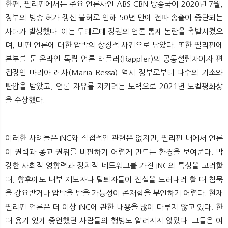
한편, 필리핀에서는 주요 언론사인 ABS-CBN 방송국이 2020년 7월,
정부의 방송 허가 갱신 불허로 인해 50년 만에 전파 송출이 중단되는
사태가 발생했다. 이는 두테르테 정권의 언론 통제 논란을 촉발시켰으
며, 비판 언론에 대한 압박의 상징적 사건으로 남았다. 또한 필리핀에
본부를 둔 온라인 독립 언론 래플러(Rappler)의 공동설립자이자 편
집장인 마리아 레사(Maria Ressa) 역시 정부로부터 다수의 기소와
탄압을 받았고, 언론 자유를 지키려는 노력으로 2021년 노벨평화상
을 수상했다.
이러한 사례들은 INC와 직접적인 관련은 없지만, 필리핀 내에서 언론
이 권력과 종교 권위를 비판하기 어렵게 만드는 환경을 보여준다. 막
강한 사회적 영향력과 정치적 네트워크를 가진 INC의 특성을 고려할
때, 향후에도 내부 제보자나 탈퇴자들이 진실을 드러내려 할 때 침묵
을 강요받거나 압박을 받을 가능성이 존재함을 부인하기 어렵다. 현재
필리핀 언론은 더 이상 INC에 관한 내용을 많이 다루지 않고 있다. 한
때 용기 있게 증언했던 사람들의 행방도 알려지지 않았다. 그들은 여