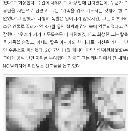
쳤다”고 회상한다. 수갑이 채워지고 차량 안에 던져졌는데, 누군가 수
류탄을 차안으로 던졌고, 그는 “가족을 위해 기도하는 것밖에 할 수
없었다”고 말했다. 다행히 폭발은 일어나지 않았지만, 그는 이후 INC
소유 건물로 끌려가 약 3개월 동안 협박과 감시 속에 억류되었다고 주
장했다. “우리가 거기 머무를수록 더 위험해졌다”고 회상한 그는 탈출
후 가족을 숨겼고, 아내와 딸은 아시아의 한 나라로, 자신은 캐나다 난
민 수용소로 피신했다. 2017년 11월 캐나다 이민난민위원회(IRB)는
그에게 공식 난민 지위를 부여했다. 지금도 그는 캐나다에서 전 세계 I
NC 탈퇴자와 위협받는 신도들을 돕고 있다.