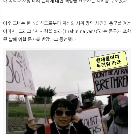
내 폭력과 재정 비리 은폐에 대한 책임을 요구하는 시위를 주도했다.
이후 그녀는 한 INC 신도로부터 자신의 시위 장면 사진과 총구를 겨눈
이미지, 그리고 “저 사람을 쏴라(Tirahin na yan!)”라는 문구가 포함
된 살해 위협 문자를 받았다고 증언했다.