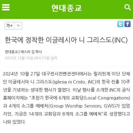
검색
한국에 정착한 이글레시아 니 그리스도(INC)
메
검
현대종교 | 에스라 김 목사
2025년 12월 15일 08시 57분 입력
2024년 10월 27일 대구전시컨벤션센터에서는 필리핀계 이단 단체
인 이글레시아 니 그리스도(Iglesia ni Cristo, INC)의 한국 진출 10주
년을 기념하는 성대한 행사가 열렸다. 이날 행사를 소개한 INC의 공식
홈페이지에는 “초창기 한국에 6개의 교회당(Local Congregations)
과 4개의 소그룹 예배처(Group Worship Services, GWS)가 있었
지만, 지금은 14개의 교회당과 8개의 소그룹 예배처”로 성장했다고
나와 있었다.