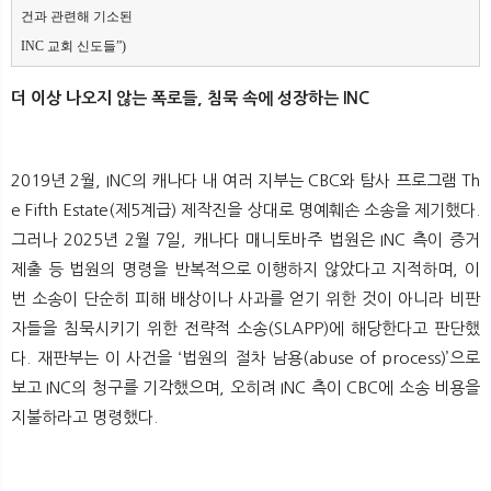
건과 관련해 기소된

INC 교회 신도들”)
더 이상 나오지 않는 폭로들, 침묵 속에 성장하는 INC
2019년 2월, INC의 캐나다 내 여러 지부는 CBC와 탐사 프로그램 Th
e Fifth Estate(제5계급) 제작진을 상대로 명예훼손 소송을 제기했다.
그러나 2025년 2월 7일, 캐나다 매니토바주 법원은 INC 측이 증거
제출 등 법원의 명령을 반복적으로 이행하지 않았다고 지적하며, 이
번 소송이 단순히 피해 배상이나 사과를 얻기 위한 것이 아니라 비판
자들을 침묵시키기 위한 전략적 소송(SLAPP)에 해당한다고 판단했
다. 재판부는 이 사건을 ‘법원의 절차 남용(abuse of process)’으로
보고 INC의 청구를 기각했으며, 오히려 INC 측이 CBC에 소송 비용을
지불하라고 명령했다.