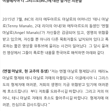
이글레시아 니 그리스도(INC)에 대한 숨겨진 의문들
2015년 7월, INC의 리더 에두아르도 마날로의 어머니인 ‘테니 마날
로(Tenny Manalo, 2대 리더의 아내)’와 에두아르도의 동생인 ‘엔젤
마날로(Angel Manalo)’가 자신들은 감금되어 있고, 생명의 위협을
받고 있으며, 자신들 뿐 아니라 다른 목회자들도 납치되어 있다고 폭
로하는 짧은 영상을 유튜브에 올리는 사건이 일어났다. 그 당시 올려
진 영상에서 그들이 폭로한 내용을 한국어로 해석하면 아래와 같다.
(엔젤 마날로, 현 교주의 동생)
“저는 엔젤 마날로 형제입니다. 에라뇨
마날로 형제와 테니 마날로 자매의 아들입니다. 이글레시아 니 그리스
도의 형제자매 여러분, 저희의 생명이 지금 위협받고 있기에 여러분
께 호소드립니다. 부디 저희를 도와주시길 바랍니다. 그리고 저의 어
머니, 테니 마날로 자매의 호소도 들어주시길 바랍니다. 형제자매 여
러분, 진심으로 감사드립니다.”