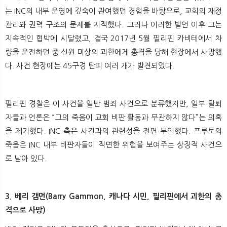
는 INC의 내부 운영에 깊숙이 관여했던 경험을 바탕으로, 교회의 재정
관리와 권력 구조의 문제를 지적했다. 그러나 이러한 발언 이후 그는
지속적인 협박에 시달렸고, 결국 2017년 5월 필리핀 카비테에서 차
량을 운전하던 중 신원 미상의 괴한에게 총격을 당해 현장에서 사망했
다. 사건 현장에는 45구경 탄피 여러 개가 발견되었다.
필리핀 경찰은 이 사건을 일반 범죄 사건으로 분류했지만, 일부 탈퇴
자들과 언론은 “그의 죽음이 교회 비판 활동과 무관하지 않다”는 의혹
을 제기했다. INC 측은 사건과의 관련성을 전면 부인했다. 프루토의
죽음은 INC 내부 비판자들이 직면한 위험을 보여주는 상징적 사건으
로 남아 있다.
3. 베리 갬먼(Barry Gammon, 캐나다 시민, 필리핀에서 괴한의 총
격으로 사망)