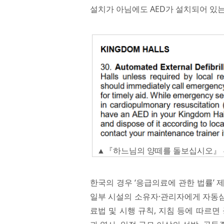
설치가 아님에도 AED가 설치되어 있
▲『하느님의 양떼를 돌보십시오』 부가지침
한국의 경우 ‘응급의료에 관한 법률’ 
일부 시설의 소유자·관리자에게 자동심
료법 및 시행 규칙, 지침 등에 따르면