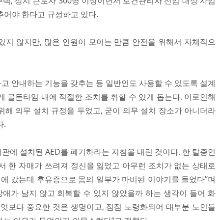
동주택, 상시 근로자 300명 이상이면서 보건관리자 선임 대상 사업
추어야 한다고 규정하고 있다.
있지 않지만, 많은 인원이 모이는 만큼 안전을 위해서 자체적으
하고 안내하는 기능을 갖추는 등 일반인도 사용할 수 있도록 설계
게 골든타임 내에 적절한 조치를 취할 수 있게 돕는다. 이로인해
위해 의무 설치 규정을 두었고, 굳이 의무 설치 장소가 아니더라
.
관에 설치된 AED를 폐기하라는 지침을 내린 것이다. 한 탈증인
서 한 자매가 쓰려져 정신을 잃었고 아무런 조치가 없는 상태로
에 갔는데 후유증으로 몸의 일부가 마비된 이야기를 들었다”며
 장애가 남지 않고 회복할 수 있지 않았을까 하는 생각이 들어 화
“무엇보다 중요한 것은 생명이고, 점점 노령화되어 대부분 노인들