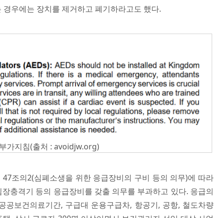
는 경우에는 장치를 제거하고 폐기하라고도 했다.
(출처 : avoidjw.org)
제 47조의2(심폐소생을 위한 응급장비의 구비 등의 의무)에 따라
장충격기 등의 응급장비를 갖출 의무를 부과하고 있다. 응급의
 공공보건의료기간, 구급대 운용구급차, 항공기, 공항, 철도차량