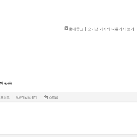
현대종교 | 오기선 기자의 다른기사 보기
한 싸움
|
|
프린트
메일보내기
스크랩