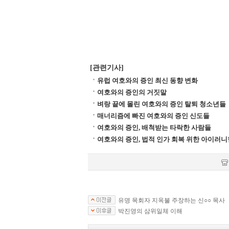
[관련기사]
유럽 여호와의 증인 최신 동향 변화
여호와의 증인의 거짓말
벼랑 끝에 몰린 여호와의 증인 탈퇴 청소년들
매너리즘에 빠진 여호와의 증인 신도들
여호와의 증인, 배척받는 타락한 사람들
여호와의 증인, 법적 인가 회복 위한 아이러니
유명 목회자 지옥불 주장하는 신○○ 목사
박진영의 삼위일체 이해