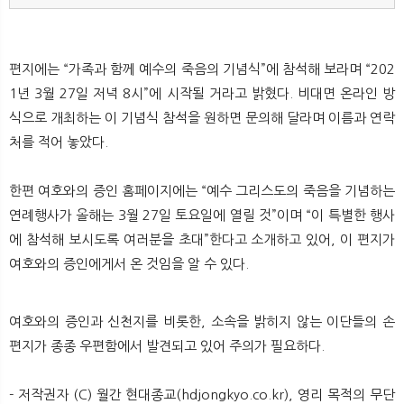
편지에는 “가족과 함께 예수의 죽음의 기념식”에 참석해 보라며 “202
1년 3월 27일 저녁 8시”에 시작될 거라고 밝혔다. 비대면 온라인 방
식으로 개최하는 이 기념식 참석을 원하면 문의해 달라며 이름과 연락
처를 적어 놓았다.
한편 여호와의 증인 홈페이지에는 “예수 그리스도의 죽음을 기념하는
연례행사가 올해는 3월 27일 토요일에 열릴 것”이며 “이 특별한 행사
에 참석해 보시도록 여러분을 초대”한다고 소개하고 있어, 이 편지가
여호와의 증인에게서 온 것임을 알 수 있다.
여호와의 증인과 신천지를 비롯한, 소속을 밝히지 않는 이단들의 손
편지가 종종 우편함에서 발견되고 있어 주의가 필요하다.​
- 저작권자 (C) 월간 현대종교(hdjongkyo.co.kr), 영리 목적의 무단