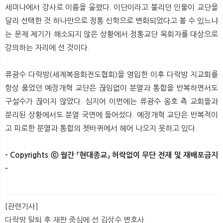
세미나에서 강사로 이름을 올렸다. 이단이라고 불리던 인물이 교단을
달리 선택한 것 하나만으로 정통 신학으로 변화되었다고 볼 수 있느냐
는 문제 제기가 해소되지 않은 상황에서 정통교단 목회자를 대상으로
강의하는 자리에 선 것이다.
류광수 다락방(세계복음화전도협회)을 영입한 이후 다락방 지교회를
항상 품었던 예장개혁 교단은 끊임없이 분열과 통합을 반복하면서도
구설수가 끊이지 않았다. 심지어 이번에는 류광수 옹호 측 교회들과
분리된 상황에서도 분열 국면에 들어섰다. 예장개혁 교단은 반복적이
고 피로한 분열과 통합의 쳇바퀴에서 헤어 나오지 못하고 있다.
- Copyrights ⓒ 월간 「현대종교」 허락없이 무단 전재 및 재배포금지
-​ ​
[관련기사]
다락방 탈퇴 후 재판 중심에 선 김상수 변호사