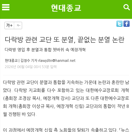
검색
다락방 관련 교단 또 분열, 끝없는 분열 논란
메
검
다락방 영입 후 분열과 통합 쳇바퀴 속 예장개혁
현대종교 | 김정수 기자 rlawjdtn@hanmail.net
2026년 06월 04일 08시 53분 입력
다락방 관련 교단이 분열과 통합을 지속하는 가운데 논란과 혼란만 남
았다. 다락방 지교회를 다수 포함하고 있는 대한예수교장로회 개혁
(총회장 조경삼 목사, 예장개혁 강서) 교단과 또 다른 대한예수교장로
회 개혁(총회장 이상규 목사, 예장개혁 신림) 교단과의 통합이 작년 8
월 진행된 바 있다.
이 과정에서 예장개혁 신림 측 노회들의 탈퇴가 속출하고 있다. 「뉴스