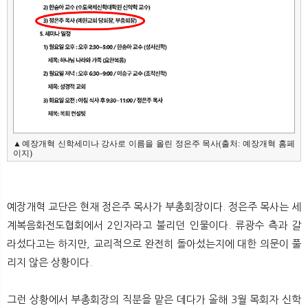
▲예장개혁 신학세미나 강사로 이름을 올린 정은주 목사(출처: 예장개혁 홈페
이지)
예장개혁 교단은 현재 정은주 목사가 부총회장이다. 정은주 목사는 세
계복음화전도협회에서 2인자라고 불리던 인물이다. 류광수 측과 갈
라섰다고는 하지만, 교리적으로 완전히 돌아섰는지에 대한 의문이 풀
리지 않은 상황이다.
그런 상황에서 부총회장의 직분을 맡은 데다가 올해 3월 목회자 신학