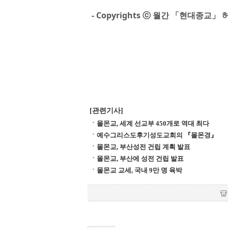
- Copyrights ⓒ 월간 「현대종교
[관련기사]
몰몬교, 세계 선교부 450개로 역대 최다
예수그리스도후기성도교회의 『몰몬경』
몰몬교, 부산성전 건립 계획 발표
몰몬교, 부산에 성전 건립 발표
몰몬교 교세, 국내 9만 명 육박