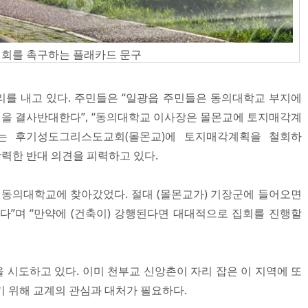
철회를 촉구하는 플래카드 문구
를 내고 있다. 주민들은 “일광읍 주민들은 동의대학교 부지에
을 결사반대한다”, “동의대학교 이사장은 몰몬교에 토지매각계
학교는 후기성도그리스도교회(몰몬교)에 토지매각계획을 철회하
강력한 반대 의견을 피력하고 있다.
 동의대학교에 찾아갔었다. 절대 (몰몬교가) 기장군에 들어오면
다”며 “만약에 (건축이) 강행된다면 대대적으로 집회를 진행할
 시도하고 있다. 이미 천부교 신앙촌이 자리 잡은 이 지역에 또
기 위해 교계의 관심과 대처가 필요하다.