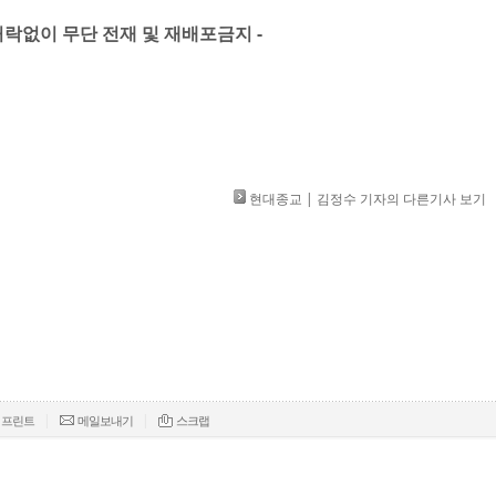
」 허락없이 무단 전재 및 재배포금지 -
현대종교 | 김정수 기자의 다른기사 보기
|
|
프린트
메일보내기
스크랩