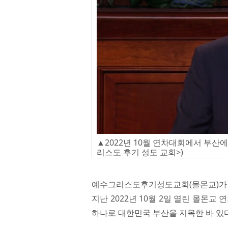
▲2022년 10월 연차대회에서 부산에
리스도 후기 성도 교회>)
예수그리스도후기성도교회(몰몬교)가 
지난 2022년 10월 2일 열린 몰몬
하나로 대한민국 부산을 지목한 바 있다