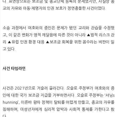
다. 표면상으로는 보조금 및 종교단체 등록의 문제였지만, 사실상 종
뉴
색
교의 자유와 아동·제명자의 인권 보호가 정면충돌한 사건이었다.
소송 과정에서 여호와의 증인은 문제가 됐던 교리와 관습을 수정했
고, 이 같은 변화가 영적 깨달음에 따른 것이 아니라 ▲법적 리스크 관
리 ▲유럽 인권 환경 대응 ▲보조금 회복을 위한 꼼수라는 비판이 일
고 있다.
사건 타임라인
사건은 2021년으로 거슬러 올라간다. 오슬로 주정부가 여호와의 증
인에 대한 국가 보조금 지급을 거부하면서다. 오슬로 주정부는 ‘셔닝s
hunning’, 이른바 왕따 정책이 탈퇴를 어렵게 만들고, 종교의 자유를
침해하며, 미성년자에게 심리적 압박과 사회적 통제를 가한다고 봤
다.