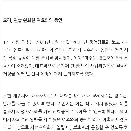
교리, 관습 완화한 여호와의 증인
1심 재판 직후인 2024년 3월 15일 ‘2024년 중앙장로회 보고 제2
보’가 업로드된다. 여호와의 증인이 강하게 고수하고 있던 제명 정책
과 복장 규정에 대한 완화를 암시했다. 이어 『파수대』 8월호에 완화된
정책이 소개됐다. 대표적으로 종전에 단 한 번의 사법위원회로 결정된
제명을 여러 번 만나 제명에 대해 논의하도록 했다.
또한 제명자에 대해서도 길게 대화를 나누거나 교제하지는 않지만,
인사를 나눌 수 있도록 했다. 기존에는 아는 척도 하지 않았다. 이를
통해서 제명자가 죄를 깨닫고 회중으로 돌아올 수 있도록 한다는 의미
에서 사회적인 왕따를 시켜 왔던 여호와의 증인이었다. 아울러 미성년
자를 대상으로 사법위원회가 열릴 때, 보호자와 동행할 수 있도록 하