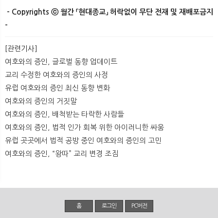
- Copyrights ⓒ 월간 「현대종교」 허락없이 무단 전재 및 재배포금지
-
​
[관련기사]
여호와의 증인, 글로벌 동향 업데이트
교리 수정한 여호와의 증인의 사정
유럽 여호와의 증인 최신 동향 변화
여호와의 증인의 거짓말
여호와의 증인, 배척받는 타락한 사람들
여호와의 증인, 법적 인가 회복 위한 아이러니한 싸움
유럽 곳곳에서 법적 공방 중인 여호와의 증인의 고민
여호와의 증인, “왕따” 교리 변경 조짐
홈
로그인
PC버전