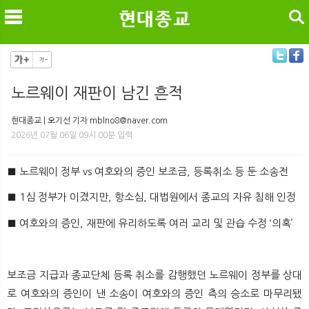
검색
노르웨이 재판이 남긴 흔적
메
검
현대종교 | 오기선 기자 mblno8@naver.com
2026년 07월 06일 09시 00분 입력
■ 노르웨이 정부 vs 여호와의 증인 보조금, 등록취소 등 둔 소송전
■ 1심 정부가 이겼지만, 항소심, 대법원에서 종교의 자유 침해 인정
■ 여호와의 증인, 재판에 유리하도록 여러 교리 및 관습 수정 ‘의혹’
보조금 지급과 종교단체 등록 취소를 감행했던 노르웨이 정부를 상대
로 여호와의 증인이 낸 소송이 여호와의 증인 측의 승소로 마무리됐