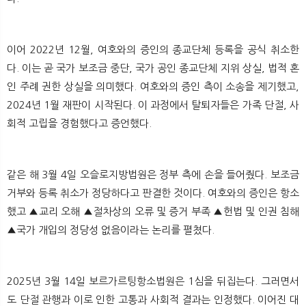
이어 2022년 12월, 여호와의 증인의 종교단체 등록을 공식 취소한
다. 이는 곧 국가 보조금 중단, 국가 공인 종교단체 지위 상실, 법적 혼
인 주례 권한 상실을 의미했다. 여호와의 증인 측이 소송을 제기했고,
2024년 1월 재판이 시작된다. 이 과정에서 탈퇴자들은 가족 단절, 사
회적 고립을 경험했다고 증언했다.
같은 해 3월 4일 오슬로지방법원은 정부 측에 손을 들어줬다. 보조금
거부와 등록 취소가 정당하다고 판결한 것이다. 여호와의 증인은 항소
했고 ▲교리 오해 ▲절차상의 오류 및 증거 부족 ▲헌법 및 인권 침해
▲국가 개입의 정당성 없음이라는 논리를 펼쳤다.
2025년 3월 14일 보르가르팅항소법원은 1심을 뒤집는다. 그러면서
도 단절 관행과 이로 인한 고통과 사회적 결과는 인정했다. 이어진 대