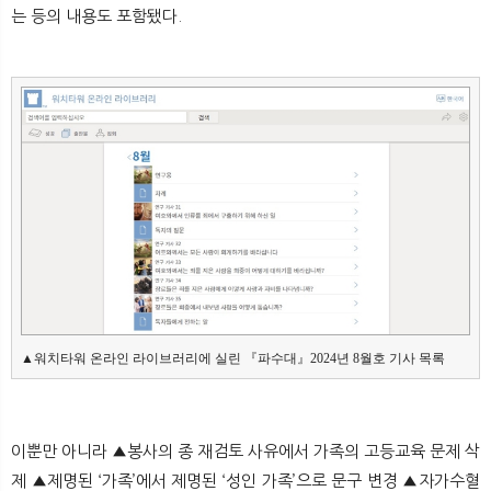
는 등의 내용도 포함됐다.
▲워치타워 온라인 라이브러리에 실린 『파수대』2024년 8월호 기사 목록
이뿐만 아니라 ▲봉사의 종 재검토 사유에서 가족의 고등교육 문제 삭
제 ▲제명된 ‘가족’에서 제명된 ‘성인 가족’으로 문구 변경 ▲자가수혈