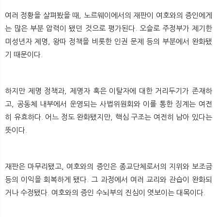
여러 정황을 살펴봤을 때, 노르웨이에서의 재판이 여호와의 증인에게
는 많은 부분 압력이 됐던 것으로 평가된다. 오슬로 주정부가 제기한
미성년자 제명, 왕따 정책을 비롯한 인권 문제 등의 부분에서 완화됐
기 때문이다.
하지만 제명 정책과, 제명자 혹은 이탈자에 대한 거리두기가 존재하
고, 공동체 내부에서 운영되는 사법위원회와 이를 통한 징계는 여전
히 유효하다. 어느 정도 완화됐지만, 핵심 구조는 여전히 남아 있다는
뜻이다.
재판은 마무리됐고, 여호와의 증인은 종교단체로서의 지위와 보조금
등의 이익을 회복하게 됐다. 그 과정에서 여러 교리와 관습이 완화되
거나 수정됐다. 여호와의 증인 수뇌부의 진심이 엿보이는 대목이다.