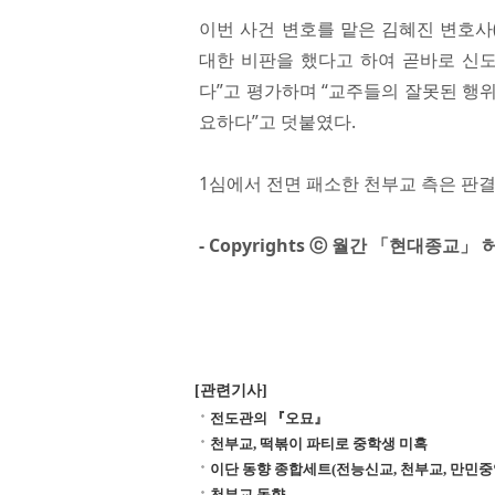
이번 사건 변호를 맡은 김혜진 변호사
대한 비판을 했다고 하여 곧바로 신도
다”고 평가하며 “교주들의 잘못된 행
요하다”고 덧붙였다.
1심에서 전면 패소한 천부교 측은 판결
- Copyrights ⓒ 월간 「현대종교
[관련기사]
전도관의 『오묘』
천부교, 떡볶이 파티로 중학생 미혹
이단 동향 종합세트(전능신교, 천부교, 만민중
천부교 동향