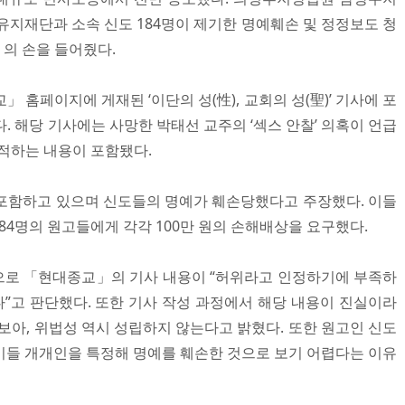
유지재단과 소속 신도 184명이 제기한 명예훼손 및 정정보도 청
의 손을 들어줬다.
교」 홈페이지에 게재된 ‘이단의 성(性), 교회의 성(聖)’ 기사에 포
. 해당 기사에는 사망한 박태선 교주의 ‘섹스 안찰’ 의혹이 언급
지적하는 내용이 포함됐다.
포함하고 있으며 신도들의 명예가 훼손당했다고 주장했다. 이들
184명의 원고들에게 각각 100만 원의 손해배상을 요구했다.
으로 「현대종교」의 기사 내용이 “허위라고 인정하기에 부족하
다”고 판단했다. 또한 기사 작성 과정에서 해당 내용이 진실이라
보아, 위법성 역시 성립하지 않는다고 밝혔다. 또한 원고인 신도
 이들 개개인을 특정해 명예를 훼손한 것으로 보기 어렵다는 이유