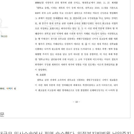
결문
대규모 민사소송에서 전면 승소했다. 의정부지방법원 남양주지