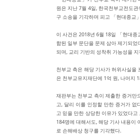
원은 지난 7월 4일, 한국천부교전도관
구 소송을 기각하며 피고 「현대종교」
이 사건은 2018년 6월 18일 「현대종
함된 일부 문단을 문제 삼아 제기되었다
되며, 교리 기반의 성착취 가능성을 
천부교 측은 해당 기사가 허위사실을 
은 천부교유지재단에 1억 원, 나머지 
재판부는 천부교 측이 제출한 증거만
고, 달리 이를 인정할 만한 증거가 없
고 믿을 만한 상당한 이유가 있었다고 
184명에 대해서도, 해당 기사 내용이
로 손해배상 청구를 기각했다.