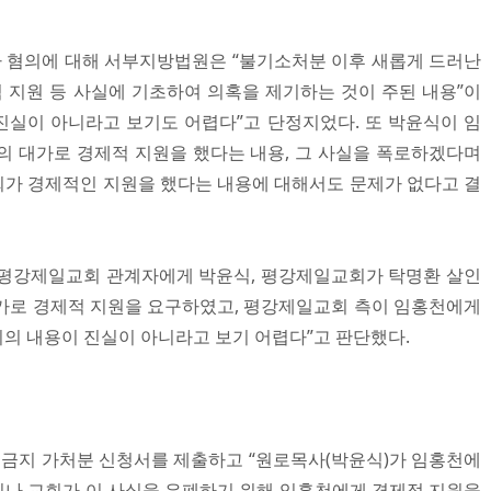
 혐의에 대해 서부지방법원은 “불기소처분 이후 새롭게 드러난
지원 등 사실에 기초하여 의혹을 제기하는 것이 주된 내용”이
 진실이 아니라고 보기도 어렵다”고 단정지었다. 또 박윤식이 임
의 대가로 경제적 지원을 했다는 내용, 그 사실을 폭로하겠다며
가 경제적인 지원을 했다는 내용에 대해서도 문제가 없다고 결
 평강제일교회 관계자에게 박윤식, 평강제일교회가 탁명환 살인
가로 경제적 지원을 요구하였고, 평강제일교회 측이 임홍천에게
위의 내용이 진실이 아니라고 보기 어렵다”고 판단했다.
금지 가처분 신청서를 제출하고 “원로목사(박윤식)가 임홍천에
나 교회가 이 사실을 은폐하기 위해 임홍천에게 경제적 지원을