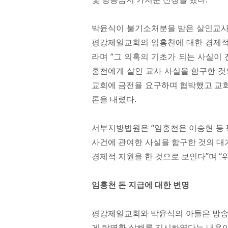
박윤식이 불기소처분을 받은 살인교사
평강제일교회의 임홍천에 대한 경제적 
라며 “그 의혹의 기초가 되는 사실이
홍천에게 살인 교사 사실을 함구한 것
교회에 금전을 요구하며 협박했고 교회
론을 내렸다.
서부지방법원은 “임홍천은 이승현 등
사건에 관여한 사실을 함구한 것의 대
경제적 지원을 한 것으로 보인다”며 “
임홍천 돈 지급에 대한 변명
평강제일교회와 박윤식의 아들은 방송
게 탁명환 살해를 지시하였다는 내용이