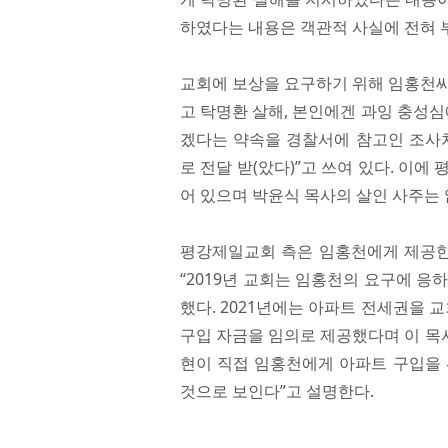
하였다는 내용은 객관적 사실에 전혀 
교회에 보상을 요구하기 위해 임홍천씨
고 탁명환 살해, 본인에겐 과잉 충성심
겠다는 약속을 경찰서에 참고인 조사차
로 전달 받(았다)”고 쓰여 있다. 이
어 있으며 박윤식 목사의 살인 사주는 
평강제일교회 측은 임홍천에게 제공한 
“2019년 교회는 임홍천의 요구에 응
했다. 2021년에는 아파트 전세권을 
구입 자금을 임의로 제공했다며 이 목
현이 직접 임홍천에게 아파트 구입을 
것으로 보인다”고 설명한다.