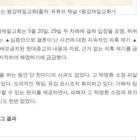
는 평강제일교회(출처: 유튜브 채널 <평강제일교회>)
제일교회는 5월 20일, 29일 두 차례에 걸쳐 입장을 표명, 허위
는 ▲심증만으로 결론이 난 사건에 대한 지속적인 의혹 제기 ▲
▲배포금지된 현대종교의 내용과 자료, 근거 없는 의혹 제기를 금
 지적하며 해명하기에 급급했다.
을 하는 동안 단 한마디의 사과도 없었다. 고 탁명환 소장 피살
있다. 도의적인 책임, 유감 표시조차 회피하고 있다. 가해자 임
 수 있는 편의를 제공하면서, 피해자 고 탁명환 소장과 유가
시도 한번 없었다.
그 결과