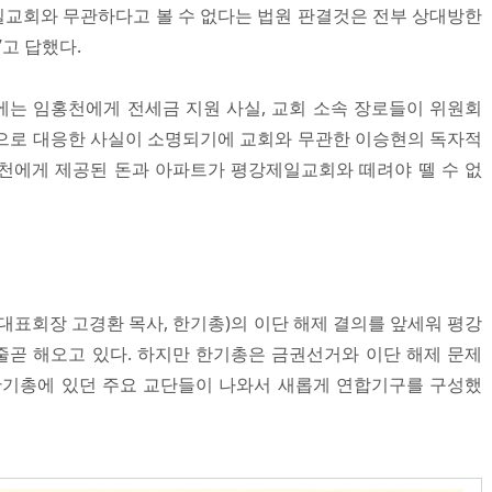
교회와 무관하다고 볼 수 없다는 법원 판결것은 전부 상대방한
”고 답했다.
는 임홍천에게 전세금 지원 사실, 교회 소속 장로들이 위원회
으로 대응한 사실이 소명되기에 교회와 무관한 이승현의 독자적
천에게 제공된 돈과 아파트가 평강제일교회와 떼려야 뗄 수 없
회장 고경환 목사, 한기총)의 이단 해제 결의를 앞세워 평강
곧 해오고 있다. 하지만 한기총은 금권선거와 이단 해제 문제
한기총에 있던 주요 교단들이 나와서 새롭게 연합기구를 구성했