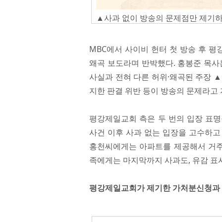
▲사과 없이 방송의 문제점만 제기하
MBC에서 사이비 헌터 첫 방송 후 평강
왜곡 보도라며 반박했다. 홍봉준 목사
사실과 전혀 다른 허위·왜곡된 주장 
지한 판결 위반 등이 방송의 문제라고
평강제일교회 측은 두 번의 입장 표명
사건 이후 사과 없는 입장을 고수하고 
홍천씨에게는 아파트를 제공해서 거주할
족에게는 마지막까지 사과도, 유감 표
평강제일교회가 제기한 가처분신청과 