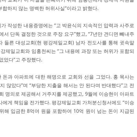
부합하지 않는 명백한 허위사실”이라고 밝혔다.
가 작성한 내용증명에는 “고 박윤식의 지속적인 압력과 사주로
에서 단독 결정한 것으로 주장 요구”했고, “7년만 견디면 빼내주
 들른 대성교회(현 평강제일교회) 남자 전도사를 통해 귓속말
에 평강제일교회와 임홍천씨는 “그 내용에 과장 또는 허위가 포함되
없었다”고 주장했다.
돈과 아파트에 대한 해명으로 교회와 선을 그었다. 홍 목사는
하지 않았다”며 “부당한 지출을 해서는 안 된다며 반대했다”고 전
교회 명의로 제공해서 거주지를 제공했고, 9월에 이승현이 아파트
사에게 책임을 전가했다. 평강제일교회 가처분신청서에도 “이승
위해 입금한 8억여 원을 포함하여 10억 원이 넘는 돈이 지급된