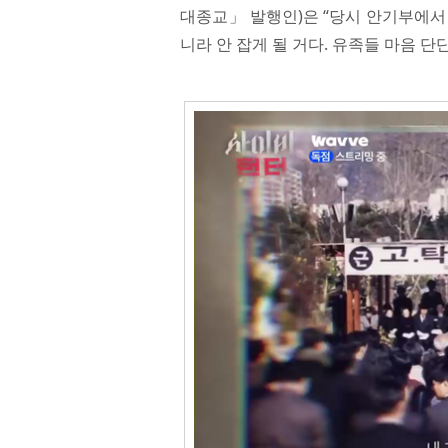
대종교」 발행인)은 “당시 안기부에서 
니라 안 잡게 될 거다. 유족들 마음 