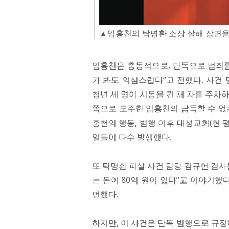
▲임홍천의 탁명환 소장 살해 장면을 묘
임홍천은 충동적으로, 단독으로 범죄를 
가 봐도 의심스럽다”고 전했다. 사건
청년 세 명이 시동을 건 채 차를 주차
쪽으로 도주한 임홍천의 납득할 수 없
홍천의 행동, 범행 이후 대성교회(현
일들이 다수 발생했다.
또 탁명환 피살 사건 담당 김규헌 검사
는 돈이 80억 원이 있다”고 이야기했
언했다.
하지만, 이 사건은 단독 범행으로 규정