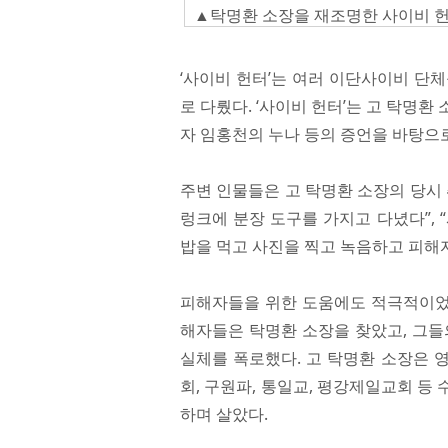
▲탁명환 소장을 재조명한 사이비 헌터 
‘사이비 헌터’는 여러 이단사이비 단
로 다뤘다. ‘사이비 헌터’는 고 탁명환
자 임홍천의 누나 등의 증언을 바탕으
주변 인물들은 고 탁명환 소장의 당시 
렁크에 분장 도구를 가지고 다녔다”,
밥을 먹고 사진을 찍고 녹음하고 피해자
피해자들을 위한 도움에도 적극적이었던
해자들은 탁명환 소장을 찾았고, 그들
실체를 폭로했다. 고 탁명환 소장은 영
회, 구원파, 통일교, 평강제일교회 등
하며 살았다.