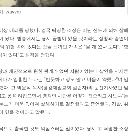
 wavve)
번 이상 테러를 당했다. 결국 탁명환 소장은 이단 신도에 의해 살해
이 났다. 방송에서는 당시 공범이 있을 것이라는 정황과 증언이
 위험 속에 있다는 것을 느끼던 가족은 “올 게 왔나 보다”, “항
이 있다”고 심경을 전했다.
장과 개인적으로 원한 관계가 없던 사람이었는데 살인을 저지른
게다가 임홍천 누나는 “반듯하고 정도 많고 마음이 약했다”며 임
했다. 고 박윤식 목사(평강제일교회 설립자)의 운전기사였던 임
장)도 못 때려잡으면서 영적인 사탄은 어떻게 잡으려고 하느냐”는
분노가 더욱 깊어져 살해하기로 결정했다고 증언했다. 경찰, 취
이 있을 것이라고 말했다.
국으로 출국한 것도 의심스러운 일이었다. 당시 고 탁명환 소장