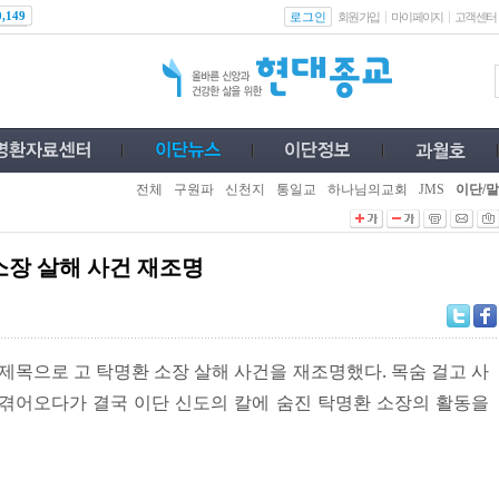
로그인
0,149
회원가입
마이페이지
고객센터
전체
구원파
신천지
통일교
하나님의교회
JMS
이단/말
 소장 살해 사건 재조명
 제목으로 고 탁명환 소장 살해 사건을 재조명했다. 목숨 걸고 사
겪어오다가 결국 이단 신도의 칼에 숨진 탁명환 소장의 활동을