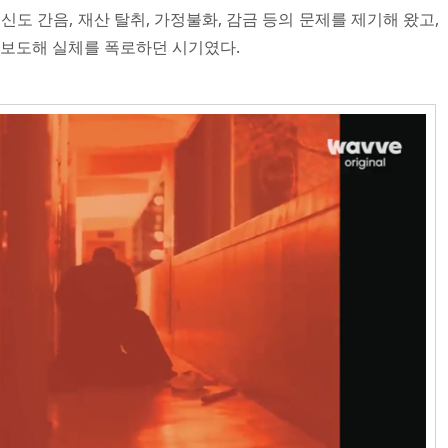
신도 간음, 재산 탈취, 가정불화, 감금 등의 문제를 제기해 왔고,
 보도해 실체를 폭로하던 시기였다.