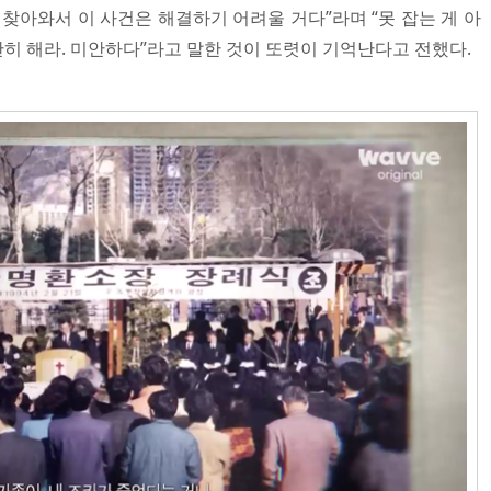
찾아와서 이 사건은 해결하기 어려울 거다”라며 “못 잡는 게 아
단단히 해라. 미안하다”라고 말한 것이 또렷이 기억난다고 전했다.