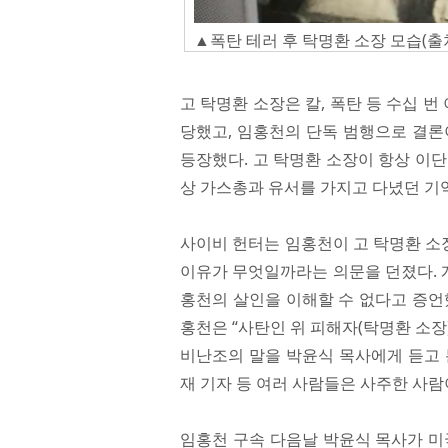
▲폭탄 테러 후 탁명환 소장 모습(출처:
고 탁명환 소장은 칼, 폭탄 등 수십 
당했고, 임홍천의 단독 범행으로 결론
등장했다. 고 탁명환 소장이 항상 이단의
상 가스총과 유서를 가지고 다녔던 기억
사이비 헌터는 임홍천이 고 탁명환 소
이유가 무엇일까라는 의문을 던졌다. 
홍천의 살인을 이해할 수 없다고 증언
홍천은 “사탄인 위 피해자(탁명환 소
비난조의 말을 박윤식 목사에게 듣고 
재 기자 등 여러 사람들은 사주한 사람
임홍천 구속 다음날 박윤식 목사가 미