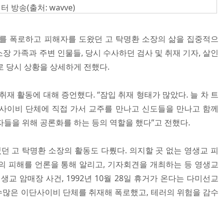
방송(출처: wavve)
체를 폭로하고 피해자를 도왔던 고 탁명환 소장의 삶을 집중적으
 소장 가족과 주변 인물들, 당시 수사하던 검사 및 취재 기자, 살인
로 당시 상황을 상세하게 전했다.
취재 활동에 대해 증언했다. “잠입 취재 형태가 많았다. 늘 차 트
 “사이비 단체에 직접 가서 교주를 만나고 신도들을 만나고 함께
들을 위해 공론화를 하는 등의 역할을 했다”고 전했다.
 고 탁명환 소장의 활동도 다뤘다. 의지할 곳 없는 영생교 피
의 피해를 언론을 통해 알리고, 기자회견을 개최하는 등 영생교
생교 암매장 사건, 1992년 10월 28일 휴거가 온다는 다미선교
 수많은 이단사이비 단체를 취재해 폭로했고, 테러의 위험을 감수