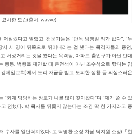
사한 모습(출처: wavve)
저질렀다고 말했고, 전문가들은 “단독 범행일 리가 없다”, “누
 당시 세 명이 뒤쪽으로 뛰어내리는 걸 봤다는 목격자들의 증언,
하고 서성거리는 것을 봤다는 목격담, 아파트 출입구가 아닌 반대
는 행동, 범행을 재연할 때 운전석이 아닌 조수석으로 탔다는 임
 평강제일교회)에서 도피 자금을 받고 도피한 정황 등 의심스러운
는 “회계 담당하는 장로가 나를 많이 찾아왔다”며 “제가 쓸 수 있
다고 전했다. 박 목사를 뒤쫓지 않는다는 조건 딱 한 가지라고 증
해 수사를 일단락지었다. 고 탁명환 소장 차남 탁지원 소장(「현