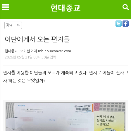
검색
이단에게서 오는 편지들
메
검
현대종교 | 오기선 기자 mblno8@naver.com
2026년 05월 21일 08시 50분 입력
편지를 이용한 이단들의 포교가 계속되고 있다. 편지로 이들이 전하고
자 하는 것은 무엇일까?