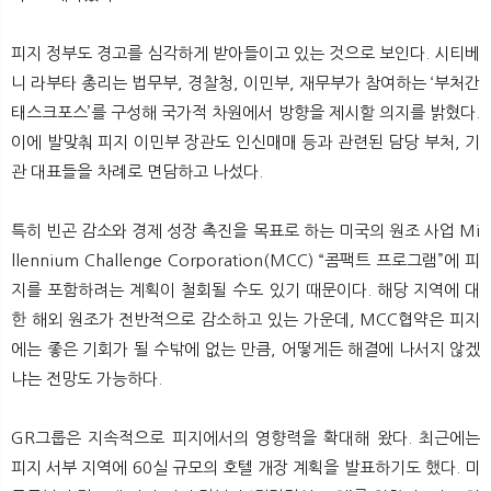
피지 정부도 경고를 심각하게 받아들이고 있는 것으로 보인다. 시티베
니 라부타 총리는 법무부, 경찰청, 이민부, 재무부가 참여하는 ‘부처간
태스크포스’를 구성해 국가적 차원에서 방향을 제시할 의지를 밝혔다.
이에 발맞춰 피지 이민부 장관도 인신매매 등과 관련된 담당 부처, 기
관 대표들을 차례로 면담하고 나섰다.
특히 빈곤 감소와 경제 성장 촉진을 목표로 하는 미국의 원조 사업 Mi
llennium Challenge Corporation(MCC) “콤팩트 프로그램”에 피
지를 포함하려는 계획이 철회될 수도 있기 때문이다. 해당 지역에 대
한 해외 원조가 전반적으로 감소하고 있는 가운데, MCC협약은 피지
에는 좋은 기회가 될 수밖에 없는 만큼, 어떻게든 해결에 나서지 않겠
냐는 전망도 가능하다.
GR그룹은 지속적으로 피지에서의 영향력을 확대해 왔다. 최근에는
피지 서부 지역에 60실 규모의 호텔 개장 계획을 발표하기도 했다. 미