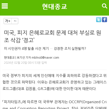
검색
미국, 피지 은혜로교회 문제 대처 부실로 원
조 삭감 ‘경고’
메
검
미 시민권자 4명 탈출 사건 계기 … 강경한 조치 실현될까?
현대종교 | 오기선 기자 mblno8@naver.com
2026년 02월 20일 08시 53분 입력
미국 정부가 피지의 세계 인신매매 지수를 최하위로 강등하겠다고 위
협한 것으로 파악된다. 이유는 은혜로교회가 운영하고 있는 그레이스
로드그룹(대표 김정용, GR그룹)에 대한 안이한 대처 때문이다.
「피지타임즈」에 따르면 미 국무부 관계자는 OCCRP(Organized Cri
me and Corruption Reporting Project, 탐사 저널리즘 단체)에