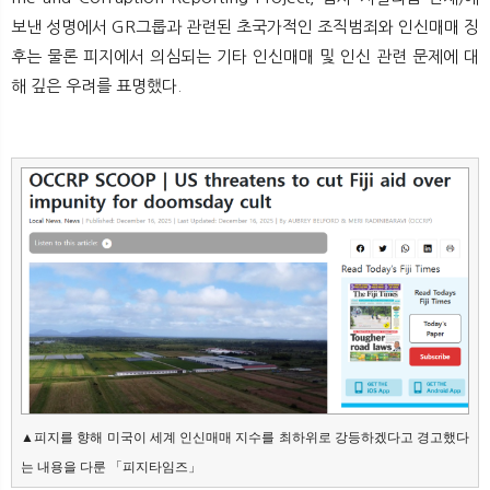
뉴
색
보낸 성명에서 GR그룹과 관련된 초국가적인 조직범죄와 인신매매 징
후는 물론 피지에서 의심되는 기타 인신매매 및 인신 관련 문제에 대
해 깊은 우려를 표명했다.
▲피지를 향해 미국이 세계 인신매매 지수를 최하위로 강등하겠다고 경고했다
는 내용을 다룬 「피지타임즈」