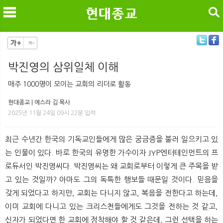
검색
박진영의 삼위일체 이해
메
검
매주 1000명이 모이는 교회의 리더로 활동
현대종교 | 에스라 김 목사
2025년 11월 24일 09시 22분 입력
최근 수년간 한국의 기독교인들에게 많은 궁금증을 불러 일으키고 있
는 인물이 있다. 바로 한국의 유명한 가수이자 JYP엔터테인먼트의 프
로듀서인 박진영씨다. 박진영씨는 왜 교회로부터 이렇게 큰 주목을 받
고 있는 것일까? 아마도 그의 독특한 행보들 때문일 것이다. 믿음을
갖게 되었다고 하지만, 교회는 다니지 않고, 복음을 전한다고 하는데,
이미 교회에 다니고 있는 크리스천들에게도 그것을 전하는 것 같고,
신자가 되었다면 한 교회에 정착해야 할 것 같은데, 그런 선택을 하는