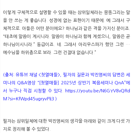
이렇게 구체적으로 설명할 수 있을 때는 삼위일체라는 뭉뚱그리는 말
을 안 쓰는 게 좋습니다. 성경에 없는 표현이기 때문에. 예 그래서 구
체적으로. 아들은 어떤 분이에요? 하나님과 같은 격을 가지신 분이죠.
“태초에 말씀이 계시니라. 말씀이 하나님과 함께 계셨으니, 말씀은 곧
하나님이시니라.” 동급이죠. 네. 그래서 아리우스파가 했던 그런 …
예수님을 하위층으로 보라. 그런 건절대 없습니다.”
(출처: 유튜브 채널 <첫열매들>, 필자의 질문과 박진영씨의 답변은 세
미나의 Q&A영상 “[첫열매들] 2025년 상반기 복음세미나 QnA”에
서 누구나 직접 시청할 수 있다.
https://youtu.be/N6GYV8vQRd
M?si=KfWpd45ugryvPlI3
)
필자는 삼위일체에 대한 박진영씨의 생각을 아래와 같이 크게 다섯 가
지로 정리해 볼 수 있었다.