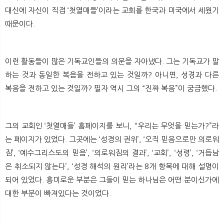
뉴
색
대신에 자신이 직접 ‘첫열매들’이라는 교회를 한국과 미국에서 세웠기
때문이다.
이런 활동들이 많은 기독교인들의 의문을 자아냈다. 그는 기독교가 말
하는 것과 동일한 복음을 전하고 있는 것일까? 아니면, 성경과 다른
복음을 전하고 있는 것일까? 필자 역시 그의 “진짜 복음”이 궁금했다.
그의 교회인 ‘첫열매들’ 홈페이지를 보니, “우리는 무엇을 믿는가?”라
는 페이지가 있었다. 그곳에는 ‘성경의 권위’, ‘오직 믿음으로만 의로워
짐’, ‘예수그리스도의 믿음’, ‘의로워짐의 결과’, ‘교회’, ‘성령’, ‘거듭남
은 취소되지 않는다’, ‘성경 해석의 원리’라는 8개 항목에 대해 설명이
되어 있었다. 흥미로운 부분은 그들이 믿는 하나님은 어떤 분이신가에
대한 부분이 빠져있다는 것이었다.