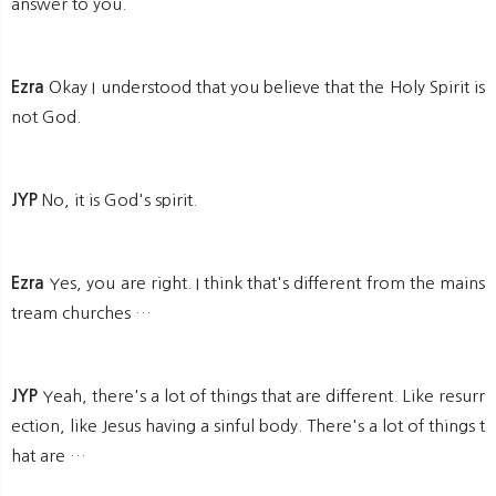
answer to you.
Ezra
Okay I understood that you believe that the Holy Spirit is
not God.
JYP
No, it is God's spirit.
Ezra
Yes, you are right. I think that's different from the mains
tream churches …
JYP
Yeah, there's a lot of things that are different. Like resurr
ection, like Jesus having a sinful body. There's a lot of things t
hat are …