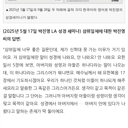
▲2025년 5월 17일과 9월 28일 두 차례에 걸쳐 각각 한국어와 영어로 박진영의 
성경세미나가 열렸다.
(2025년 5월 17일 박진영 LA 성경 세미나) 삼위일체에 대한 박진영
씨의 답변:
“삼위일체 너무 좋은 질문인데, 제가 신학대 못 가는 이유가 거기 있
어요. 자 삼위일체란 말이 성경에 나와요, 안 나와요? 안 나와요. 요한
일서 5장에 보면, 아버지와 성령과 아들은 하나다라는 말이 나오는
데, 이 하나다라는 그리스어가 뭐냐면요. 예수님께서 왜 요한복음 17
장에서 기도하시잖아요. 우리가 하나인 것처럼 이들이 하나되게 해주
세요라고 말씀한 그 똑같은 그리스어거든요. 생각이 같고 목적이 같은
걸 말합니다 그 단어는. 그러니까 아버지랑 아들이랑 성령이랑 생각이
맞고 목적이 같아요. 성경에서 아버지에서 … 아버지 안에 있다가 나
왔다고 말하는 존재가 딱 둘이예요.