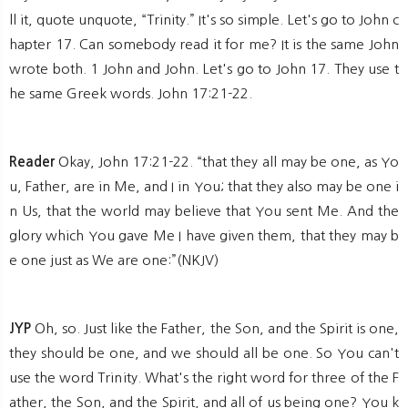
ll it, quote unquote, “Trinity.” It's so simple. Let's go to John c
hapter 17. Can somebody read it for me? It is the same John
wrote both. 1 John and John. Let's go to John 17. They use t
he same Greek words. John 17:21-22.
Reader
Okay, John 17:21-22. “that they all may be one, as Yo
u, Father, are in Me, and I in You; that they also may be one i
n Us, that the world may believe that You sent Me. And the
glory which You gave Me I have given them, that they may b
e one just as We are one:”(NKJV)
JYP
Oh, so. Just like the Father, the Son, and the Spirit is one,
they should be one, and we should all be one. So You can't
use the word Trinity. What's the right word for three of the F
ather, the Son, and the Spirit, and all of us being one? You k