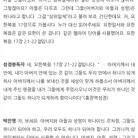
그렇잖아요? 아들은 다르죠. 그런데 그들(아버지와 아들과 성령)은
하나라고 합니다. 그걸 “삼위일체”라고 불러 보죠. 간단한데요. 자, 요
한복음 17장으로 가봅시다. 누가 대신 읽어주세요. 요한일서와 요한
복음은 같은 요한이 쓴 겁니다. 같은 헬라어 단어를 사용했어요. 요한
복음 17장 21–22절입니다.
성경봉독자
네, 요한복음 17장 21–22절입니다. “ … 아버지께서 내
안에, 내가 아버지 안에 있는 것 같이 그들도 우리 안에서 하나가 되게
하사 아버지께서 나를 보내신 것을 세상이 믿게 하옵소서 아버지께서
내게 주신 영광을 내가 그들에게 주었사오니 이것은 우리가 하나인 것
같이 그들도 하나가 되게하려 함이니이다”(흠정역성경)
박진영
자, 보세요. 아버지와 아들과 성령이 하나이신 것처럼, 그들도
하나가 되어야 하고, 우리 모두도 하나가 되어야 합니다. 그러니까 삼
위일체라는 단어는 사용할 수 없습니다. 아버지, 아들, 성령 - 그리고