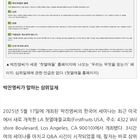
▲박진영씨가 세운 ‘첫열매들’ 홈페이지에 나오는 ‘우리는 무엇을 믿는가’ 페
이지. 삼위일체에 관한 언급은 없다. (첫열매들 홈페이지)
박진영씨가 말하는 삼위일체
2025년 5월 17일에 개최된 박진영씨의 한국어 세미나는 최근 미국
에서 새로 개척한 LA 첫열매들교회(Firstfruits USA, 주소: 4322 Wil
shire Boulevard, Los Angeles, CA 90010)에서 개최됐다. 3시간
여의 세미나를 마치고 Q&A 시간이 시작되었을 때, 필자는 바로 삼위