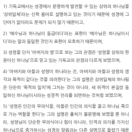
1) 기독교에서는 성경에서 분명하게 발견할 수 있는 삼위의 하나님을
‘삼위일체’라는 신학 용어로 설명하고 있는 것이기 때문에 성경에 그
단어가 없더라도 문제가 되지 않기 때문이고,
2) ‘예수님과 하나님이 동급이다’라는 표현이 ‘예수님은 하나님이시
다’라는 말과 동일한 것인지 표현이 모호하기 때문이며,
3) 성령을 단지 ‘아버지의 영’으로 보는 그의 관점은 ‘성령을 삼위의 한
분이신 하나님’으로 믿고 있는 기독교의 관점과 다르게 보였으며,
4) ‘아버지와 아들과 성령이 하나라는 건, 아버지와 아들과 성령의 생
각과 목적이 같다는 것을 의미한다’는 그의 설명은 삼위일체의 하나됨
은 단순히 ‘목적의 일치’에 그치는 것이 아니라, 세 위격이 본질상 동
일하신 하나님이시라는 성경적 진리를 외면하는 것처럼 보였으며,
5) ‘성령은 인간의 무의식을, 아들은 인간의 의식을 끌고 하나님 쪽으
로 가는 역할을 한다’는 그의 설명은 출처가 불분명해 보였을 뿐 아니
라, 성령님이 단순한 무의식이나 힘이 아니라, 인격과 의지를 가지신
하나님으로 증거하시는 성경의 말씀과는 다른 설명으로 들렸기 때문