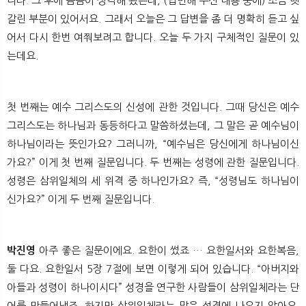
니다. 그 후에 곰곰이 생각해 봤는데, (답변해 주신 내용 중에) 조금 헷
갈린 부분이 있어서요. 그래서 오늘은 그 답변을 좀 더 명확히 듣고 싶
어서 다시 한번 여쭤보려고 합니다. 오늘 두 가지 구체적인 질문이 있
는데요.
첫 번째는 예수 그리스도의 신성에 관한 것입니다. 그때 당신은 예수
그리스도는 하나님과 동등하다고 말씀하셨는데, 그 말은 곧 예수님이
하나님이라는 뜻인가요? 그러니까, “예수님은 당신에게 하나님이신
가요?” 이게 첫 번째 질문입니다. 두 번째는 성령에 관한 질문입니다.
성령은 삼위일체의 세 위격 중 하나인가요? 즉, “성령님도 하나님이
신가요?” 이게 두 번째 질문입니다.
박진영
아주 좋은 질문이에요. 요한이 썼죠 … 요한일서와 요한복음,
둘 다요. 요한일서 5장 7절에 보면 이렇게 되어 있습니다. “아버지와
아들과 성령이 하나이시다” 성경을 연구한 사람들이 삼위일체라는 단
어를 만들어냈죠. 하지만 삼위일체라는 말은 성경에 나오지 않아요.