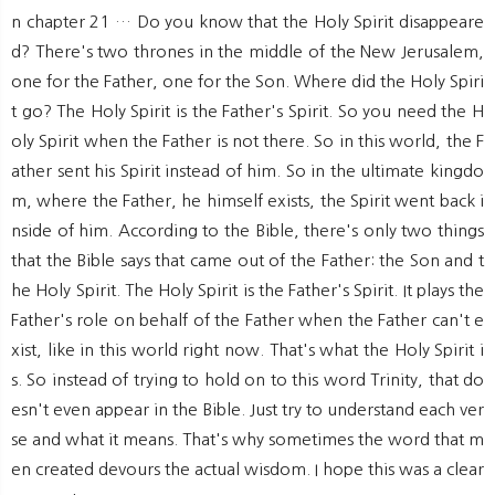
n chapter 21 … Do you know that the Holy Spirit disappeare
d? There's two thrones in the middle of the New Jerusalem,
one for the Father, one for the Son. Where did the Holy Spiri
t go? The Holy Spirit is the Father's Spirit. So you need the H
oly Spirit when the Father is not there. So in this world, the F
ather sent his Spirit instead of him. So in the ultimate kingdo
m, where the Father, he himself exists, the Spirit went back i
nside of him. According to the Bible, there's only two things
that the Bible says that came out of the Father: the Son and t
he Holy Spirit. The Holy Spirit is the Father's Spirit. It plays the
Father's role on behalf of the Father when the Father can't e
xist, like in this world right now. That's what the Holy Spirit i
s. So instead of trying to hold on to this word Trinity, that do
esn't even appear in the Bible. Just try to understand each ver
se and what it means. That's why sometimes the word that m
en created devours the actual wisdom. I hope this was a clear