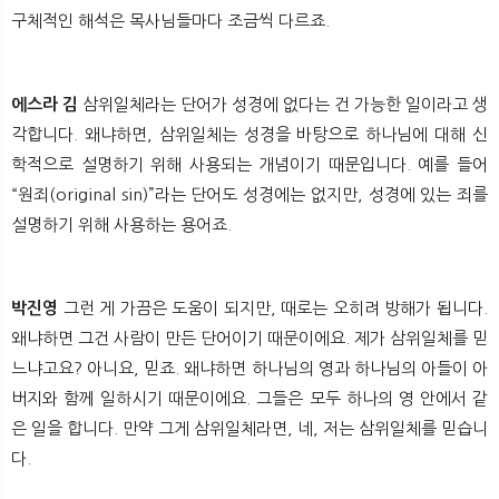
구체적인 해석은 목사님들마다 조금씩 다르죠.
에스라 김
삼위일체라는 단어가 성경에 없다는 건 가능한 일이라고 생
각합니다. 왜냐하면, 삼위일체는 성경을 바탕으로 하나님에 대해 신
학적으로 설명하기 위해 사용되는 개념이기 때문입니다. 예를 들어
“원죄(original sin)”라는 단어도 성경에는 없지만, 성경에 있는 죄를
설명하기 위해 사용하는 용어죠.
박진영
그런 게 가끔은 도움이 되지만, 때로는 오히려 방해가 됩니다.
왜냐하면 그건 사람이 만든 단어이기 때문이에요. 제가 삼위일체를 믿
느냐고요? 아니요, 믿죠. 왜냐하면 하나님의 영과 하나님의 아들이 아
버지와 함께 일하시기 때문이에요. 그들은 모두 하나의 영 안에서 같
은 일을 합니다. 만약 그게 삼위일체라면, 네, 저는 삼위일체를 믿습니
다.