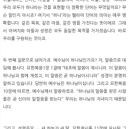
우리 모두가 하나라는 것을 표현할 더 정확한 단어는 무엇일까요? 무
슨 말인지 아시죠? 여기서 “하나”라는 헬라어 단어의 의미는 매우 명
확합니다. 같은 목표, 같은 마음, 같은 영을 가진다는 뜻이에요. 그래
서 아버지와 아들과 성령은 모두 동일한 목적을 가지셨습니다. 바로
우리를 구원하는 것이죠.
두 번째 질문으로 넘어가죠. 예수님이 하나님인가요? 자, 말씀으로 대
답해 봅시다. 요한복음1장 1절에 “태초에 말씀이 계시니라. 이 말씀이
하나님과 함께 계셨고, 이 말씀은 곧 하나님이시니라” 성경이 분명히
말하고 있습니다. 당연히 예수님은 하나님이십니다. 그리고 요한복음
10장에 따르면, 예수님께서 말씀하셨죠. “하나님의 말씀을 받은 사람
들은 곧 신이라 일컬음을 받는다” 우리는 하나님의 자녀이기 때문입
니다.
그리고, 성령은요 … 새 하늘과 새 땅, 요한계시록 21장에 묘사된 그