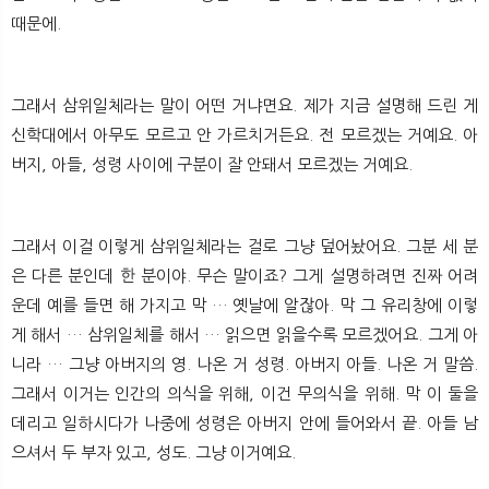
때문에.
그래서 삼위일체라는 말이 어떤 거냐면요. 제가 지금 설명해 드린 게
신학대에서 아무도 모르고 안 가르치거든요. 전 모르겠는 거예요. 아
버지, 아들, 성령 사이에 구분이 잘 안돼서 모르겠는 거예요.
그래서 이걸 이렇게 삼위일체라는 걸로 그냥 덮어놨어요. 그분 세 분
은 다른 분인데 한 분이야. 무슨 말이죠? 그게 설명하려면 진짜 어려
운데 예를 들면 해 가지고 막 … 옛날에 알잖아. 막 그 유리창에 이렇
게 해서 … 삼위일체를 해서 … 읽으면 읽을수록 모르겠어요. 그게 아
니라 … 그냥 아버지의 영. 나온 거 성령. 아버지 아들. 나온 거 말씀.
그래서 이거는 인간의 의식을 위해, 이건 무의식을 위해. 막 이 둘을
데리고 일하시다가 나중에 성령은 아버지 안에 들어와서 끝. 아들 남
으셔서 두 부자 있고, 성도. 그냥 이거예요.