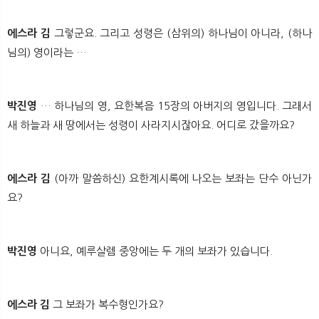
에스라 김
그렇군요. 그리고 성령은 (삼위의) 하나님이 아니라, (하나
님의) 영이라는 …
박진영
… 하나님의 영, 요한복음 15장의 아버지의 영입니다. 그래서
새 하늘과 새 땅에서는 성령이 사라지시잖아요. 어디로 갔을까요?
에스라 김
(아까 말씀하신) 요한계시록에 나오는 보좌는 단수 아닌가
요?
박진영
아니요, 예루살렘 중앙에는 두 개의 보좌가 있습니다.
에스라 김
그 보좌가 복수형인가요?