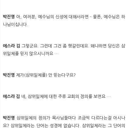
박진영
아, 여러분, 예수님의 신성에 대해서라면 - 물론, 예수님은 하
나님이십니다.
에스라 김
그렇군요. 그런데 그건 좀 헷갈린데요. 왜냐하면 당신은 삼
위일체를 믿지 않으시니까요 …
박진영
제가(삼위일체를) 안 믿는다구요?
에스라 김
네, 삼위일체에 대한 주류 교회의 정의를 보면요 …
박진영
삼위일체의 정의가 목사님들마다 조금씩 다르다는걸 아시나
요? 삼위일체라는 단어는 성경에 없습니다. 삼위일체라는 그 단어의