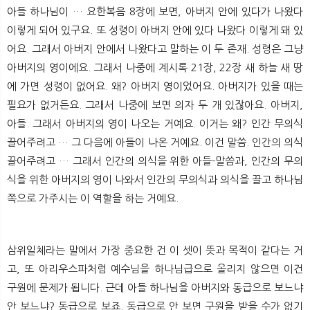
아들 하나님이 … 요한복음 8장에 보면, 아버지 안에 있다가 나왔다
이렇게 되어 있구요. 또 성령이 아버지 안에 있다 나왔다 이렇게 돼 있
어요. 그래서 아버지 안에서 나왔다고 말하는 이 두 존재. 성령은 그냥
아버지의 영이에요. 그래서 나중에 계시록 21장, 22장 새 하늘 새 땅
에 가면 성령이 없어요. 왜? 아버지 영이었어요. 아버지가 있을 때는
필요가 없거든요. 그래서 나중에 보면 의자 두 개 있잖아요. 아버지,
아들. 그래서 아버지의 영이 나오는 거예요. 이거는 왜? 인간 무의식
끌어주려고 … 그 다음에 아들이 나온 거예요. 이건 말씀. 인간의 의식
끌어주려고 … 그래서 인간의 의식을 위한 아들-말씀과, 인간의 무의
식을 위한 아버지의 영이 나와서 인간의 무의식과 의식을 끌고 하나님
쪽으로 가주시는 이 역할을 하는 거예요.
삼위일체라는 말에서 가장 중요한 건 이 셋이 뜻과 목적이 같다는 거
고, 또 아리우스파처럼 예수님을 하나님급으로 올리지 않으면 이건
구원에 문제가 됩니다. 근데 아들 하나님을 아버지와 동급으로 보느냐
안 보느냐? 동급으로 보죠. 동급으로 안 보면 구원을 받을 수가 없기