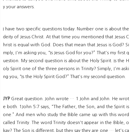
y your answers.
I have two specific questions today. Number one is about the
deity of Jesus Christ. At that time you mentioned that Jesus C
hrist is equal with God. Does that mean that Jesus is God? Si
mply, I'm asking you, “Is Jesus God for you?” That's my first q
uestion. My second question is about the Holy Spirit. Is the H
oly Spirit one of the three persons in Trinity? Simply, I'm aski
ng you, “Is the Holy Spirit God?” That's my second question.
JYP
Great question. John wrote … 1 John and John. He wrot
e both. 1John 5:7 says, “The Father, the Son, and the Spirit is
one.” And men who study the Bible came up with this word
called Trinity. The word Trinity doesn't appear in the Bible, o
kay? The Son is different, but they say they are one … let's ca