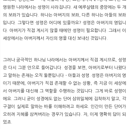
영원한 나라에서는 성령이 사라집니다. 새 예루살렘의 중앙에는 두 개
의 보좌가 있습니다. 하나는 아버지의 보좌, 다른 하나는 아들의 보좌
입니다. 그렇다면 성령은 어디에 있을까요? 성령은 아버지의 영입니
다. 아버지가 직접 계시지 않을 때에만 성령이 필요합니다. 그래서 이
세상에서는 아버지께서 자신의 영을 대신 보내신 것입니다.
그러나 궁극적인 하나님 나라에서는 아버지께서 직접 계시므로, 성령
은 다시 그분 안으로 들어갑니다. 성경을 보면, 아버지로부터 나왔다
고 말하는 존재는 오직 둘뿐입니다 - 아들과 성령. 성령은 아버지의 영
이기 때문에, 아버지가 직접 존재할 수 없는 상황, 즉 지금 이 세상에
서 아버지를 대신해 그 역할을 수행하는 것입니다. 그게 바로 성령이
에요. 그러니 굳이 성경에도 없는 단어 삼위일체에 집착하지 말고, 각
구절이 실제로 말하는 바를 이해하려고 하세요. 인간이 만든 단어가
오히려 지혜를 삼켜버리는 경우가 있습니다. 자, 이제 명확히 답이 되
었죠.