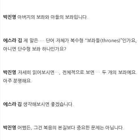
박진영
아버지의 보좌와 아들의 보좌입니다.
에스라 김
제 말은 … 단어 자체가 복수형 “보좌들(thrones)”인가요,
아니면 단수형 보좌 하나인가요?
박진영
자세히 읽어보시면…, 전체적으로 보면 … 두 개의 보좌예요.
아주 분명해요.
에스라 김
생각해보시면 좋겠습니다.
박진영
어쨌든, 그건 복음의 본질보다 중요한 문제는 아닙니다.