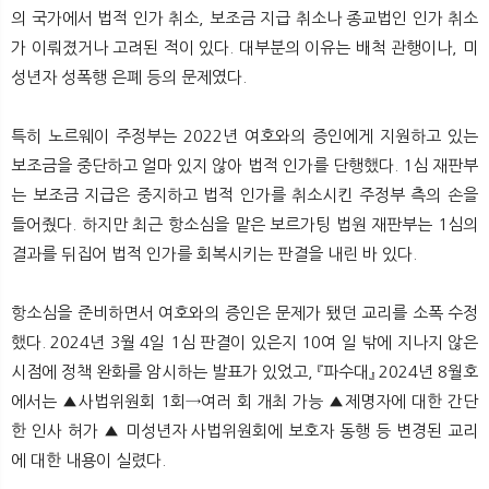
의 국가에서 법적 인가 취소, 보조금 지급 취소나 종교법인 인가 취소
가 이뤄졌거나 고려된 적이 있다. 대부분의 이유는 배척 관행이나, 미
성년자 성폭행 은폐 등의 문제였다.
특히 노르웨이 주정부는 2022년 여호와의 증인에게 지원하고 있는
보조금을 중단하고 얼마 있지 않아 법적 인가를 단행했다. 1심 재판부
는 보조금 지급은 중지하고 법적 인가를 취소시킨 주정부 측의 손을
들어줬다. 하지만 최근 항소심을 맡은 보르가팅 법원 재판부는 1심의
결과를 뒤집어 법적 인가를 회복시키는 판결을 내린 바 있다.
항소심을 준비하면서 여호와의 증인은 문제가 됐던 교리를 소폭 수정
했다. 2024년 3월 4일 1심 판결이 있은지 10여 일 밖에 지나지 않은
시점에 정책 완화를 암시하는 발표가 있었고, 『파수대』 2024년 8월호
에서는 ▲사법위원회 1회→여러 회 개최 가능 ▲제명자에 대한 간단
한 인사 허가 ▲ 미성년자 사법위원회에 보호자 동행 등 변경된 교리
에 대한 내용이 실렸다.