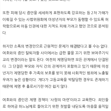
또한 피해 당시 증언을 세세하게 표현하도록 강요하는 등 2차 가해가
이뤄질 수 있는 사법위원회에 미성년자의 부모가 동행할 수 있도록 허
락함으로써 아동 인권에 대한 지적도 피해 가려고 했던 것으로 분석된
다.
하지만 소폭의 변경만으로 근원적인 문제가 해결됐다고 볼 수는 없다.
여호와의 증인 탈퇴자들 사이에서는 급한 불을 끄기 위한 보여주기식
교리 변경이라는 말도 돈다. 여전히 제명당하면 모든 관계에서 단절된
다. 그 단절은 부모와 자식 간의 관계까지 포함하고 있기 때문에 미성
년자가 제명당한 후 가족의 보호를 받지 못해 사회적인 범죄에 노출될
우려가 높은 상황이다. 게다가 고등교육을 박탈당한 경우도 존재하기
때문에 제명 후 홀로서기란 여간 쉽지 않다.
여호와의 증인은 제명 정책이 ‘사랑의 마련’이라고 교육한다. 죄인들
로 하여금 하느님께로 돌아오기 위한 첫발을 내딛도록 마음을 움직일