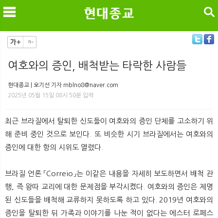
검색
여호와의 증인, 배척받는 타락한 사람들
메
검
현대종교 | 오기선 기자 mblno8@naver.com
2025년 05월 15일 08시 50분 입력
최근 브라질에서 탈퇴한 신도들이 여호와의 증인 단체를 고소하기 위
해 준비 중인 것으로 보인다. 또 비슷한 시기 브라질에서는 여호와의
증인에 대한 항의 시위도 열렸다.
브라질 언론 「Correio」는 이같은 내용을 자세히 보도하면서 배척 관
행, 즉 왕따 교리에 대한 문제점을 부각시켰다. 여호와의 증인은 제명
된 신도들을 배척해 교류하지 못하도록 하고 있다. 2019년 여호와의
증인을 탈퇴한 뒤 가족과 이야기를 나눈 적이 없다는 에스터 로페스