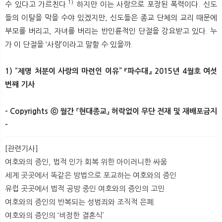
1)
수 있다고 가르친다.
하지만 이는 사랑으로 포장된 폭력이다. 신도
들의 이탈을 막을 수야 있겠지만, 신도들은 종교 단체의 교리 때문에
부모를 버리고, 자녀를 버리는 반인륜적인 단절을 강요받고 있다. 누
가 이 단절을 ‘사랑’이라고 말할 수 있을까.
1) “제명 처분이 사랑의 마련인 이유” 『파수대』 2015년 4월호 여섯
번째 기사
- Copyrights ⓒ 월간 「현대종교」 허락없이 무단 전재 및 재배포금지
-
[관련기사]
여호와의 증인, 법적 인가 회복 위한 아이러니한 싸움
세계 곳곳에서 똑같은 방법으로 포교하는 여호와의 증인
유럽 곳곳에서 법적 공방 중인 여호와의 증인의 고민
여호와의 증인의 반복되는 성범죄와 조직적 은폐
여호와의 증인의 ‘비정한 결혼식’