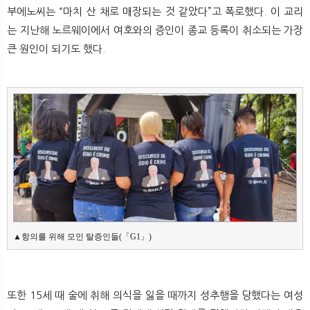
뉴
색
부에노씨는 “마치 산 채로 매장되는 것 같았다”고 폭로했다. 이 교리
는 지난해 노르웨이에서 여호와의 증인이 종교 등록이 취소되는 가장
큰 원인이 되기도 했다.
▲항의를 위해 모인 탈증인들(「G1」)
또한 15세 때 술에 취해 의식을 잃을 때까지 성추행을 당했다는 여성