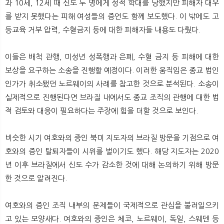
과 10세, 12세 때 신도 두 명에게 성적 학대를 당했지만 피해자 대우
를 받지 못했다는 피해 여성들의 증언도 함께 보도했다. 이 밖에도 고
등교육 거부 압력, 수혈금지 등에 대한 피해자들 내용도 다뤘다.
이들은 배척 관행, 미성년 성폭행과 은폐, 수혈 금지 등 피해에 대한
보상을 요구하는 소송을 진행할 예정이다. 이러한 움직임은 종교 법인
인가가 취소됐던 노르웨이의 사례를 참고한 것으로 분석된다. 소송이
실제적으로 진행된다면 브라질 내에서도 종교 조직의 관행에 대한 법
적 검토와 대응이 필요하다는 주장에 힘을 더할 것으로 보인다.
비슷한 시기 여호와의 증인 북미 지도자의 브라질 방문을 기점으로 여
호와의 증인 탈퇴자들이 시위를 벌이기도 했다. 해당 지도자는 2020
년 이후 브라질에서 신도 수가 감소한 것에 대해 논의하기 위해 방문
한 것으로 알려진다.
여호와의 증인 조직 내부의 문제들이 국제적으로 관심을 불러일으키
고 있는 모양새다. 여호와의 증인은 체코, 노르웨이, 독일, 스웨덴 등