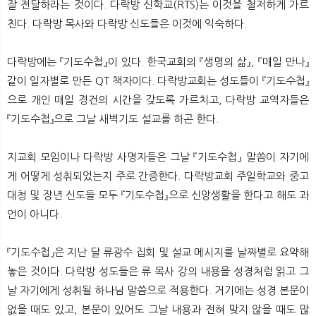
잘 전달하라는 것이다. 다락방 신학교(RTS)는 이것을 철저하게 가르
친다. 다락방 목사와 다락방 신도들은 이것에 익숙하다.
다락방에는 『기도수첩』이 있다. 한국교회의 『생명의 삶』, 『매일 만나』
같이 일자별로 만든 QT 책자이다. 다락방교회는 성도들이 『기도수첩』
으로 개인 매일 경건의 시간을 갖도록 가르치고, 다락방 교역자들은
『기도수첩』으로 그날 새벽기도 설교를 하곤 한다.
지교회 모임이나 다락방 사명자들은 그날 『기도수첩』 말씀이 자기에
게 어떻게 성취되었는지 주로 간증한다. 다락방교회 주일학교와 중고
대청 및 장년 신도들 모두 『기도수첩』으로 신앙생활을 한다고 해도 과
언이 아니다.
『기도수첩』은 지난 달 류광수 집회 및 설교 메시지를 날짜별로 요약해
놓은 것이다. 다락방 성도들은 류 목사 강의 내용을 성경처럼 읽고 그
날 자기에게 성취될 하나님 말씀으로 적용한다. 거기에는 성경 본문이
없을 때도 있고, 본문이 있어도 그날 내용과 전혀 맞지 않을 때도 많