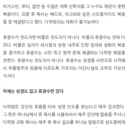
어거스틴, 루터, 칼빈 등 수많은 개혁 신학자들 그 누구도 깨닫지 못한
복음이다. 요즘 류 목사는 베드로, 야고보와 같은 사도들까지도 복음
을 못 깨달았다고 했다. 다락방과는 대화가 불가능하다.
류광수가 전도자면 바울은 전도자가 아니다. 바울과 류광수는 전혀 다
르다. 바울은 십자가 죄사함과 성령 내주로 인한 칭의와 성화의 복음
을 증거하고 류광수는 사탄 꺾고 영적 문제 해결하는 다락방 복음을
전한다. 류광수는 전도자가 아니다. 류광수는 성경을 사탄으로 시작해
서 무율법주의 방종에 이르도록 가르치는 이단사설의 교주요 거짓선
지자다.
이제는 성경도 없고 류광수만 있다
다락방은 강단의 흐름을 타야 성령 인도를 받는다고 매우 강조한다.
그 뜻은 하나님께서 류 목사를 사용하셔서 매주 강단에 말씀을 주시니
다락방 교회 목사는 매주 류 목사 설교를 하나님 말씀으로 성도들에게