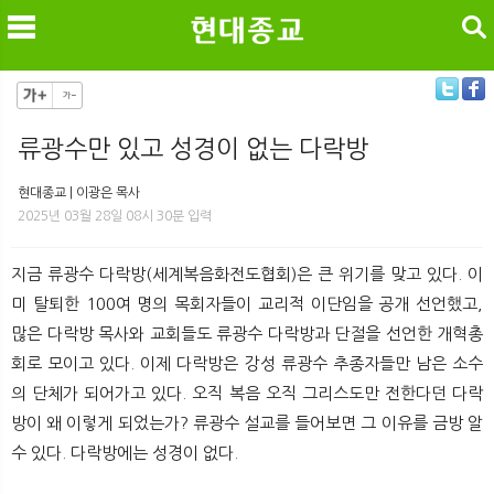
검색
류광수만 있고 성경이 없는 다락방
메
검
현대종교 | 이광은 목사
2025년 03월 28일 08시 30분 입력
지금 류광수 다락방(세계복음화전도협회)은 큰 위기를 맞고 있다. 이
미 탈퇴한 100여 명의 목회자들이 교리적 이단임을 공개 선언했고,
많은 다락방 목사와 교회들도 류광수 다락방과 단절을 선언한 개혁총
회로 모이고 있다. 이제 다락방은 강성 류광수 추종자들만 남은 소수
의 단체가 되어가고 있다. 오직 복음 오직 그리스도만 전한다던 다락
방이 왜 이렇게 되었는가? 류광수 설교를 들어보면 그 이유를 금방 알
수 있다. 다락방에는 성경이 없다.