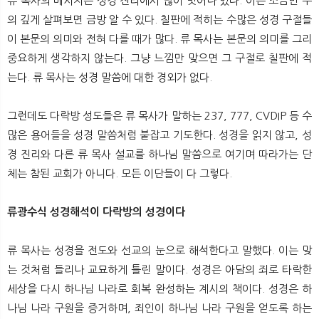
류 목사의 메시지는 성경 진리에서 많이 벗어나 있다. 이는 조금만 주
의 깊게 살펴보면 금방 알 수 있다. 칠판에 적히는 수많은 성경 구절들
이 본문의 의미와 전혀 다를 때가 많다. 류 목사는 본문의 의미를 그리
중요하게 생각하지 않는다. 그냥 느낌만 맞으면 그 구절로 칠판에 적
는다. 류 목사는 성경 말씀에 대한 경외가 없다.
그런데도 다락방 성도들은 류 목사가 말하는 237, 777, CVDIP 등 수
많은 용어들을 성경 말씀처럼 붙잡고 기도한다. 성경을 읽지 않고, 성
경 진리와 다른 류 목사 설교를 하나님 말씀으로 여기며 따라가는 단
체는 참된 교회가 아니다. 모든 이단들이 다 그렇다.
류광수식 성경해석이 다락방의 성경이다
류 목사는 성경을 전도와 선교의 눈으로 해석한다고 말했다. 이는 맞
는 것처럼 들리나 교묘하게 틀린 말이다. 성경은 아담의 죄로 타락한
세상을 다시 하나님 나라로 회복 완성하는 계시의 책이다. 성경은 하
나님 나라 구원을 증거하며, 죄인이 하나님 나라 구원을 얻도록 하는