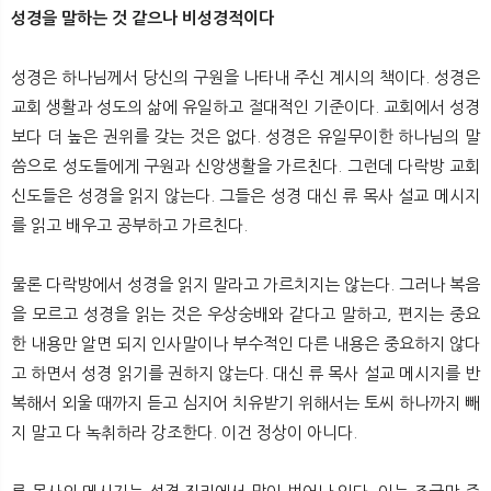
뉴
색
성경을 말하는 것 같으나 비성경적이다
성경은 하나님께서 당신의 구원을 나타내 주신 계시의 책이다. 성경은
교회 생활과 성도의 삶에 유일하고 절대적인 기준이다. 교회에서 성경
보다 더 높은 권위를 갖는 것은 없다. 성경은 유일무이한 하나님의 말
씀으로 성도들에게 구원과 신앙생활을 가르친다. 그런데 다락방 교회
신도들은 성경을 읽지 않는다. 그들은 성경 대신 류 목사 설교 메시지
를 읽고 배우고 공부하고 가르친다.
물론 다락방에서 성경을 읽지 말라고 가르치지는 않는다. 그러나 복음
을 모르고 성경을 읽는 것은 우상숭배와 같다고 말하고, 편지는 중요
한 내용만 알면 되지 인사말이나 부수적인 다른 내용은 중요하지 않다
고 하면서 성경 읽기를 권하지 않는다. 대신 류 목사 설교 메시지를 반
복해서 외울 때까지 듣고 심지어 치유받기 위해서는 토씨 하나까지 빼
지 말고 다 녹취하라 강조한다. 이건 정상이 아니다.