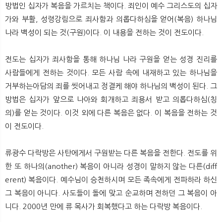
방법인 십자가 복음을 가르치는 책이다. 죄인이 예수 그리스도의 십자
가와 부활, 성령강림으로 죄사함과 의롭다하심을 얻어(복음) 하나님
나라 백성이 되는 것(구원)이다. 이 내용을 전하는 것이 전도이다.
전도는 십자가 죄사함을 통해 하나님 나라 구원을 얻는 성경 진리를
사람들에게 전하는 것이다. 모든 사람 속에 내재하고 있는 하나님을
거부하는아담의 죄를 씻어내고 정결케 해야 하나님의 백성이 된다. 그
방법은 십자가 앞으로 나아와 회개하고 죄용서 받고 의롭다하심(칭
의)를 얻는 것이다. 이것 외에 다른 복음은 없다. 이 복음을 전하는 것
이 전도이다.
류광수 다락방은 사탄에게서 구원받는 다른 복음을 전한다. 전도를 위
한 또 하나의(another) 복음이 아니라 성경이 말하지 않는 다른(diff
erent) 복음이다. 예수님이 승천하시며 모든 족속에게 전파하라 하신
그 복음이 아니다. 사도들이 돌에 맞고 순교하며 전하던 그 복음이 아
니다. 2000년 만에 류 목사가 회복했다고 하는 다락방 복음이다.