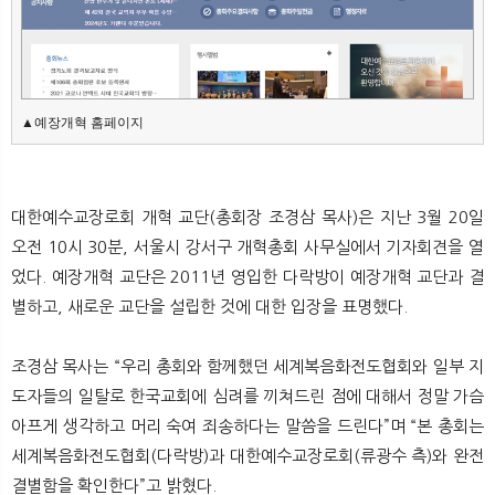
뉴
색
▲예장개혁 홈페이지
대한예수교장로회 개혁 교단(총회장 조경삼 목사)은 지난 3월 20일
오전 10시 30분, 서울시 강서구 개혁총회 사무실에서 기자회견을 열
었다. 예장개혁 교단은 2011년 영입한 다락방이 예장개혁 교단과 결
별하고, 새로운 교단을 설립한 것에 대한 입장을 표명했다.
조경삼 목사는 “우리 총회와 함께했던 세계복음화전도협회와 일부 지
도자들의 일탈로 한국교회에 심려를 끼쳐드린 점에 대해서 정말 가슴
아프게 생각하고 머리 숙여 죄송하다는 말씀을 드린다”며 “본 총회는
세계복음화전도협회(다락방)과 대한예수교장로회(류광수 측)와 완전
결별함을 확인한다”고 밝혔다.