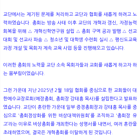
교단에서는 제기된 문제를 처리하고 교단과 협회를 새롭게 하려고 노
력하였습니다. 총회는 방송 사태 이후 교단의 개혁과 갱신, 자정능력
회복을 위해 △ 개혁신학연구원 설립 △ 총회 구역 공과 발행 △ 선교
대회 및 선교사 파송 △ 청소년 및 대학생 수련회 실시 △ 평신도교육
과정 개설 및 목회자 계속 교육 사업 등을 진행해오고 있습니다.
이러한 총회의 노력을 교단 소속 목회자들과 교회를 새롭게 하고자 하
는 몸부림이었습니다.
그런 가운데 지난 2025년 2월 18일 협회를 중심으로 한 교회들이 대
한예수교장로회(예장총회, 총회장 강태흥 목사)를 설립한다고 발표하
였습니다. 교단이 혼란한 가운데 일부 증경총회장과 강태흥 목사를 중
심으로 ‘총회정상화를 위한 비상대책위원회’를 조직하고 ‘총회장 유
고’라는 이유로 비상총회를 개최한다는 성명서를 내면서, 여러 혼란을
초래하였으며, 결국은 개혁총회를 이탈하게 된 것입니다.