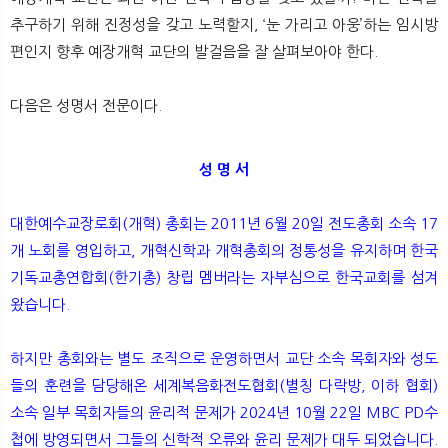
추구하기 위해 진정성을 갖고 노력할지, ‘눈 가리고 아웅’하는 임시방
편인지 향후 예장개혁 교단의 발걸음을 잘 살펴보아야 한다.
다음은 성명서 전문이다.
성 명 서
대한예수교장로회(개혁) 총회는 2011년 6월 20일 전도총회 소속 17
개 노회를 영입하고, 개혁신학과 개혁총회의 정통성을 유지하며 한국
기독교총연합회(한기총) 창립 멤버라는 자부심으로 한국교회를 섬겨
왔습니다.
하지만 총회와는 별도 조직으로 운영하면서 교단 소속 목회자와 성도
들의 훈련을 담당해온 세계복음화전도협회(별칭 다락방, 이하 협회)
소속 일부 목회자들의 윤리적 문제가 2024년 10월 22일 MBC PD수
첩에 방영되면서 그들의 신학적 오류와 윤리 문제가 대두 되었습니다.