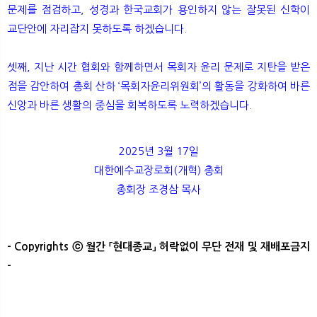
문제를 점검하고, 성경과 한국교회가 용인하지 않는 잘못된 신학이
교단안에 자리잡지 못하도록 하겠습니다.
셋째, 지난 시간 협회와 함께하면서 목회자 윤리 문제로 지탄을 받은
점을 감안하여 총회 산하 ‘목회자윤리위원회’의 활동을 강화하여 바른
신앙과 바른 생활의 중심을 회복하도록 노력하겠습니다.
2025년 3월 17일​
대한예수교장로회(개혁) 총회
총회장 조경삼 목사
- Copyrights ⓒ 월간 「현대종교」 허락없이 무단 전재 및 재배포금지
-