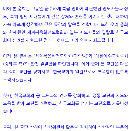
이에 본 총회는 그동안 순수하게 복음 전파에 매진했던 전도자들과 성
도, 특히 청년 세대들에게 깊은 상처와 혼란을 야기시킨 것에 대하여
가슴 아프게 생각하며 깊은 유감의 말씀을 전합니다. 또한 우리 총회
와 함께했던 세계복음화전도협회와 일부 지도자들의 일탈로 한국교
회에 심려를 끼쳐드린 점에 대하여도 머리 숙여 사죄드립니다.
이제 본 총회는 ‘세계복음화전도협회(다락방)’과 ‘대한예수교장로회
(강태흥 측)’와 완전 결별함을 확인합니다. 이와 함께 본 교단은 다음
과 같이 교단을 정화하고, 한국교회의 일원으로서 부족함이 없도록
노력하겠습니다.
첫째, 한국교회와 공 교단과의 연대를 강화하고, 정통 교단의 지도와
도움을 받아 교단을 개혁하고, 한국교회를 섬기는 교단으로 거듭나겠
습니다.
둘째, 본 교단 산하에 신학위원회 활동을 강화하여 신학적인 부분의