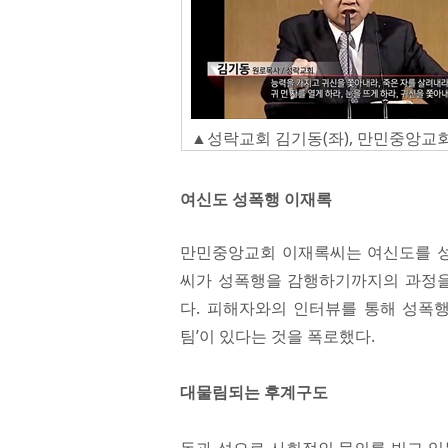
▲성락교회 김기동(좌), 만민중앙교회 이
여신도 성폭행 이재록
만민중앙교회 이재록씨는 여신도를 성폭
씨가 성폭행을 감행하기까지의 과정을
다. 피해자와의 인터뷰를 통해 성폭행
팀’이 있다는 것을 폭로했다.
대물림되는 후계구도