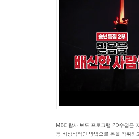
MBC 탐사 보도 프로그램 PD수첩은
등 비상식적인 방법으로 돈을 착취하고