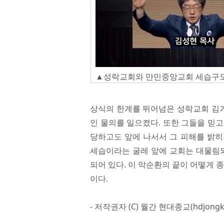
▲성락교회와 만민중앙교회 세습구도 (
상식의 한계를 뛰어넘은 성락교회 김
인 물의를 일으켰다. 또한 그들을 믿
당하고도 앞에 나서서 그 피해를 밝히
세습이라는 굴레 앞에 교회는 대물림되
되어 있다. 이 악순환의 끝이 어떻게 
이다.
- 저작권자 (C) 월간 현대종교(hdjongk