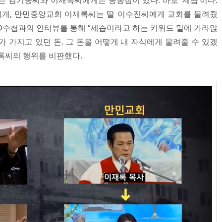
는 김기동씨와 이재록씨에게는 공통점이 있다. 바로 ‘세습’이다.
게, 만민중앙교회 이재록씨는 딸 이수진씨에게 교회를 물려줬
PD수첩과의 인터뷰를 통해 “세습이라고 하는 키워드 밑에 가라앉
회가 가지고 있던 돈. 그 돈을 어떻게 내 자식에게 물려줄 수 있겠
록씨의 행위를 비판했다.