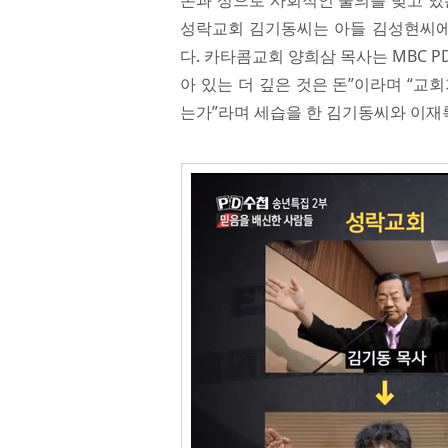
돈과 성으로 사회적인 물의를 빚고 있
성락교회 김기동씨는 아들 김성현씨에
다. 카타콤교회 양희삼 목사는 MBC 
아 있는 더 깊은 것은 돈”이라며 “교
는가”라며 세습을 한 김기동씨와 이재