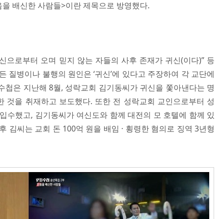
믿음을 배신한 사람들>이란 제목으로 방영했다.
신으로부터 오며 믿지 않는 자들의 사후 존재가 귀신(이다)” 등
든 질병이나 불행의 원인은 ‘귀신’에 있다고 주장하여 각 교단에
PD수첩은 지난해 8월, 성락교회 김기동씨가 귀신을 쫓아낸다는 명
 것을 취재하고 보도했다. 또한 전 성락교회 교인으로부터 성
 입수했고, 김기동씨가 여신도와 함께 대전의 모 호텔에 함께 있
 김씨는 교회 돈 100억 원을 배임 · 횡령한 혐의로 징역 3년형