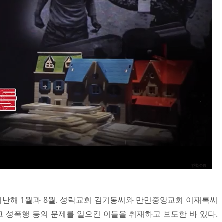
 지난해 1월과 8월, 성락교회 김기동씨와 만민중앙교회 이재록씨
 성폭행 등의 문제를 일으킨 이들을 취재하고 보도한 바 있다.