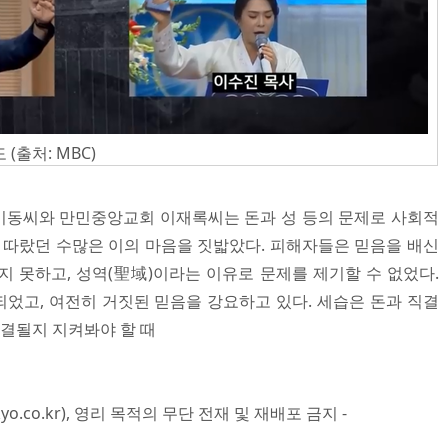
출처: MBC)
기동씨와 만민중앙교회 이재록씨는 돈과 성 등의 문제로 사회적
고 따랐던 수많은 이의 마음을 짓밟았다. 피해자들은 믿음을 배신
지 못하고, 성역(聖域)이라는 이유로 문제를 제기할 수 없었다.
었고, 여전히 거짓된 믿음을 강요하고 있다. 세습은 돈과 직결
종결될지 지켜봐야 할 때
yo.co.kr), 영리 목적의 무단 전재 및 재배포 금지 -