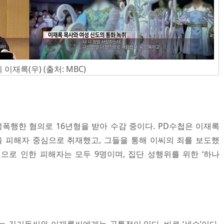
재록(우) (출처: MBC)
행한 혐의로 16년형을 받아 수감 중이다. PD수첩은 이재록
 피해자 중심으로 취재했고, 그들을 통해 이씨의 죄를 보도했
으로 인한 피해자는 모두 9명이며, 집단 성행위를 위한 ‘하나