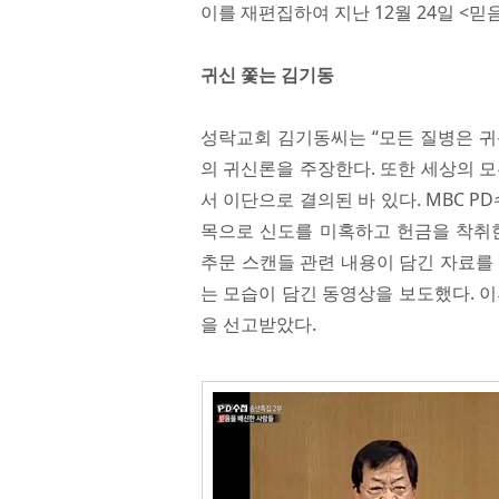
이를 재편집하여 지난 12월 24일 <
귀신 쫓는 김기동
성락교회 김기동씨는 “모든 질병은 귀
의 귀신론을 주장한다. 또한 세상의 모
서 이단으로 결의된 바 있다. MBC 
목으로 신도를 미혹하고 헌금을 착취한
추문 스캔들 관련 내용이 담긴 자료를
는 모습이 담긴 동영상을 보도했다. 이후
을 선고받았다.