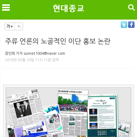
검색
주류 언론의 노골적인 이단 홍보 논란
메
검
장인희 기자 sunnet1004@naver.com
2018년 03월 16일 11시 11분 입력