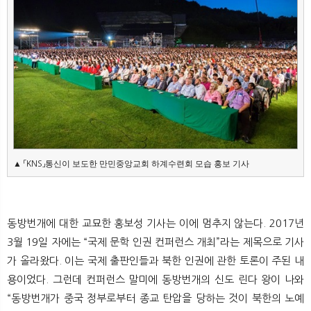
▲ 
통신이 보도한 만민중앙교회 하계수련회 모습 홍보 기사
「KNS
」
동방번개에 대한 교묘한 홍보성 기사는 이에 멈추지 않는다. 2017년
3월 19일 자에는 “국제 문학 인권 컨퍼런스 개최”라는 제목으로 기사
가 올라왔다. 이는 국제 출판인들과 북한 인권에 관한 토론이 주된 내
용이었다. 그런데 컨퍼런스 말미에 동방번개의 신도 린다 왕이 나와
“동방번개가 중국 정부로부터 종교 탄압을 당하는 것이 북한의 노예