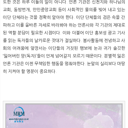
도한 것은 하루 이틀의 일이 아니다. 언론 기관은 신천지와 하나님의
교회, 동방번개, 만민중앙교회 등이 사회적인 물의를 빚어 내고 있는
이단 단체라는 것을 정확히 알아야 한다. 이단 단체들의 검은 속을 간
파하고 이를 올바른 자세로 바라봐야 하는 언론사와 각 기관의 제대로
된 역할 분담이 필요한 시점이다. 이와 더불어 이단 홍보성 광고 기사
를 읽는 독자들의 날카로운 잣대가 절실하다. 봉사활동에 전념하고 사
회의 어려움에 앞장서는 이단들의 거짓된 행보에 눈과 귀가 솔깃한
‘잃어버린 양(독자)’들이 언제 넘어갈지 모르기 때문이다. 분별력 잃은
언론 기관은 이젠 무책임한 행동을 멈춰야한다. 눈앞의 실리보다 마땅
히 지켜야 할 명분이 중요하다.