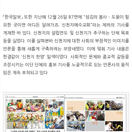
「한국일보」 또한 지난해 12월 26일 B7면에 “섬김의 봉사 – 도움이 필
요한 곳이면 어디든 달려가죠; 신천지예수교회”라는 제하의 기사를
게재한 바 있다. 신천지의 설립연도 및 신천지가 추구하는 단체 목표
등을 실었다. 이를 살펴본바 신천지에 대한 사회의 부정적인 이미지를
언론을 통해 새롭게 구축하려는 모양새였다. 이에 맞춰 기사 내용은
한결같이 ‘신천지 찬양’ 일색이었다. 사회적인 문제와 종교적 갈등을
조장시키는 이단 단체의 홍보 기사를 노골적으로 싣는 언론사의 움직
임은 계속 포착되고 있다.