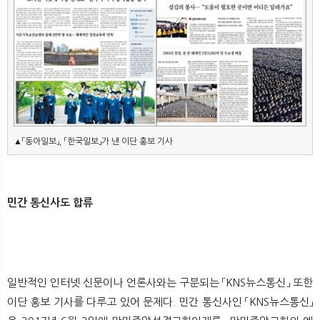
▲
「동아일보
」,
 「한국일보
」
가 낸 이단 홍보 기사
민간 통신사도 합류
일반적인 인터넷 신문이나 언론사와는 구분되는 「KNS뉴스통신」 또한
이단 홍보 기사를 다루고 있어 문제다. 민간 통신사인 「KNS뉴스통신」