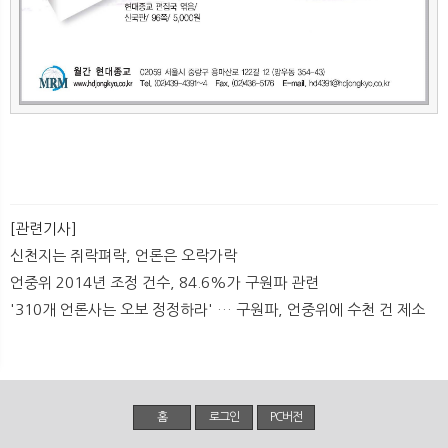
[관련기사]
신천지는 쥐락펴락, 언론은 오락가락
언중위 2014년 조정 건수, 84.6%가 구원파 관련
'310개 언론사는 오보 정정하라' … 구원파, 언중위에 수천 건 제소
홈
로그인
PC버전