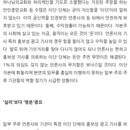
하나님의교회와 허리케인을 기도로 소멸했다는 거짓된 주장을 하는
만민중앙교회 등 수많은 이단 단체는 굳이 자신들을 ‘이단’이라 말하
지 않는다. 이미 공신력을 인정받은 언론사의 등 뒤에서 안전하게 보
호받고 있기 때문이다. 둘째, 수익창출이 가능하기 때문이다. 자본주
의 사회에 살고 있는 지금, 움직이는 모든 것이 ‘돈’이다. 언론사의 기
사 특히 홍보성 광고 기사의 경우 힘을 들이지 않고 수익을 높일 수 있
다. 발로 뛰며 기삿거리를 찾아 다니지 않아도 되니 언론사는 편하고
홍보성 기사를 의뢰하는 이단 단체는 돈만 주면 무엇이든 해결된다.
1%의 의심도 갖지 않는 언론사의 무지함은 보너스일 것이다. 이단
자본에 휘둘리며 본연의 임무를 충실히 이행하지 못하는 일부 주요 주
류 기관들의 역할 찾기가 시급한 상황이다.
'실리'보다 '명분'중요
일부 주류 언론사와 기관이 특정 이단 단체의 홍보성 광고 기사를 보