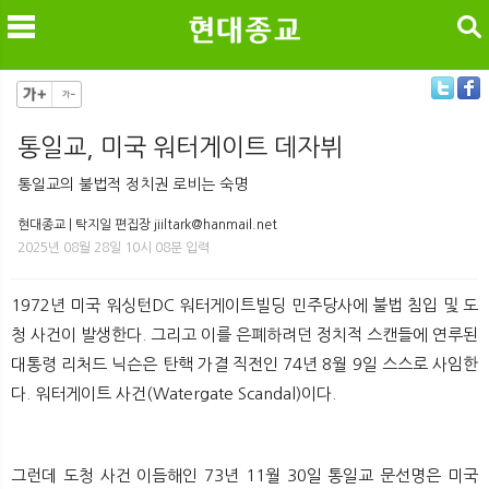
검색
통일교, 미국 워터게이트 데자뷔
메
검
통일교의 불법적 정치권 로비는 숙명
현대종교 | 탁지일 편집장 jiiltark@hanmail.net
2025년 08월 28일 10시 08분 입력
1972년 미국 워싱턴DC 워터게이트빌딩 민주당사에 불법 침입 및 도
청 사건이 발생한다. 그리고 이를 은폐하려던 정치적 스캔들에 연루된
대통령 리처드 닉슨은 탄핵 가결 직전인 74년 8월 9일 스스로 사임한
다. 워터게이트 사건(Watergate Scandal)이다.
그런데 도청 사건 이듬해인 73년 11월 30일 통일교 문선명은 미국