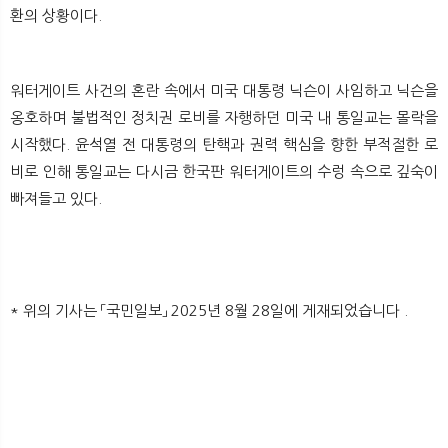
환의 상황이다.
워터게이트 사건의 혼란 속에서 미국 대통령 닉슨이 사임하고 닉슨을
옹호하며 불법적인 정치권 로비를 자행하던 미국 내 통일교는 몰락을
시작했다. 윤석열 전 대통령의 탄핵과 권력 핵심을 향한 부적절한 로
비로 인해 통일교는 다시금 한국판 워터게이트의 수렁 속으로 깊숙이
빠져들고 있다.
* 위의 기사는 「국민일보」 2025년 8월 28일에 게재되었습니다 .