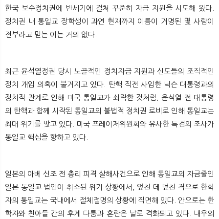
한국 보수정치권에 반세기에 걸쳐 꾸준히 자금 지원을 시도해 왔다.
정치권 내 통일교 장학생이 과연 현재까지 이름이 거명된 몇 사람이
전부라고 믿는 이는 거의 없다.
최근 윤석열정권 당시 노골적인 정치자금 지원과 신도들의 조직적인
정치 개입 의혹이 불거지고 있다. 탄핵 직전 사임한 닉슨 대통령과의
정치적 관계로 인해 미국 통일교가 쇠락한 것처럼, 윤석열 전 대통령
의 탄핵과 함께 시작된 통일교의 불법적 정치권 로비로 인해 통일교는
최대 위기를 맞고 있다. 미국 프레이저위원회와 유사한 특검의 조사가
통일교 핵심을 향하고 있다.
일본의 아베 신조 전 총리 피격 살해사건으로 인해 통일교의 자금줄인
일본 통일교 법인이 취소된 위기 상황에서, 엎친 데 덮친 격으로 한학
자의 통일교는 국내에서 절체절명의 상황에 직면해 있다. 안으로는 한
학자와 친아들 간의 후계 다툼과 혼란은 날로 격화되고 있다. 내우외