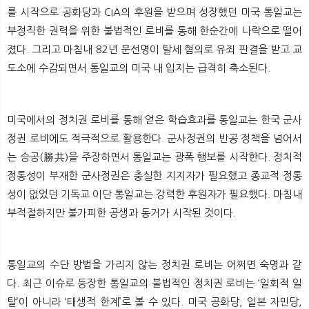
를 시작으로 공화당과 CIA의 후원을 받으며 성장했던 미국 통일교는
부정직한 권력을 위한 불법적인 로비를 통해 한순간에 나락으로 떨어
졌다. 그리고 마침내 82년 문선명이 탈세 혐의로 유죄 판결을 받고 교
도소에 수감되면서 통일교의 미국 내 입지는 급격히 축소된다.
미국에서의 정치권 로비를 통해 얻은 학습효과를 통일교는 한국 군사
정권 로비에도 적극적으로 활용한다. 군사정권의 반공 정책을 넘어서
는 승공(勝共)을 주장하면서 통일교는 광폭 행보를 시작한다. 정치적
정통성이 부재한 군사정권은 충실한 지지자가 필요했고 종교적 정통
성이 없었던 기독교 이단 통일교는 강력한 후원자가 필요했다. 마침내
부적절하지만 불가피한 공생과 동거가 시작된 것이다.
통일교의 수단 방법을 가리지 않는 정치권 로비는 어쩌면 숙명과 같
다. 최근 이슈로 등장한 통일교의 불법적인 정치권 로비는 ‘일회적 일
탈’이 아니라 ‘태생적 한계’로 볼 수 있다. 미국 공화당, 일본 자민당,