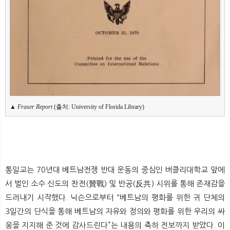
▲ 
Fraser Report
 (출처: University of Florida Library)
통일교는 70년대 베트남전쟁 반대 운동의 중심인 버클리대학교 앞에
서 벌인 소수 신도의 찬전(贊戰) 및 반공(反共) 시위를 통해 존재감을
드러내기 시작했다. 닉슨으로부터 “베트남의 평화를 위한 귀 단체의
3일간의 단식을 통해 베트남의 자유와 정의와 평화를 위한 우리의 싸
움을 지지해 준 것에 감사드린다”는 내용의 축하 전보까지 받았다. 이