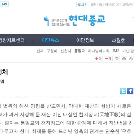
로그인
0,149
회원가입
마이페이지
고객센터
전체
구원파
신천지
통일교
하나님의교회
JMS
이단/말
정체
까워
 법원의 해산 명령을 받으면서, 막대한 재산의 향방이 새로운
교가 과거 지정해 둔 재산 이전 대상인 천지정교(天地正教)의 실
. 필자는 통일교와 천지정교에 대한 관계에 대해서 지난 5월 2
로 다루고자 한다. 취재를 통해 드러난 양측의 관계는 단순한 ‘우호