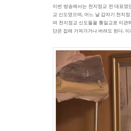
이번 방송에서는 천지정교 전 대표였던
교 신도였으며, 어느 날 갑자기 천지정
며 천지정교 신도들을 통일교로 이관하
단은 집에 가져가거나 버려도 된다. 이