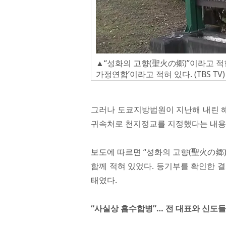
▲“성화의 고향(聖火の郷)”이라고 적
가정연합’이라고 적혀 있다. (TBS TV)
그러나 도쿄지방법원이 지난해 내린 해산
귀속처로 천지정교를 지정했다는 내용
보도에 따르면 “성화의 고향(聖火の郷
함께 적혀 있었다. 등기부를 확인한 
태였다.
“사실상 흡수합병”… 전 대표와 신도