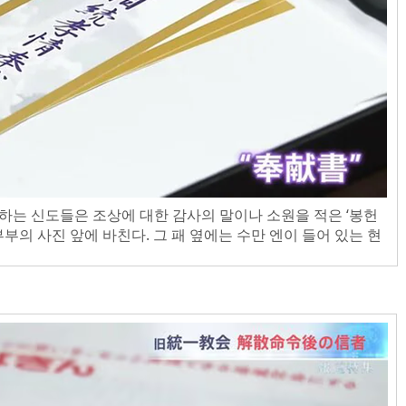
하는 신도들은 조상에 대한 감사의 말이나 소원을 적은 ‘봉헌
부의 사진 앞에 바친다. 그 패 옆에는 수만 엔이 들어 있는 현