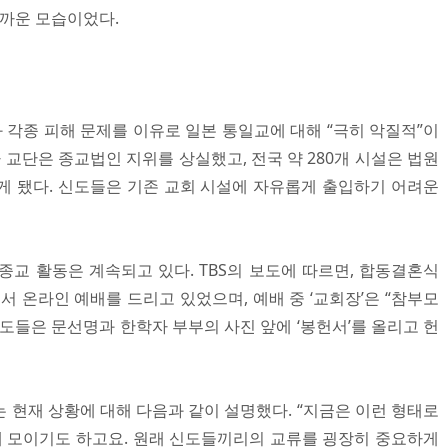
가까운 모습이었다.
 각종 피해 문제를 이유로 일본 통일교에 대해 “극히 악질적”이
라 교단은 종교법인 지위를 상실했고, 전국 약 280개 시설은 법원
게 됐다. 신도들은 기존 교회 시설에 자유롭게 출입하기 어려운
종교 활동은 계속되고 있다. TBS의 보도에 따르면, 합동결혼식
서 온라인 예배를 드리고 있었으며, 예배 중 ‘교회장’은 “참부모
도들은 문선명과 한학자 부부의 사진 앞에 ‘봉헌서’를 올리고 헌
 현재 상황에 대해 다음과 같이 설명했다. “지금은 이런 형태로
집에 모이기도 하고요. 원래 신도들끼리의 교류를 굉장히 중요하게