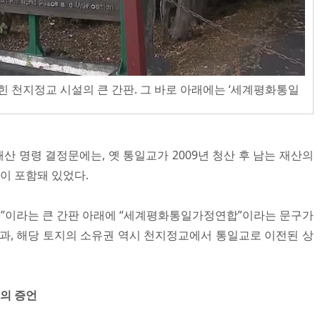
힌 천지정교 시설의 큰 간판. 그 바로 아래에는 ‘세계평화통일
 명령 결정문에는, 옛 통일교가 2009년 청산 후 남는 재산의
이 포함돼 있었다.
)”이라는 큰 간판 아래에 “세계평화통일가정연합”이라는 문구가
결과, 해당 토지의 소유권 역시 천지정교에서 통일교로 이전된 상
들의 증언