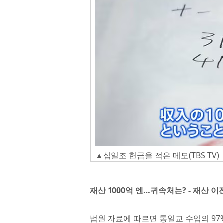
▲십일조 헌금을 적은 메모(TBS TV)
재산 1000억 엔…귀속처는? - 재산 
법원 자료에 따르면 통일교 수입의 97%