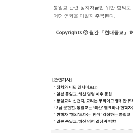
통일교 관련 정치자금법 위반 혐의로 
어떤 영향을 미칠지 주목된다.
- Copyrights ⓒ 월간 「현대종교」
[관련기사]
정치와 이단 인사이트(1)
일본 통일교, 해산 명령 이후 동향
통일교와 신천지, 교리는 무죄이고 행위만 
3남 문현진, 통일교는 ‘해산’ 필요하나 한학자
한학자 ‘혐의’보다는 ‘안위’ 걱정하는 통일교
일본 통일교, 해산 명령 결정과 방향