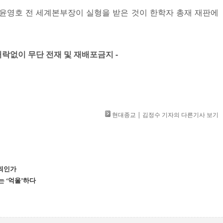
윤영호 전 세계본부장이 실형을 받은 것이 한학자 총재 재판에
 허락없이 무단 전재 및 재배포금지 -​
현대종교 | 김정수 기자의 다른기사 보기
유죄인가
는 ‘억울’하다