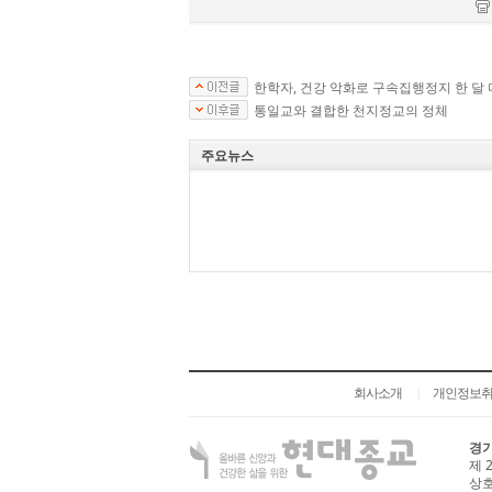
한학자, 건강 악화로 구속집행정지 한 달 
통일교와 결합한 천지정교의 정체
주요뉴스
회사소개
개인정보
|
경기
제 
상호