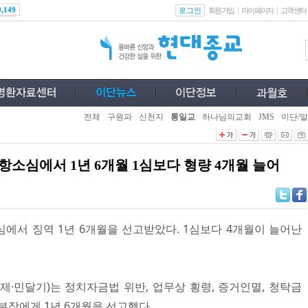
로그인
0,149
회원가입
마이페이지
고객센터
전체
구원파
신천지
통일교
하나님의교회
JMS
이단/말
항소심에서 1년 6개월 1심보다 형량 4개월 늘어
에서 징역 1년 6개월을 선고받았다. 1심보다 4개월이 늘어난
제·민달기)는 정치자금법 위반, 업무상 횡령, 증거인멸, 청탁금
부장에게 1년 6개월을 선고했다.