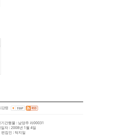
리강령
 정기간행물 : 남양주 라00031
행일자 : 2008년 1월 4일
 편집인 : 탁지일