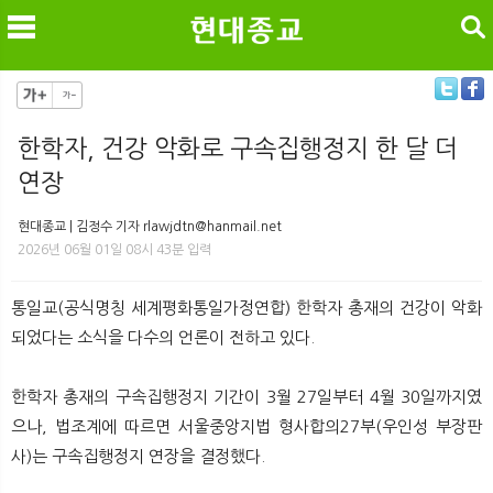
검색
한학자, 건강 악화로 구속집행정지 한 달 더
연장
메
검
현대종교 | 김정수 기자 rlawjdtn@hanmail.net
2026년 06월 01일 08시 43분 입력
통일교(공식명칭 세계평화통일가정연합) 한학자 총재의 건강이 악화
되었다는 소식을 다수의 언론이 전하고 있다.
한학자 총재의 구속집행정지 기간이 3월 27일부터 4월 30일까지였
으나, 법조계에 따르면 서울중앙지법 형사합의27부(우인성 부장판
사)는 구속집행정지 연장을 결정했다.