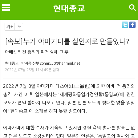
검색
[속보]누가 야마가미를 살인자로 만들었나?
메
검
아베신조 전 총리의 피격 살해 그 후
현대종교 | 탁지웅 신부 sonar530@hanmail.net
2022년 07월 25일 11시 49분 입력
2022년 7월 8일 야마가미 테츠야(山上徹也)에 의한 아베 전 총리의
총격 사건 이후 일본에서는 ‘세계평화통일가정연합(통일교)’에 관한
보도가 연일 쏟아져 나오고 있다. 일본 언론 보도의 방대한 양을 일일
이 「현대종교」에 소개를 하지 못할 정도이다.
야마가미에 대한 수사가 계속되고 있지만 경찰 측의 별다른 발표는 없
고 언론 보도도 소강상태에 있다. 일본의 언론은, ‘통일교의 역사와 교