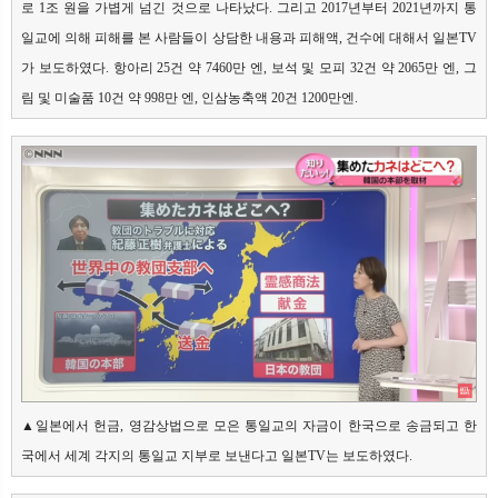
로 1조 원을 가볍게 넘긴 것으로 나타났다. 그리고 2017년부터 2021년까지 통
일교에 의해 피해를 본 사람들이 상담한 내용과 피해액, 건수에 대해서 일본TV
가 보도하였다. 항아리 25건 약 7460만 엔, 보석 및 모피 32건 약 2065만 엔, 그
림 및 미술품 10건 약 998만 엔, 인삼농축액 20건 1200만엔.
▲일본에서 헌금, 영감상법으로 모은 통일교의 자금이 한국으로 송금되고 한
국에서 세계 각지의 통일교 지부로 보낸다고 일본TV는 보도하였다.