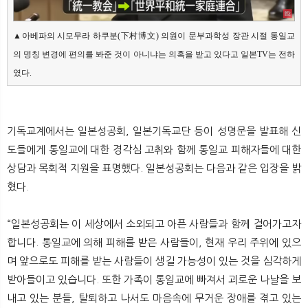
▲아베파의 시모무라 하쿠분(下村博文) 의원이 문부과학성 장관 시절 통일교
의 명칭 변경에 편의를 봐준 것이 아니냐는 의혹을 받고 있다고 일본TV는 전하
였다. 
기독교계에서는 일본성공회, 일본기독교단 등이 성명문을 발표해 신
도들에게 통일교에 대한 경각심 고취와 함께 통일교 피해자들에 대한
상담과 목회적 지원을 표명했다. 일본성공회는 다음과 같은 입장을 밝
혔다.
“일본성공회는 이 세상에서 소외되고 아픈 사람들과 함께 걸어가고자
합니다. 통일교에 의해 피해를 받은 사람들이, 현재 우리 주위에 있으
며 앞으로도 피해를 받는 사람들이 생길 가능성이 있는 것을 심각하게
받아들이고 있습니다. 또한 가족이 통일교에 빠져서 괴로운 나날을 보
내고 있는 분들, 탈퇴하고 나서도 마음속에 무거운 장애를 겪고 있는