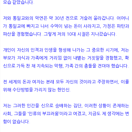
모습 같았습니다.
저와 통일교와의 악연은 약 30년 전으로 거슬러 올라갑니다. 어머니
가 통일교에 빠지고 나서 수억이 넘는 돈이 사라지고, 가정은 파탄과
파산을 경험했습니다. 그렇게 저의 10대 시절은 지나갔습니다.
개인이 자신의 인격과 인생을 형성해 나가는 그 중요한 시기에, 저는
부모가 자식과 가족에게 거리낌 없이 내뱉는 거짓말을 경험했고, 확
신으로 가득 찬 채 지속되는 악행, 가족 간의 충돌을 견뎌야 했습니다.
전 세계의 돈과 여자는 본래 모두 자신의 것이라고 주장하면서, 이를
위해 수단방법을 가리지 않는 현인신.
저는 그러한 인간을 신으로 숭배하는 집단, 이러한 상황이 존재하는
사회, 그들을 ‘인류의 부끄러움’이라고 여겼고, 지금도 제 생각에는 변
함이 없습니다.