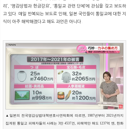
뉴
색
리’, ‘영감상법과 헌금강요’, ‘통일교 관련 단체’에 관심을 갖고 보도하
고 있다. 매일 반복되는 보도로 인해, 일본 국민들이 통일교에 대한 지
식이 아주 해박해졌다고 해도 과언은 아니다. ​
▲일본의 전국영감상법대책변호사연락회에 따르면, 1987년부터 2021년까지 
집계된 통일교 피해자들의 사례는 3만 4537건, 피해액만 해도 1237억 엔, 한화