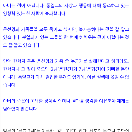
아베는 적이 아닙니다. 통일교의 사상과 행동에 대해 동조하고 있는
영향력 있는 한 사람에 불과합니다.
문선명의 가족들을 모두 죽이고 싶지만, 불가능하다는 것을 잘 알고
있습니다. 분열되어 있는 그들을 한 번에 해치우는 것이 어렵다는 것
도 잘 알고 있습니다.
만약 한학자 혹은 문선명의 가족 중 누군가를 살해한다고 하더라도,
한학자나 그 딸이 죽으면 3남[문현진]과 7남[문형진]이 기뻐할 뿐만
아니라, 통일교가 다시 결집할 우려도 있기에, 이를 실행에 옮길 수 없
습니다.
아베의 죽음이 초래할 정치적 의미나 결과를 생각할 여유조차 제게는
남아있지 않습니다.
일본의 '종교 2세'는 이른바 '컬트(이단) 집단' 신도의 부모나 교단의