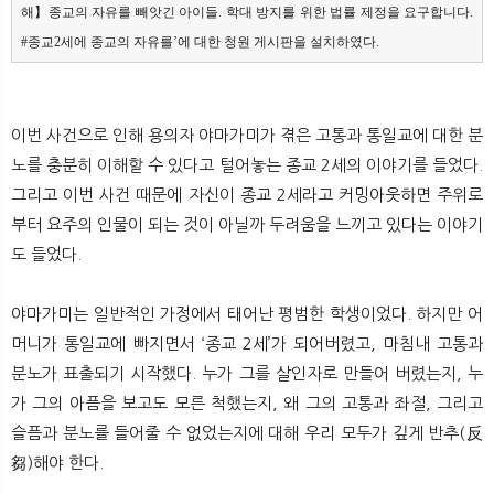
해】종교의 자유를 빼앗긴 아이들. 학대 방지를 위한 법률 제정을 요구합니다. 
#종교2세에 종교의 자유를’에 대한 청원 게시판을 설치하였다.
이번 사건으로 인해 용의자 야마가미가 겪은 고통과 통일교에 대한 분
노를 충분히 이해할 수 있다고 털어놓는 종교 2세의 이야기를 들었다.
그리고 이번 사건 때문에 자신이 종교 2세라고 커밍아웃하면 주위로
부터 요주의 인물이 되는 것이 아닐까 두려움을 느끼고 있다는 이야기
도 들었다.
야마가미는 일반적인 가정에서 태어난 평범한 학생이었다. 하지만 어
머니가 통일교에 빠지면서 ‘종교 2세’가 되어버렸고, 마침내 고통과
분노가 표출되기 시작했다. 누가 그를 살인자로 만들어 버렸는지, 누
가 그의 아픔을 보고도 모른 척했는지, 왜 그의 고통과 좌절, 그리고
슬픔과 분노를 들어줄 수 없었는지에 대해 우리 모두가 깊게 반추(反
芻)해야 한다.
​