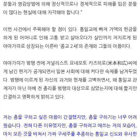
분들과 영감상법에 의해 정신적으로나 경제적으로 피해를 입은 분들
이 많다는 현실에 대해 자각해야 합니다.”
이번 사건에서 주목해야 할 점이 있다. 통일교에 빠져 거액의 헌금을
하게 된 어머니로 인해 고통 받고 살아오다가 살인까지 저지르게 된
야마가미로 상징되는 이른바 ‘종교 2세’의 존재와 그들의 아픔이다.
야마가미가 범행 전에 저널리스트 요네모토 카즈히로(米本和広)씨에
게 남긴 편지가 공개되면서 일본 사회에 대해 커다란 숙제를 남겨두었
다. 범행에 이르게 된 자신의 과거와 현재를 고백하면서, 왜 통일교 관
계자가 아닌 아베 전 총리를 범행의 대상으로 삼았는지에 대해 짧지만
간결하고 명확하게 밝히고 있다.
저는 총을 구하고 싶은 마음이 간절했지만, 총을 구하기는 너무 어려
웠습니다. 전혀 다른 이유였지만, 총을 구하려고 애쓰는 저의 모습이,
마치 모든 것을 바쳐서 가짜 구세주를 추종하는 통일교 신도와 유사한