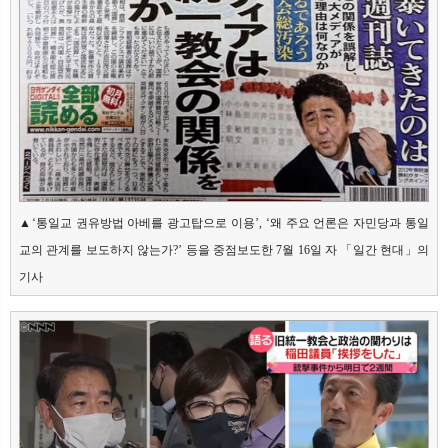
▲‘통일교 권유방법 아베를 광고탑으로 이용’, ‘왜 주요 언론은 자민당과 통일
교의 관계를 보도하지 않는가?’ 등을 중점보도한 7월 16일 자 「일간 현대」의 
기사