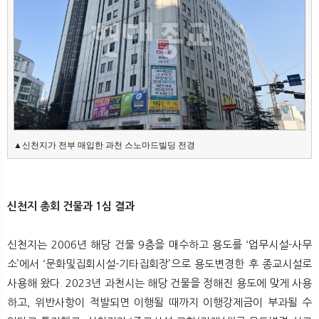
뉴
색
▲신천지가 전부 매입한 과천 스노마드빌딩 전경
신천지 총회 건물과 1심 결과
신천지는 2006년 해당 건물 9층을 매수하고 용도를 ‘업무시설-사무
소’에서 ‘문화및집회시설-기타집회장’으로 용도변경한 후 종교시설로
사용해 왔다. 2023년 과천시는 해당 건물을 정해진 용도에 맞게 사용
하고, 위반사항이 적발되면 이행될 때까지 이행강제금이 부과될 수