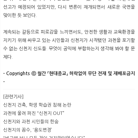
선고가 예정되어 있었지만, 다시 변론이 재개되면서 새로운 국면을
맞이한 듯 보인다.
계속되는 갈등으로 피로감을 느끼면서도, 안전한 생활과 교육환경을
지키기 위해 싸우고 있는 시민들과 신천지가 시작됐던 과천을 포기할
수 없는 신천지 신도들. 무엇이 공익에 부합하는지 생각해 봐야 할 문
제다.
- Copyrights ⓒ 월간 「현대종교」 허락없이 무단 전재 및 재배포금지
-
​ ​
[관련기사]
신천지 건축, 학생 학습권 침해 논란
과천에 울려 퍼진 “신천지 OUT”
신천지와 과천 시민들의 한숨
신천지의 꼼수, ‘용도변경’