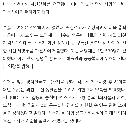
나와 신천지의 자진철회를 요구했다. 이때 약 2만 명의 서명을 받아
과천시에 제출하기도 했다.
들끓은 여론은 잠잠해지지 않았다. 판결선고가 예정되면서 더욱 총력
대응에 나서고 있는 모양새다. 다수의 언론에 따르면 4월 24일 과천
지킴시민연대는 ‘신천지 과천 성지화 및 부동산 용도변경 반대’에 관
한 시민 서명부를 과천시에 제출했다. 이번 서명에는 1만 530명이 참
여했다. 이에 앞서 성명을 발표하고 학습권과 공공복리에 위협이 된다
는 입장을 밝혔다.
선거를 앞둔 정치인들도 목소리를 냈다. 김종천 과천시장 후보(더불
어민주당)는 과천 도심 생활권을 지키기 위한 3대 약속을 발표했다.
김 후보는 지역 갈등의 중심에 선 신천지 대형 종교집회시설과 관련,
도심 내 대형 집회시설의 무분별한 입지를 제한할 수 있는 관련 조례
를 제정하겠다고 말했다. 신천지 등 대형 종교집회시설에 대해선 입지
요건과 허가 기준을 엄격히 하겠다는 것이다.