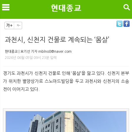
검색
과천시, 신천지 건물로 계속되는 ‘몸살’
메
검
현대종교 | 오기선 기자 mblno8@naver.com
2026년 06월 05일 09시 23분 입력
경기도 과천시가 신천지 건물로 인해 ‘몸살’을 앓고 있다. 신천지 본부
가 위치한 별양상가로 스노마드빌딩을 두고 과천시와 신천지의 소송
전이 이어지고 있다.