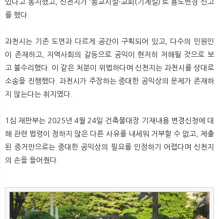
있다고 통지했고, 신천지가 ‘종교시설-교회(기계실)’로 용도변경 신고
를 했다.
과천시는 기존 도면과 다르게 공간이 구획되어 있고, 다수의 민원인
이 존재하고, 지역사회의 갈등으로 공익이 현저히 저해될 것으로 보
고 불수리했다. 이 같은 처분이 위법하다며 신천지는 과천시를 상대로
소송을 진행했다. 과천시가 주장하는 중대한 공익상의 문제가 존재하
지 않는다는 취지였다.
1심 재판부는 2025년 4월 24일 건축물대장 기재내용 변경신청에 대
해 관련 법령이 정하지 않은 다른 사유를 내세워 거부할 수 없고, 제출
된 증거만으로는 중대한 공익상의 필요를 인정하기 어렵다며 신천지
의 손을 들어줬다.