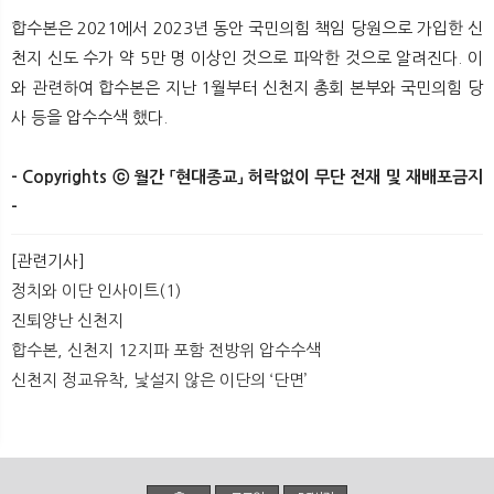
합수본은 2021에서 2023년 동안 국민의힘 책임 당원으로 가입한 신
천지 신도 수가 약 5만 명 이상인 것으로 파악한 것으로 알려진다. 이
와 관련하여 합수본은 지난 1월부터 신천지 총회 본부와 국민의힘 당
사 등을 압수수색 했다. ​
- Copyrights ⓒ 월간 「현대종교」 허락없이 무단 전재 및 재배포금지
-​ ​
[관련기사]
정치와 이단 인사이트(1)
진퇴양난 신천지
합수본, 신천지 12지파 포함 전방위 압수수색
신천지 정교유착, 낯설지 않은 이단의 ‘단면’