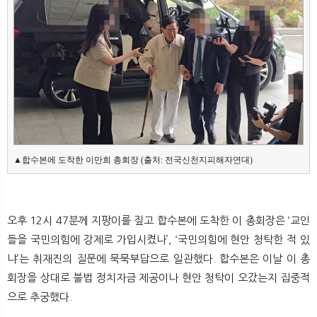
뉴
색
▲합수본에 도착한 이만희 총회장 (출처: 전국신천지피해자연대)
오후 12시 47분께 지팡이를 짚고 합수본에 도착한 이 총회장은 ‘교인
들을 국민의힘에 강제로 가입시켰나’, ‘국민의힘에 현안 청탁한 적 있
냐’는 취재진의 질문에 묵묵부답으로 일관했다. 합수본은 이날 이 총
회장을 상대로 불법 정치자금 제공이나 현안 청탁이 오갔는지 집중적
으로 추궁했다.