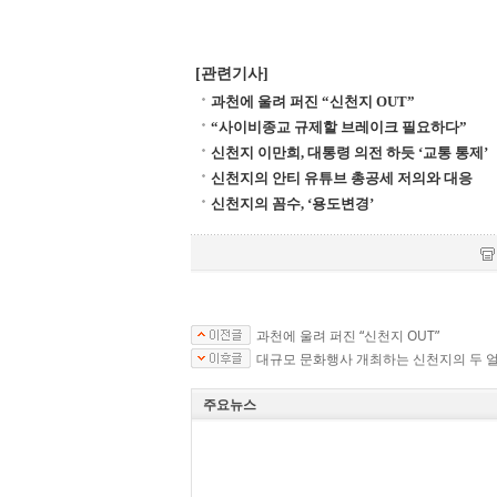
[관련기사]
과천에 울려 퍼진 “신천지 OUT”
“사이비종교 규제할 브레이크 필요하다”
신천지 이만희, 대통령 의전 하듯 ‘교통 통제’
신천지의 안티 유튜브 총공세 저의와 대응
신천지의 꼼수, ‘용도변경’
과천에 울려 퍼진 “신천지 OUT”
대규모 문화행사 개최하는 신천지의 두 
주요뉴스