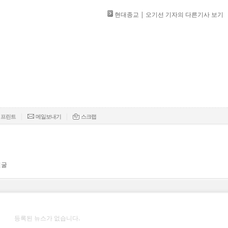
현대종교 | 오기선 기자의 다른기사 보기
|
|
프린트
메일보내기
스크랩
얼굴
등록된 뉴스가 없습니다.