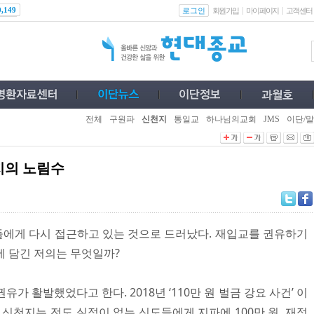
로그인
0,149
회원가입
마이페이지
고객센터
전체
구원파
신천지
통일교
하나님의교회
JMS
이단/말
지의 노림수
에게 다시 접근하고 있는 것으로 드러났다. 재입교를 권유하기
에 담긴 저의는 무엇일까?
가 활발했었다고 한다. 2018년 ‘110만 원 벌금 강요 사건’ 이
 신천지는 전도 실적이 없는 신도들에게 지파에 100만 원, 재정