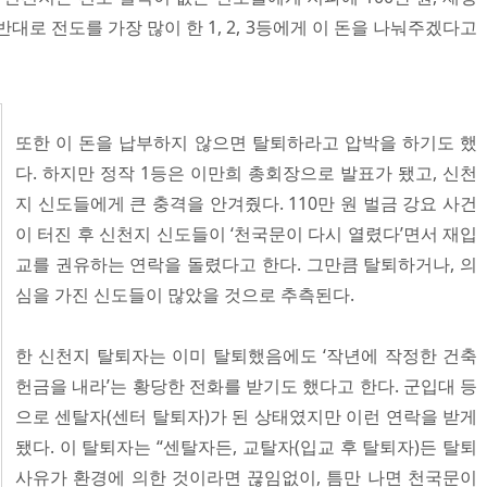
대로 전도를 가장 많이 한 1, 2, 3등에게 이 돈을 나눠주겠다고
또한 이 돈을 납부하지 않으면 탈퇴하라고 압박을 하기도 했
다. 하지만 정작 1등은 이만희 총회장으로 발표가 됐고, 신천
지 신도들에게 큰 충격을 안겨줬다. 110만 원 벌금 강요 사건
이 터진 후 신천지 신도들이 ‘천국문이 다시 열렸다’면서 재입
교를 권유하는 연락을 돌렸다고 한다. 그만큼 탈퇴하거나, 의
심을 가진 신도들이 많았을 것으로 추측된다.
한 신천지 탈퇴자는 이미 탈퇴했음에도 ‘작년에 작정한 건축
헌금을 내라’는 황당한 전화를 받기도 했다고 한다. 군입대 등
으로 센탈자(센터 탈퇴자)가 된 상태였지만 이런 연락을 받게
됐다. 이 탈퇴자는 “센탈자든, 교탈자(입교 후 탈퇴자)든 탈퇴
사유가 환경에 의한 것이라면 끊임없이, 틈만 나면 천국문이