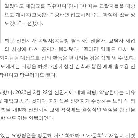
열렸다고 재입교를 권유한다”면서 “한 때는 교탈자들을 대상
으로 계시록(고등)만 수강하면 입교시켜 주는 과정이 있을 정
도였다”고 전했다.
최근 신천지가 복탈자(복음방 탈퇴자), 센탈자, 교탈자 재섭
외 시상에 대한 공지가 올라왔다. “떨어진 열매도 다시 보
퇴자들을 대상으로 섭외 활동을 펼치려는 것을 쉽게 알 수 있다.
신도에게는 시상을 하겠다면서 성전 건축과 봉헌 예배 홍보용 전
부탁한다고 당부하기도 했다.
했다. 2023년 2월 22일 신천지에 대해 악평, 악담한다는 이유
 재입교 시킨 것이다. 지재섭은 신천지가 주장하는 보리 석 되
 수법을 개발해 신천지의 교세 확장에도 결정적인 역할을 한 인물
할 수도 있는 인물이었다.
 있는 요양병원을 방문해 서로 화해하고 ‘자문회’로 재입교 시켰