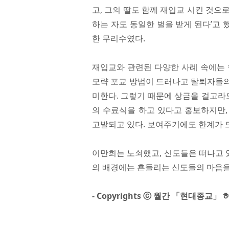
고, 그의 딸도 함께 재입교 시킨 것으
하는 자도 동일한 벌을 받게 된다’고 
한 무리수였다.
재입교와 관련된 다양한 사례 속에는 
모략 포교 방법이 드러나고 탈퇴자들의
미한다. 그렇기 때문에 상금을 걸고라도
의 수료식을 하고 있다고 홍보하지만,
고발되고 있다. 보여주기에도 한계가 
이만희는 노쇠했고, 신도들은 떠나고 있
의 배경에는 흔들리는 신도들의 마음을
- Copyrights ⓒ 월간 「현대종교