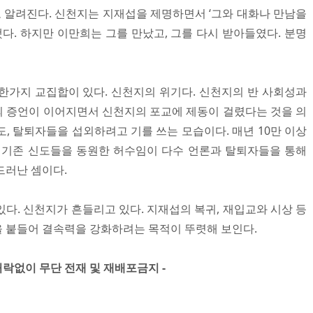
로 알려진다. 신천지는 지재섭을 제명하면서 ‘그와 대화나 만남을
했다. 하지만 이만희는 그를 만났고, 그를 다시 받아들였다. 분명
한가지 교집합이 있다. 신천지의 위기다. 신천지의 반 사회성과
 증언이 이어지면서 신천지의 포교에 제동이 걸렸다는 것을 의
, 탈퇴자들을 섭외하려고 기를 쓰는 모습이다. 매년 10만 이상
 기존 신도들을 동원한 허수임이 다수 언론과 탈퇴자들을 통해
드러난 셈이다.
다. 신천지가 흔들리고 있다. 지재섭의 복귀, 재입교와 시상 등
 붙들어 결속력을 강화하려는 목적이 뚜렷해 보인다.
」 허락없이 무단 전재 및 재배포금지 -