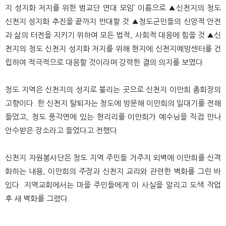
지 성지화 저지를 위한 범교단 연대 모임’ 이름으로 ▲신천지의 청도
신천지 성지화 추진을 끝까지 반대할 것 ▲청도군민들의 신앙적 안전
과 삶의 터전을 지키기 위하여 모든 법적, 사회적 대응에 힘쓸 것 ▲신
천지의 청도 신천지 성지화 저지를 위해 현지에 신천지예방센터를 건
립하여 적극적으로 대응할 것이라며 강력한 결의 의지를 보였다.
청도 지역은 신천지의 성지로 불리는 곳으로 신천지 이만희 총회장의
고향이다. 한 신천지 탈퇴자는 청도에 방문해 이만희의 일대기를 전해
들었고, 청도 풍각면에 있는 현리리를 이만희가 예수님을 직접 만나
안수받은 장소라고 들었다고 전했다.
신천지 자원봉사단은 청도 지역 주민들 거주지 외벽에 이만희를 신격
화하는 내용, 이만희의 주장과 신천지 교리와 관련한 벽화를 그린 바
있다. 지역교회에서는 마을 주민들에게 이 사실을 알리고 도색 작업
후 새 벽화를 그렸다.