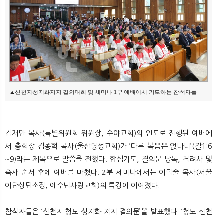
뉴
색
▲신천지성지화저지 결의대회 및 세미나 1부 예배에서 기도하는 참석자들
김재만 목사(특별위원회 위원장, 수야교회)의 인도로 진행된 예배에
서 총회장 김종혁 목사(울산명성교회)가 ‘다른 복음은 없나니’(갈1:6
~9)라는 제목으로 말씀을 전했다. 합심기도, 결의문 낭독, 격려사 및
축사 순서 후에 예배를 마쳤다. 2부 세미나에서는 이덕술 목사(서울
이단상담소장, 예수님사랑교회)의 특강이 이어졌다.
참석자들은 ‘신천지 청도 성지화 저지 결의문’을 발표했다. ‘청도 신천