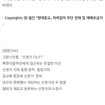
바란다.
- Copyrights ⓒ 월간 「현대종교」 허락없이 무단 전재 및 재배포금지
-
[관련기사]
고양시민들, "신천지 OUT!”
북한이탈주민에게 접근하는 친절한 이단
신천지 지파 동향 분석, 빌립지파
공교육 현장에 신천지 ‘경보’
대규모 문화행사 개최하는 신천지의 두 얼굴
탈퇴자 재입교 권유하는 신천지의 노림수