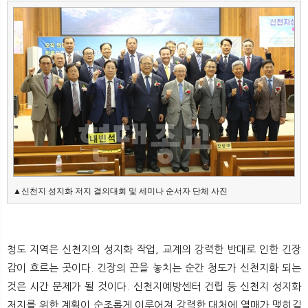
▲신천지 성지화 저지 결의대회 및 세미나 순서자 단체 사진
청도 지역은 신천지의 성지화 작업, 교계의 강력한 반대로 인한 긴장
감이 흐르는 곳이다. 긴장의 끈을 놓치는 순간 청도가 신천지화 되는
것은 시간 문제가 될 것이다. 신천지예방센터 건립 등 신천지 성지화
저지를 위한 계획이 순조롭게 이루어져 강력한 대처에 열매가 맺히길