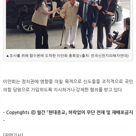
뉴
색
▲조사를 위해 합수본에 도착한 이만희 총회장 (출처: 전국신천지피해자연대)
이만희는 정치권에 영향을 미칠 목적으로 신도들을 조직적으로 국민
의힘 당원으로 가입하도록 지시하거나 강제한 혐의를 받고 있다.
- Copyrights ⓒ 월간 「현대종교」 허락없이 무단 전재 및 재배포금지
-
[관련기사]