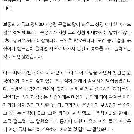
련회는 어디로 가?”라는 질문에 말끝을 흐리며 질문에 답하지 않았습
니다.
보통의 기독교 청년보다 성경 구절도 많이 외우고 성경에 대한 지식도
많은 것처럼 보이는 윤정이가 막상 교회 생활에 대해서는 말하지 않는
것에 청년은 뭔가 이상하다는 느낌을 받았습니다. 모임 중에 종종 윤
정이가 핸드폰이 울리면 밖으로 나가서 은밀히 통화를 하고 돌아오는
것도 석연찮았습니다.
여느 때와 마찬가지로 네 사람이 모여 독서 모임을 하면서 청년은 윤
정이에게 자신이 갖고 있는 의구심에 대해서 솔직하게 털어놓았습니
다. 청년은 사람과의 관계에 있어서 신뢰를 가장 중요하게 여기는데,
무언가를 속이고 감추는 사람에게는 마음이 닫히게 되어 관계를 이어
가기가 쉽지 않다고 말했습니다. 그러면서 윤정이가 무엇인가를 숨기
고 있다는 생각이 들고, 그런 생각이 계속 맴도니 윤정이와의 관계가
조금 껄끄럽다고 말했습니다. 동시에 이런 마음이 계속 들면 자신은
더 이상 독서 모임을 지속하기 어려울 것 같다고 말했습니다.