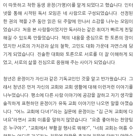
뉴
색
이 따뜻하고 착한 동생 윤정(가명)이를 알게 되었다고 했습니다. 인터
넷을 통해 시작된 독서 모임은 네 사람으로 구성되었습니다. 선정된
한 권의 책을 2주 동안 읽은 뒤 주말에 만나서 소감을 나누는 모임이
었습니다. 처음 본 사람들이었지만 독서라는 같은 취미가 빠르게 친밀
해질 수 있도록 만들었습니다. 책의 내용을 중심으로 한 토론의 장이
었지만 서로의 가치관과 삶의 철학, 고민도 대화 가운데 자연스레 담
기게 되었습니다. 진솔한 대화와 토론으로 서로를 더 잘 이해하게 되
었고, 서로의 삶을 진심으로 응원해 주는 사이가 되었습니다.
청년은 윤정이가 자신과 같은 기독교인인 것을 알고 반가웠습니다. 그
래서 청년은 먼저 자신의 교회와 교회 생활에 대해 이런저런 이야기를
나누었습니다. 평소에 다른 사람 이야기에 공감을 잘하고 자기 생각을
솔직하게 표현하던 윤정이가 유독 교회 이야기만 나오면 말을 아꼈습
니다. “어느 교회에 다녀?”라는 질문에 윤정이는 “집 근처 교회에 다
녀요”라면서 교회 이름을 말하지 않았습니다. “요즘 좋아하는 찬양팀
은 누구야?”, “교회에서 부활절 행사로 뭐해?”, “너희 교회는 여름 수