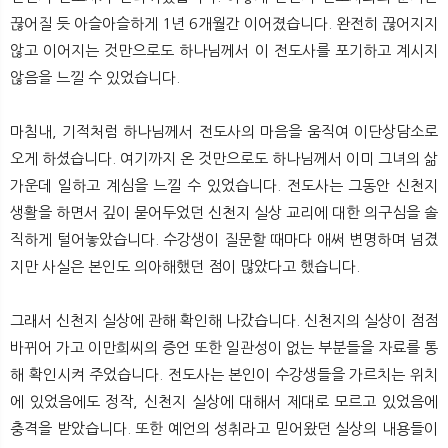
끊어질 듯 아슬아슬하게 1년 6개월간 이어졌습니다. 완전히 끊어지지
않고 이어지는 것만으로도 하나님께서 이 전도사를 포기하고 계시지
않음을 느낄 수 있었습니다.
마침내, 기적처럼 하나님께서 전도사의 마음을 움직여 이단상담소로
오게 하셨습니다. 여기까지 온 것만으로도 하나님께서 이미 그녀의 삶
가운데 일하고 계심을 느낄 수 있었습니다. 전도사는 그동안 신천지
생활을 하면서 깊이 묻어두었던 신천지 실상 교리에 대한 의구심을 솔
직하게 털어놓았습니다. 수강생이 질문할 때마다 애써 변명하며 넘겼
지만 사실은 본인도 의아해했던 점이 많았다고 했습니다.
그래서 신천지 실상에 관해 확인해 나갔습니다. 신천지의 실상이 점점
바뀌어 가고 이만희씨의 증언 또한 일관성이 없는 부분들을 자료를 통
해 확인시켜 주었습니다. 전도사는 본인이 수강생들을 가르치는 위치
에 있었음에도 정작, 신천지 실상에 대해서 제대로 모르고 있었음에
충격을 받았습니다. 또한 예언의 성취라고 믿어왔던 실상의 내용들이