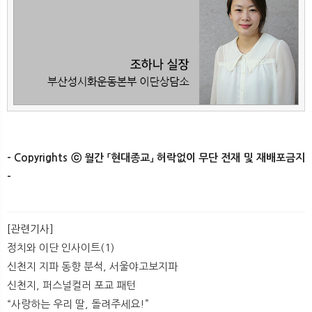
- Copyrights ⓒ 월간 「현대종교」 허락없이 무단 전재 및 재배포금지
-​
[관련기사]
정치와 이단 인사이트(1)
신천지 지파 동향 분석, 서울야고보지파
신천지, 퍼스널컬러 포교 패턴
​“사랑하는 우리 딸, 돌려주세요!”