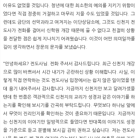
이유도 없었을 것입니다. 청년에 대한 최소한의 예의를 지키기 위함이
었다면 직접 정중히 거절하고 마무리 지을 수도 있었을 것입니다. 그
런데도 금단의 선악과라고 여겨지는 이단상담소에, 그것도 신천지 전
도사가 전화를 걸어서 신학원 개강 때문에 올 수 없다고 친절히 상황
을 전달한 점은 쉽게 지나치기 어려웠습니다. 이것이 어떤 의미일까를
깊이 생각하면서 장문의 문자를 보냈습니다.
“안녕하세요? 전도사님. 전화 주셔서 감사드립니다. 최근 신천지 개강
으로 많이 바쁘셔서 시간 내기가 곤란하신 상황 이해합니다. 사실, 이
렇게 직접 연락하는 것도 전도사님 입장에서는 쉽지 않은 일이었을 텐
데 용기 내어주셔서 감사합니다. 지금까지 신천지만 보고 달려가셨을
텐데 한 번쯤은 객관적으로 신천지의 교리가 성경과 같은 이야기를 하
는지를 확인해 보시기를 간곡히 부탁드립니다. 무엇보다 하나님 앞에
서 무엇이 진리인지를 확인하는 것이 중요하기 때문입니다. 지금까지
는 신천지의 이야기만 일방적으로 들었다면 반대쪽의 이야기도 성경
을 기준으로 듣고 분별해 보시길 감히 권하고 싶습니다. 저는 전도사