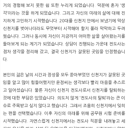
거의 경험해 보지 못한 쉼 또한 누리게 되었습니다. 덕분에 혼자 ‘생
각’이라는 것을 하게 되었습니다. 그리고 자신의 미래의 삶에 대해 진
지하게 고민하기 시작했습니다. 20대를 신천지 안에서 보냈기에 막상
신천지를 벗어나더라도 무엇부터 시작해야 할지 몰라 막막하고 두려
웠습니다. 그러나 동시에 자신이 지금까지 어떠한 삶을 살아왔는지를
돌아보게 되는 계기가 되었습니다. 상담이 진행되는 가운데 전도사는
점차 생각을 정리해 갔고, 결국 신천지가 잘못된 곳임을 인정했습니
다.
본인의 젊은 날의 시간과 정성을 모두 쏟아부었던 신천지가 잘못된 곳
임을 알고 많이 힘들어했지만 윤정씨는 생각보다 빨리 마음을 추스르
고 일어섰습니다. 물론 자신이 신천지 전도사로서 신천지를 탈퇴하는
것에 대한 부담은 있었습니다. 의도치 않게 ‘전도사의 탈퇴’라는 큰 이
슈로 주목받고 싶지 않다고 했습니다. 그래서 조용히 신천지에서 잊히
는 편을 선택했습니다. 이후 자신의 미래를 위해 공무원 시험 준비를
시작했습니다. 자연스럽게 신천지에서는 전도사 직분을 내려놓고 세