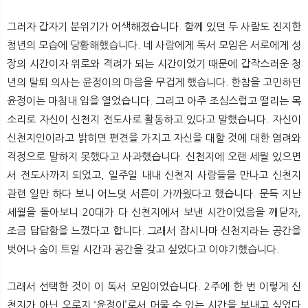
그러자 갑자기 분위기가 어색해졌습니다. 함께 있던 두 사람도 진지한
청년의 모습에 당황해했습니다. 네 사람에게 독서 모임은 서로에게 성
장의 시간이자 위로와 격려가 되는 시간이었기 때문에 갑작스러운 청
년의 탈퇴 의사는 윤정이의 마음을 무겁게 했습니다. 한참을 고민하던
윤정이는 마침내 입을 열었습니다. 그리고 아주 조심스럽고 떨리는 목
소리로 자신이 신천지 전도사로 활동하고 있다고 말했습니다. 자신이
신천지인이라고 밝히면 편견을 가지고 자신을 대할 것에 대한 염려와
걱정으로 말하지 못했다고 사과했습니다. 신천지에 오랜 세월 있으면
서 전도사까지 되었고, 일주일 내내 신천지 사람들을 만나고 신천지
관련 일만 하다 보니 어느덧 서른이 가까웠다고 했습니다. 문득 지난
세월을 돌아보니 20대가 다 신천지에서 보낸 시간이었음을 깨닫자,
조금 답답함을 느꼈다고 합니다. 그래서 잠시나마 신천지라는 공간을
벗어나 숨이 트일 시간과 공간을 갖고 싶었다고 이야기했습니다.
그래서 선택한 것이 이 독서 모임이었습니다. 2주에 한 번 이렇게 신
천지가 아닌 오로지 ‘윤정이’로서 머물 수 있는 시간을 보내고 싶었다