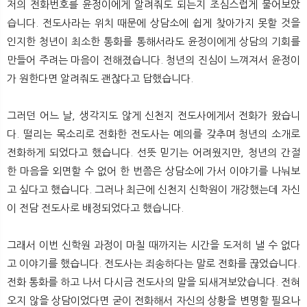
저의 전화번호를 윤정이에게 알려줘도 되는지 조심스럽게 물어보았
습니다. 전도사라는 위치 때문에 상담소에 쉽게 찾아가지 못할 것을
인지한 청년이 최소한 통화를 통해서라도 윤정이에게 상담의 기회를
만들어 주려는 마음이 전해졌습니다. 청년의 진심이 느껴져서 윤정이
가 원한다면 알려줘도 괜찮다고 답했습니다.
그러던 어느 날, 생각지도 않게 신천지 전도사에게서 전화가 왔습니
다. 떨리는 목소리로 전화한 전도사는 예의를 갖추며 청년의 소개로
전화하게 되었다고 했습니다. 선뜻 믿기는 어려웠지만, 청년의 간절
한 마음을 외면할 수 없어 한 번쯤은 상담소에 가서 이야기를 나눠보
고 싶다고 했습니다. 그러나 최근에 신천지 신학원이 개강했는데 자신
이 전담 전도사로 배정되었다고 했습니다.
그래서 이번 신학원 과정이 마칠 때까지는 시간을 도저히 낼 수 없다
고 이야기를 했습니다. 전도사는 죄송하다는 말로 전화를 끊었습니다.
전화 통화를 하고 나서 다시금 전도사의 말을 되새겨보았습니다. 전혀
오지 않을 상담이었다면 굳이 전화해서 자신의 상황을 변명할 필요나