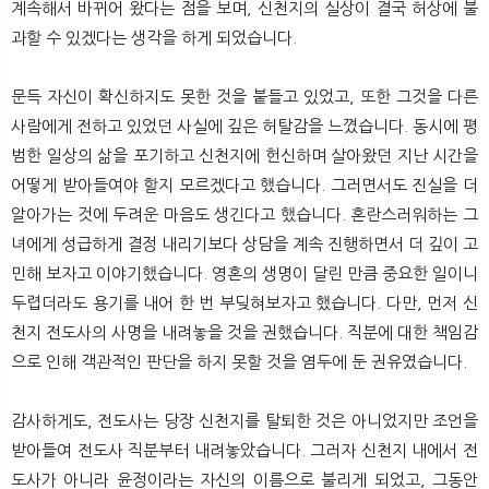
계속해서 바뀌어 왔다는 점을 보며, 신천지의 실상이 결국 허상에 불
과할 수 있겠다는 생각을 하게 되었습니다.
문득 자신이 확신하지도 못한 것을 붙들고 있었고, 또한 그것을 다른
사람에게 전하고 있었던 사실에 깊은 허탈감을 느꼈습니다. 동시에 평
범한 일상의 삶을 포기하고 신천지에 헌신하며 살아왔던 지난 시간을
어떻게 받아들여야 할지 모르겠다고 했습니다. 그러면서도 진실을 더
알아가는 것에 두려운 마음도 생긴다고 했습니다. 혼란스러워하는 그
녀에게 성급하게 결정 내리기보다 상담을 계속 진행하면서 더 깊이 고
민해 보자고 이야기했습니다. 영혼의 생명이 달린 만큼 중요한 일이니
두렵더라도 용기를 내어 한 번 부딪혀보자고 했습니다. 다만, 먼저 신
천지 전도사의 사명을 내려놓을 것을 권했습니다. 직분에 대한 책임감
으로 인해 객관적인 판단을 하지 못할 것을 염두에 둔 권유였습니다.
감사하게도, 전도사는 당장 신천지를 탈퇴한 것은 아니었지만 조언을
받아들여 전도사 직분부터 내려놓았습니다. 그러자 신천지 내에서 전
도사가 아니라 윤정이라는 자신의 이름으로 불리게 되었고, 그동안