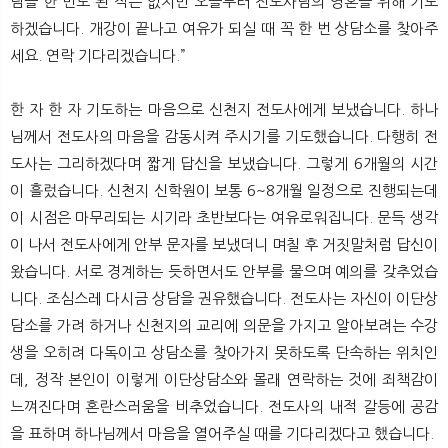
님을 한 번도 뵌 적은 없지만 오늘부터 전도사님의 영혼을 위해 기도
하겠습니다. 개강이 끝나고 여유가 되실 때 꼭 한 번 상담소를 찾아주
세요. 연락 기다리겠습니다.”
한 자 한 자 기도하는 마음으로 신천지 전도사에게 보냈습니다. 하나
님께서 전도사의 마음을 감동시켜 주시기를 기도했습니다. 다행히 전
도사는 그리하겠다며 짧게 답신을 보냈습니다. 그렇게 6개월의 시간
이 흘렀습니다. 신천지 신학원이 보통 6~8개월 일정으로 진행되는데
이 시점은 마무리되는 시기라 초반보다는 여유로워집니다. 문득 생각
이 나서 전도사에게 안부 문자를 보냈더니 며칠 후 거짓말처럼 답신이
왔습니다. 서로 경계하는 듯하면서도 안부를 물으며 예의를 갖추었습
니다. 조심스레 다시금 상담을 권유했습니다. 전도사는 자신이 이단상
담소를 가려 하거나 신천지의 교리에 의문을 가지고 알아보려는 수강
생을 오히려 다독이고 상담소를 찾아가지 못하도록 단속하는 위치인
데, 정작 본인이 이렇게 이단상담소와 몰래 연락하는 것에 죄책감이
느껴진다며 혼란스러움을 비추었습니다. 전도사의 내적 갈등에 공감
을 표하며 하나님께서 마음을 열어주실 때를 기다리겠다고 했습니다.