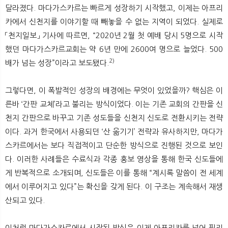
달라졌다. 마다가스카르는 빠르게 성장하기 시작했고, 이제는 아프리
카에서 신천지를 이야기할 때 빼놓을 수 없는 지역이 되었다. 실제로
「천지일보」 기사에 따르면, “2020년 2월 첫 예배 당시 5명으로 시작
했던 마다가스카르교회는 약 6년 만에 2600여 명으로 늘었다. 500
2)
배가 넘는 성장”이라고 보도됐다.
그렇다면, 이 폭발적인 성장의 배경에는 무엇이 있었을까? 핵심은 이
른바 ‘간판 교체’라고 불리는 방식이었다. 이는 기존 교회의 간판을 신
천지 간판으로 바꾸고 기존 성도들을 신천지 신도로 전환시키는 전략
이다. 과거 한국에서 사용되던 ‘산 옮기기’ 전략과 유사하지만, 마다가
스카르에서는 보다 직접적이고 단순한 방식으로 진행된 것으로 보인
다. 이러한 사례들은 수료식과 각종 홍보 영상을 통해 한국 신도들에
게 반복적으로 소개되며, 신도들은 이를 통해 “계시록 말씀이 전 세계
에서 이루어지고 있다”는 확신을 갖게 된다. 이 구조는 계속해서 재생
산되고 있다.
이처럼 마다가스카르에서 시작된 방식은 이제 아프리카를 넘어 필리