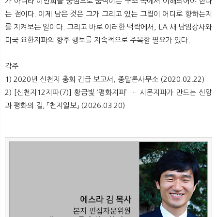
가 아니라 이만희를 중심으로 움직이는 구조 속에서 이해되어야 한다
는 점이다. 이제 남은 것은 그가 그리고 있는 그림이 어디로 향하는지
를 지켜보는 일이다. 그리고 바로 이러한 맥락에서, LA 새 담임강사와
미국 요한지파의 향후 행보를 지속적으로 주목할 필요가 있다.
각주
1) 2020년 신천지 총회 긴급 보고서, 종말론사무소 (2020.02.22)
2) [신천지12지파(7)] 황금빛 ‘평화지파’ … 시몬지파가 만드는 신앙
과 평화의 길, 「천지일보」 (2026.03.20)