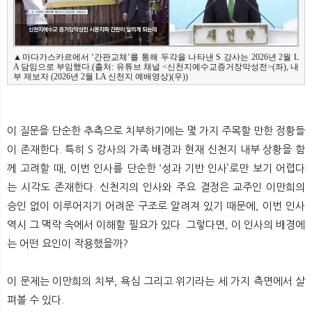
▲마다가스카르에서 ‘간판교체’를 통해 두각을 나타낸 S 강사는 2026년 2월 L
A 담임으로 부임했다.(출처: 유튜브 채널 <신천지예수교증거장막성전>(좌), 내
이 질문을 단순한 추측으로 치부하기에는 몇 가지 주목할 만한 정황들
이 존재한다. 특히 S 강사의 가족 배경과 현재 신천지 내부 상황을 함
께 고려할 때, 이번 인사를 단순한 ‘성과 기반 인사’로만 보기 어렵다
는 시각도 존재한다. 신천지의 인사와 주요 결정은 교주인 이만희의
승인 없이 이루어지기 어려운 구조로 알려져 있기 때문에, 이번 인사
역시 그 맥락 속에서 이해할 필요가 있다. 그렇다면, 이 인사의 배경에
는 어떤 요인이 작용했을까?
이 문제는 이만희의 치부, 욕심 그리고 위기라는 세 가지 측면에서 살
펴볼 수 있다.