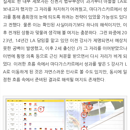
실제로 한 내부 제보자는 신천지 법무부장이 과거부터 아들을 LA로
보내고자 했지만 그 자리를 차지하기 어려웠고, 마다가스카르에서 성
과를 통해 총회장의 눈에 띄도록 하려는 전략이 있었을 가능성도 있다
고 전했다. 물론 이는 확인된 사실이라기보다 하나의 해석이지만, 이
후 전개된 상황과 맞물려 생각해 볼 여지는 충분하다. 그런 와중에 20
23년, 14년간 LA 담임을 맡고 있던 이전 강사가 제명되면서 예상치
못한 공백이 발생했고, 이후 2세 출신인 J가 그 자리를 이어받았으나
이번에 횡령 의혹 등으로 근신 처분을 받으면서 다시 자리가 비게 되
었다. 이러한 흐름 속에서 마다가스카르에서 성과를 쌓은 S 강사가 L
A로 이동하게 된 것은 자연스러운 인사로 볼 수도 있지만, 동시에 일
정한 흐름 속에서 준비된 결과로 해석될 여지도 존재한다.