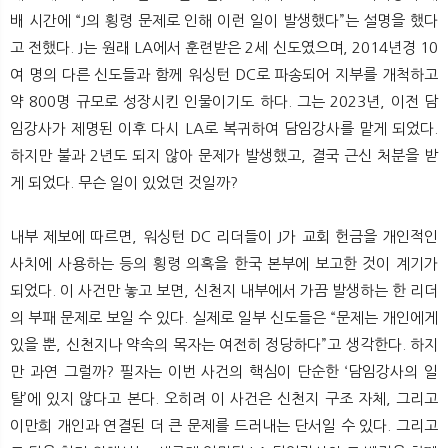
뉴
색
배 시간에 “J의 횡령 문제로 인해 이런 일이 발생했다”는 설명을 했다
고 전했다. J는 원래 LA에서 훈련받은 2세 신도였으며, 2014년경 10
여 명의 다른 신도들과 함께 워싱턴 DC로 파송되어 지부를 개척하고
약 800명 규모로 성장시킨 인물이기도 하다. 그는 2023년, 이전 담
임강사가 제명된 이후 다시 LA로 복귀하여 담임강사를 맡게 되었다.
하지만 불과 2년도 되지 않아 문제가 발생했고, 결국 근신 처분을 받
게 되었다. 무슨 일이 있었던 것일까?
내부 제보에 따르면, 워싱턴 DC 리더들이 J가 교회 헌금을 개인적인
사치에 사용하는 등의 횡령 의혹을 한국 본부에 보고한 것이 계기가
되었다. 이 사건만 놓고 보면, 신천지 내부에서 가끔 발생하는 한 리더
의 부패 문제로 보일 수 있다. 실제로 일부 신도들은 “문제는 개인에게
있을 뿐, 신천지나 약속의 목자는 여전히 정당하다”고 생각한다. 하지
만 과연 그럴까? 필자는 이번 사건의 핵심이 단순한 ‘담임강사의 일
탈’에 있지 않다고 본다. 오히려 이 사건은 신천지 구조 자체, 그리고
이만희 개인과 연결된 더 큰 문제를 드러내는 단서일 수 있다. 그리고