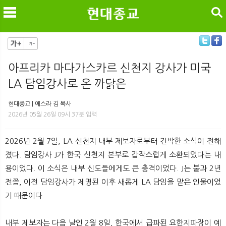
검색
아프리카 마다가스카르 신천지 강사가 미국
LA 담임강사로 온 까닭은
메
검
현대종교 | 에스라 김 목사
2026년 05월 26일 09시 37분 입력
2026년 2월 7일, LA 신천지 내부 제보자로부터 긴박한 소식이 전해
졌다. 담임강사 J가 한국 신천지 본부로 갑작스럽게 소환되었다는 내
용이었다. 이 소식은 내부 신도들에게도 큰 충격이었다. J는 불과 2년
전쯤, 이전 담임강사가 제명된 이후 새롭게 LA 담임을 맡은 인물이었
기 때문이다.
내부 제보자는 다음 날인 2월 8일, 한국에서 급파된 요한지파장이 예