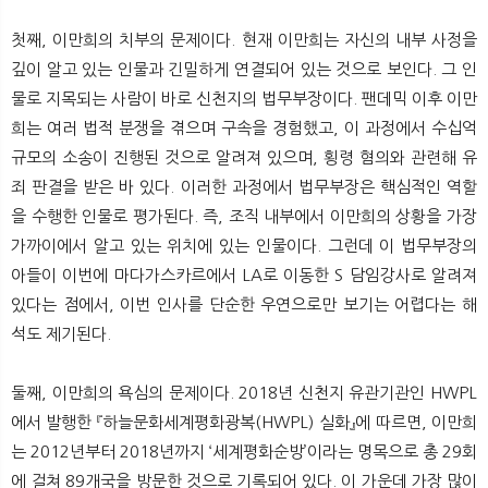
첫째, 이만희의 치부의 문제이다. 현재 이만희는 자신의 내부 사정을
깊이 알고 있는 인물과 긴밀하게 연결되어 있는 것으로 보인다. 그 인
물로 지목되는 사람이 바로 신천지의 법무부장이다. 팬데믹 이후 이만
희는 여러 법적 분쟁을 겪으며 구속을 경험했고, 이 과정에서 수십억
규모의 소송이 진행된 것으로 알려져 있으며, 횡령 혐의와 관련해 유
죄 판결을 받은 바 있다. 이러한 과정에서 법무부장은 핵심적인 역할
을 수행한 인물로 평가된다. 즉, 조직 내부에서 이만희의 상황을 가장
가까이에서 알고 있는 위치에 있는 인물이다. 그런데 이 법무부장의
아들이 이번에 마다가스카르에서 LA로 이동한 S 담임강사로 알려져
있다는 점에서, 이번 인사를 단순한 우연으로만 보기는 어렵다는 해
석도 제기된다.
둘째, 이만희의 욕심의 문제이다. 2018년 신천지 유관기관인 HWPL
에서 발행한 『하늘문화세계평화광복(HWPL) 실화』에 따르면, 이만희
는 2012년부터 2018년까지 ‘세계평화순방’이라는 명목으로 총 29회
에 걸쳐 89개국을 방문한 것으로 기록되어 있다. 이 가운데 가장 많이