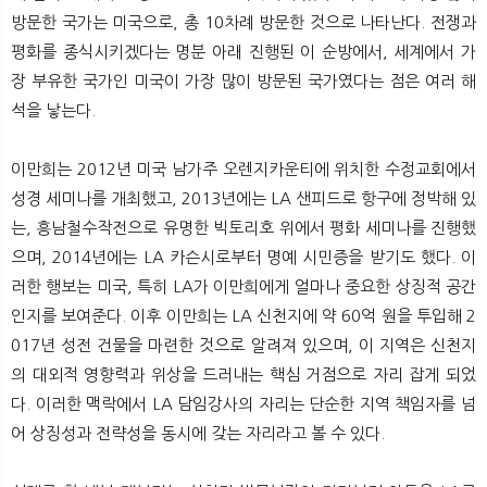
방문한 국가는 미국으로, 총 10차례 방문한 것으로 나타난다. 전쟁과
평화를 종식시키겠다는 명분 아래 진행된 이 순방에서, 세계에서 가
장 부유한 국가인 미국이 가장 많이 방문된 국가였다는 점은 여러 해
석을 낳는다.
이만희는 2012년 미국 남가주 오렌지카운티에 위치한 수정교회에서
성경 세미나를 개최했고, 2013년에는 LA 샌피드로 항구에 정박해 있
는, 흥남철수작전으로 유명한 빅토리호 위에서 평화 세미나를 진행했
으며, 2014년에는 LA 카슨시로부터 명예 시민증을 받기도 했다. 이
러한 행보는 미국, 특히 LA가 이만희에게 얼마나 중요한 상징적 공간
인지를 보여준다. 이후 이만희는 LA 신천지에 약 60억 원을 투입해 2
017년 성전 건물을 마련한 것으로 알려져 있으며, 이 지역은 신천지
의 대외적 영향력과 위상을 드러내는 핵심 거점으로 자리 잡게 되었
다. 이러한 맥락에서 LA 담임강사의 자리는 단순한 지역 책임자를 넘
어 상징성과 전략성을 동시에 갖는 자리라고 볼 수 있다.