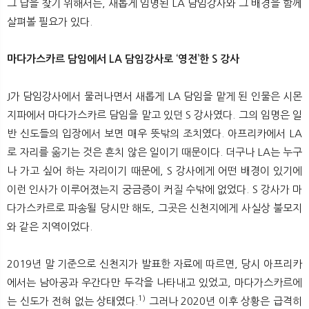
그 답을 찾기 위해서는, 새롭게 임명된 LA 담임강사와 그 배경을 함께
살펴볼 필요가 있다.
마다가스카르 담임에서 LA 담임강사로 ‘영전’한 S 강사
J가 담임강사에서 물러나면서 새롭게 LA 담임을 맡게 된 인물은 시몬
지파에서 마다가스카르 담임을 맡고 있던 S 강사였다. 그의 임명은 일
반 신도들의 입장에서 보면 매우 뜻밖의 조치였다. 아프리카에서 LA
로 자리를 옮기는 것은 흔치 않은 일이기 때문이다. 더구나 LA는 누구
나 가고 싶어 하는 자리이기 때문에, S 강사에게 어떤 배경이 있기에
이런 인사가 이루어졌는지 궁금증이 커질 수밖에 없었다. S 강사가 마
다가스카르로 파송될 당시만 해도, 그곳은 신천지에게 사실상 불모지
와 같은 지역이었다.
2019년 말 기준으로 신천지가 발표한 자료에 따르면, 당시 아프리카
에서는 남아공과 우간다만 두각을 나타내고 있었고, 마다가스카르에
1)
는 신도가 전혀 없는 상태였다.
그러나 2020년 이후 상황은 급격히