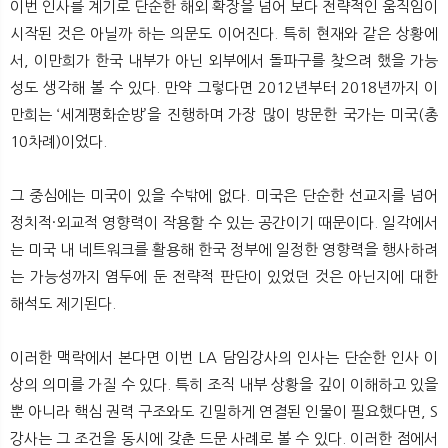
이번 인사를 계기로 단순한 해외 확장을 넘어 보다 전략적인 움직임이
시작된 것은 아닐까 하는 의문도 이어진다. 특히 현재와 같은 상황에
서, 이만희가 한국 내부가 아닌 외부에서 돌파구를 찾으려 했을 가능
성도 생각해 볼 수 있다. 만약 그렇다면 2012년부터 2018년까지 이
만희는 ‘세계평화순방’을 진행하며 가장 많이 방문한 국가는 미국(총
10차례)이었다.
그 중심에는 미국이 있을 수밖에 없다. 미국은 단순한 선교지를 넘어
정치적·외교적 영향력이 작용할 수 있는 공간이기 때문이다. 일각에서
는 미국 내 네트워크를 활용해 한국 정부에 일정한 영향력을 행사하려
는 가능성까지 염두에 둔 전략적 판단이 있었던 것은 아닌지에 대한
해석도 제기된다.
이러한 맥락에서 본다면 이번 LA 담임강사의 인사는 단순한 인사 이
상의 의미를 가질 수 있다. 특히 조직 내부 상황을 깊이 이해하고 있을
뿐 아니라 핵심 권력 구조와도 긴밀하게 연결된 인물이 필요했다면, S
강사는 그 조건을 동시에 갖춘 드문 사례로 볼 수 있다. 이러한 점에서