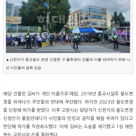
뉴
색
▲신천지가 종교용도 변경 신청한 구 물류센터 건물과 이를 반대하기 위해 나
선 시민들의 집회 모습
해당 건물은 김씨가 개인 이름으로 매입, 2018년 종교시설로 용도변
경을 하려다가 주민들의 반대에 무산됐다. 하지만 2023년 용도변경
을 신청해 허가를 받았다. 이후 고양시는 담당자가 신천지의 용도변경
신청인지 몰랐던데다가 시민들의 안전과 공익을 해칠 우려가 있다고
판단해 허가를 직권취소했다. 이에 김씨는 소송을 재기했고 1심 재판
부는 고양시의 손을 들어줬다.