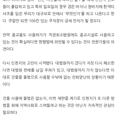
들이 출입하고 있고 특히 일요일의 경우 검은 바지나 청바지에 흰색티
셔츠를 입은 무리가 대규모로 안에서 ‘무엇인가’를 하고 나온다고 한
다. 주말만 되면 106칸 있는 주차장이 금세 만차가 될 정도다.
만약 종교용도 사용허가가 직권취소됐음에도 종교시설로 사용하고
있는 것이 확실하다면 현행법에 위반될 수 있다는 것이 전문가들의 의
견이다.
다시 신천지의 고민이 시작됐다. 대법원까지 갔다가 자칫 다시 패소한
다면 대법원 판례를 남길 우려가 있고, 대법원까지 가지 않는다면 이
대로 건물을 불법으로 사용할 수밖에 없는 진퇴양난의 상황이기 때문
이다.
건물 사용에 불법은 없는지, 이번 재판을 계기로 신천지가 또 다른 방
법을 취해 지역사회로 스며들려고 하는 것은 아닌지 지속적인 관심이
필요하다. ​