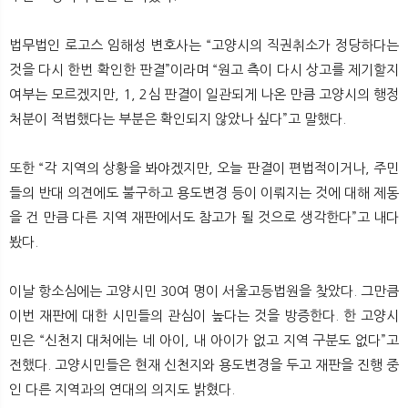
법무법인 로고스 임해성 변호사는 “고양시의 직권취소가 정당하다는
것을 다시 한번 확인한 판결”이라며 “원고 측이 다시 상고를 제기할지
여부는 모르겠지만, 1, 2심 판결이 일관되게 나온 만큼 고양시의 행정
처분이 적법했다는 부분은 확인되지 않았나 싶다”고 말했다.
또한 “각 지역의 상황을 봐야겠지만, 오늘 판결이 편법적이거나, 주민
들의 반대 의견에도 불구하고 용도변경 등이 이뤄지는 것에 대해 제동
을 건 만큼 다른 지역 재판에서도 참고가 될 것으로 생각한다”고 내다
봤다.
이날 항소심에는 고양시민 30여 명이 서울고등법원을 찾았다. 그만큼
이번 재판에 대한 시민들의 관심이 높다는 것을 방증한다. 한 고양시
민은 “신천지 대처에는 네 아이, 내 아이가 없고 지역 구분도 없다”고
전했다. 고양시민들은 현재 신천지와 용도변경을 두고 재판을 진행 중
인 다른 지역과의 연대의 의지도 밝혔다.