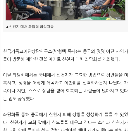
뉴
색
▲신천지 대처 좌담회 참석자들
한국기독교이단상담연구소(박형택 목사)는 중국의 몇몇 이단 사역자
들이 방문해 제안한 것을 계기로 신천지 대처 좌담회를 개최했다.
이날 좌담회에서는 국내에서 신천지가 교묘한 방법으로 청년들을 미
혹하고, 성경을 어떻게 왜곡하고 이만희를 신격화하는지 나눴다. 가
족이나 지인, 스스로 상담을 받아 회복되는 사람들이 많아지고 있다
는 점도 공유했다.
좌담회를 통해 중국에서 신천지 피해 상황을 생생하게 들을 수 있었
다. 신천지가 교회 앞에서 신도들을 태우고 간다는 소식과 신천지가
한 교회 안에 들어와 성도 절반 가까이를 빼내 가기도 했다는 피해 사