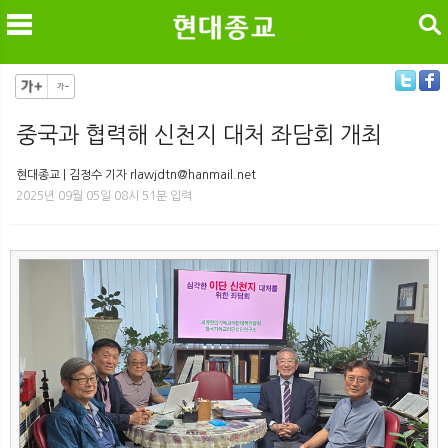
검색
중국과 협력해 신천지 대처 좌담회 개최
메
검
현대종교 | 김정수 기자 rlawjdtn@hanmail.net
2025년 09월 05일 08시 51분 입력