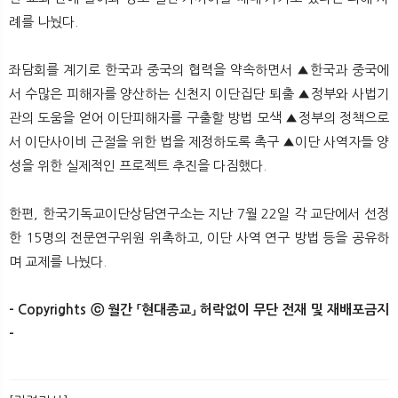
례를 나눴다.
좌담회를 계기로 한국과 중국의 협력을 약속하면서 ▲한국과 중국에
서 수많은 피해자를 양산하는 신천지 이단집단 퇴출 ▲정부와 사법기
관의 도움을 얻어 이단피해자를 구출할 방법 모색 ▲정부의 정책으로
서 이단사이비 근절을 위한 법을 제정하도록 촉구 ▲이단 사역자들 양
성을 위한 실제적인 프로젝트 추진을 다짐했다.
한편, 한국기독교이단상담연구소는 지난 7월 22일 각 교단에서 선정
한 15명의 전문연구위원 위촉하고, 이단 사역 연구 방법 등을 공유하
며 교제를 나눴다.
- Copyrights ⓒ 월간 「현대종교」 허락없이 무단 전재 및 재배포금지
-​