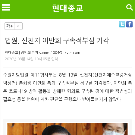
검색
법원, 신천지 이만희 구속적부심 기각
메
검
현대종교 | 장인희 기자 sunnet1004@naver.com
2020년 08월 14일 10시 05분 입력
수원지방법원 제11형사부는 8월 13일 신천지(신천지예수교증거장
막성전) 총회장 이만희 측의 구속적부심 청구를 기각했다. 이만희 측
은 코로나19 방역 활동을 방해한 혐의로 구속된 것에 대한 적법성과
필요성 등을 법원에 재차 판단을 구했으나 받아들여지지 않았다.