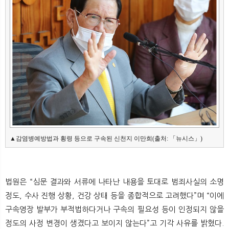
뉴
색
▲감염병예방법과 횡령 등으로 구속된 신천지 이만희(출처: 「뉴시스」)
법원은 “심문 결과와 서류에 나타난 내용을 토대로 범죄사실의 소명
정도, 수사 진행 상황, 건강 상태 등을 종합적으로 고려했다”며 “이에
구속영장 발부가 부적법하다거나 구속의 필요성 등이 인정되지 않을
정도의 사정 변경이 생겼다고 보이지 않는다”고 기각 사유를 밝혔다.