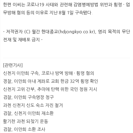
한편 이씨는 코로나19 사태와 관련해 감염병예방법 위반과 횡령 · 업
무방해 혐의 등의 이유로 지난 8월 1일 구속됐다.
- 저작권자 (C) 월간 현대종교(hdjongkyo.co.kr), 영리 목적의 무단
전재 및 재배포 금지 -
[관련기사]
신천지 이만희 구속, 코로나 방역 방해 · 횡령 혐의
경찰, 이만희 아내 계좌로 교회 헌금 32억 횡령 확인
신천지 고위 간부, 추미애 탄핵 위한 국민 청원 지시
검찰, 이만희 구속영장 청구
과천 신천지 신도 숙소 자진 철거
검찰, 신천지 이만희 재소환
활기찬 과천 되찾기 운동
검찰, 이만희 소환 조사