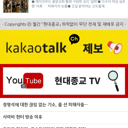
■ 레이크우드 중앙교회 통해 구원파 교리 ‘설파’■ 다수의 여성 성추
행 ‘의혹’ … 피해자의 눈물■ 진실 밝히려는 신도들에...
- Copyrights ⓒ 월간 「현대종교」 허락없이 무단 전재 및 재배포 금지 -
정명석에 대한 끊임 없는 기소, 줄 선 피해자들···
사이비 헌터 방송 이후