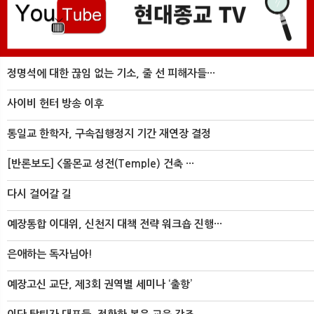
정명석에 대한 끊임 없는 기소, 줄 선 피해자들···
사이비 헌터 방송 이후
통일교 한학자, 구속집행정지 기간 재연장 결정
[반론보도] <몰몬교 성전(Temple) 건축 ···
다시 걸어갈 길
예장통합 이대위, 신천지 대책 전략 워크숍 진행···
은애하는 독자님아!
예장고신 교단, 제3회 권역별 세미나 ‘출항’