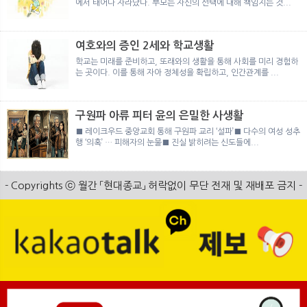
에서 태어나 자라났다. 부모는 자신의 선택에 대해 책임지는 것...
여호와의 증인 2세와 학교생활
학교는 미래를 준비하고, 또래와의 생활을 통해 사회를 미리 경험하
는 곳이다. 이를 통해 자아 정체성을 확립하고, 인간관계를 ...
구원파 아류 피터 윤의 은밀한 사생활
■ 레이크우드 중앙교회 통해 구원파 교리 ‘설파’■ 다수의 여성 성추
행 ‘의혹’ … 피해자의 눈물■ 진실 밝히려는 신도들에...
- Copyrights ⓒ 월간 「현대종교」 허락없이 무단 전재 및 재배포 금지 -