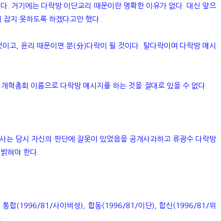
. 거기에는 다락방 이단교리 때문이란 명확한 이유가 없다. 대신 앞으
 잡지 못하도록 하겠다고만 했다.
이고, 윤리 때문이면 분(分)다락이 될 것이다. 탈다락이며 다락방 메시
개혁총회 이름으로 다락방 메시지를 하는 것을 절대로 있을 수 없다.
박사는 당시 자신의 판단에 잘못이 있었음을 공개사과하고 류광수 다락방
 밝혀야 한다.
(1996/81/사이비성), 합동(1996/81/이단), 합신(1996/81/위
..