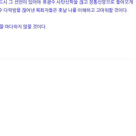
 반드시 그 선언이 있어야 류광수 사탄신학을 끊고 정통신앙으로 돌아오게
광수 다락방을 끊어낸 목회자들은 훗날 나를 이해하고 고마워할 것이다.
을 마다하지 않을 것이다.