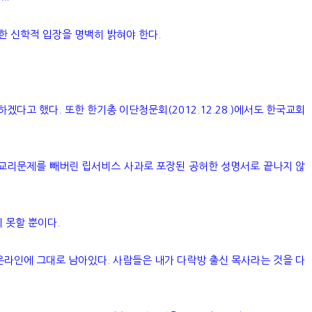
한 신학적 입장을 명백히 밝혀야 한다.
다고 했다. 또한 한기총 이단청문회(2012.12.28.)에서도 한국교회
 교리문제를 빼버린 립서비스 사과로 포장된 공허한 성명서로 끝나지 않
 못할 뿐이다.
 온라인에 그대로 남아있다. 사람들은 내가 다락방 출신 목사라는 것을 다