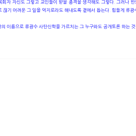
 목회자 자신도 그렇고 교인들이 받을 충격을 생각해도 그렇다. 그러나
스로 끊기 어려운 그 일을 억지로라도 해내도록 곁에서 돕는다. 힘들게 류
학의 이름으로 류광수 사탄신학을 가르치는 그 누구와도 공개토론 하는 것