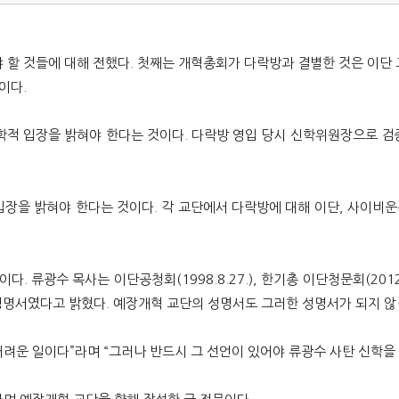
 할 것들에 대해 전했다. 첫째는 개혁총회가 다락방과 결별한 것은 이단
이다.
학적 입장을 밝혀야 한다는 것이다. 다락방 영입 당시 신학위원장으로 
입장을 밝혀야 한다는 것이다. 각 교단에서 다락방에 대해 이단, 사이비운
. 류광수 목사는 이단공청회(1998.8.27.), 한기총 이단청문회(201
 성명서였다고 밝혔다. 예장개혁 교단의 성명서도 그러한 성명서가 되지 않
어려운 일이다”라며 “그러나 반드시 그 선언이 있어야 류광수 사탄 신학