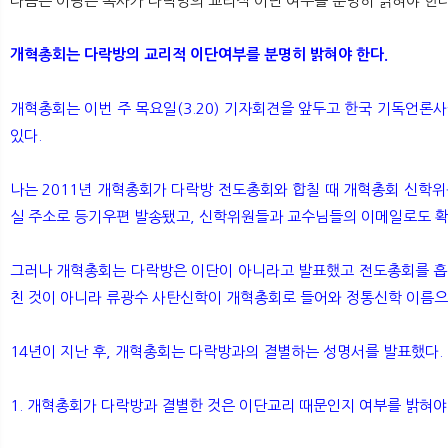
다음은 이광은 목사가 다락방의 교리적 이단 여부를 분명히 밝혀야 한다
개혁총회는 다락방의 교리적 이단여부를 분명히 밝혀야 한다.
개혁총회는 이번 주 목요일(3.20) 기자회견을 앞두고 한국 기독언
있다.
나는 2011년 개혁총회가 다락방 전도총회와 합칠 때 개혁총회 신
실 주소로 등기우편 발송됐고, 신학위원들과 교수님들의 이메일로도 확인 
그러나 개혁총회는 다락방은 이단이 아니라고 발표했고 전도총회를 흡
친 것이 아니라 류광수 사탄신학이 개혁총회로 들어와 정통신학 이름으
14년이 지난 후, 개혁총회는 다락방과의 결별하는 성명서를 발표했다. 
1. 개혁총회가 다락방과 결별한 것은 이단교리 때문인지 여부를 밝혀야