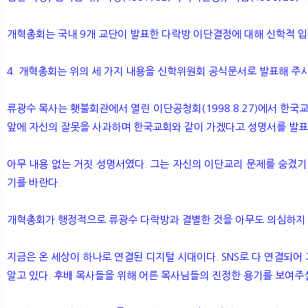
개혁총회는 국내 9개 교단이 발표한 다락방 이단결정에 대해 신학적 입
4. 개혁총회는 위의 세 가지 내용을 신학위원회 공식문서로 발표해 주
류광수 목사는 횃불회관에서 열린 이단공청회(1998.8.27)에서 한국
앞에 자신의 잘못을 사과하며 한국교회와 같이 가겠다고 성명서를 발표
아무 내용 없는 거짓 성명서였다. 그는 자신의 이단교리 문제를 숨겼
기를 바란다.
개혁총회가 행정적으로 류광수 다락방과 결별한 것을 아무도 의심하지 
지금은 온 세상이 하나로 연결된 디지털 시대이다. SNS로 다 연결되어
알고 있다. 후배 목사들을 위해 어른 목사님들의 진정한 용기를 보여주