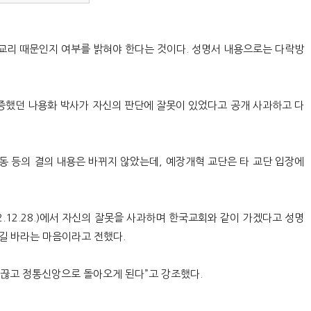
 교리 때문인지 여부를 밝혀야 한다는 것이다. 성명서 내용으로는 다락방
검증했던 나용화 박사가 자신의 판단에 잘못이 있었다고 공개 사과하고 다
동 등의 결의 내용은 바뀌지 않았는데, 예장개혁 교단은 타 교단 입장에
2.12.28.)에서 자신의 잘못을 사과하며 한국교회와 같이 가겠다고 성명
길 바라는 마음이라고 전했다.
을 끊고 정통신앙으로 돌아오게 된다”고 강조했다.