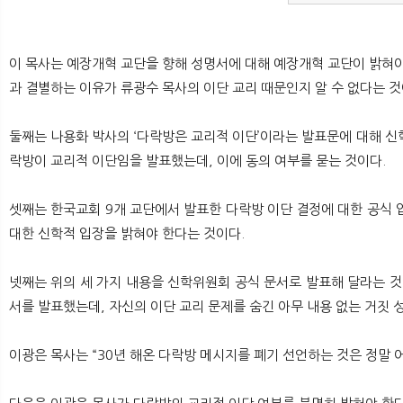
이 목사는 예장개혁 교단을 향해 성명서에 대해 예장개혁 교단이 밝혀야
과 결별하는 이유가 류광수 목사의 이단 교리 때문인지 알 수 없다는 것
둘째는 나용화 박사의 ‘다락방은 교리적 이단’이라는 발표문에 대해 신
락방이 교리적 이단임을 발표했는데, 이에 동의 여부를 묻는 것이다.
셋째는 한국교회 9개 교단에서 발표한 다락방 이단 결정에 대한 공식 
대한 신학적 입장을 밝혀야 한다는 것이다.
넷째는 위의 세 가지 내용을 신학위원회 공식 문서로 발표해 달라는 것이다
서를 발표했는데, 자신의 이단 교리 문제를 숨긴 아무 내용 없는 거짓
이광은 목사는 “30년 해온 다락방 메시지를 폐기 선언하는 것은 정말 