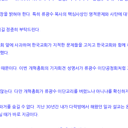
장을 밝혀야 한다. 특히 류광수 목사의 핵심사상인 영적문제와 사탄에 대
시길 정중히 부탁드린다.
교회 앞에 사과하며 한국교회가 지적한 문제들을 고치고 한국교회와 함께 하겠
했다.
기 때문이다. 이번 개혁총회의 기자회견 성명서가 류광수 이단공청회처럼
않는다. 다만 개혁총회가 류광수 이단교리를 버렸느냐 아니냐를 확신하지
 과거를 숨길 수 없다. 지난 30년간 내가 다락방에서 해왔던 일과 설교는
실 때가 바로 지금이다.