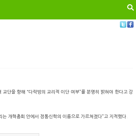
검색
검
 교단을 향해 “다락방의 교리적 이단 여부”를 분명히 밝혀야 한다고 강
교리는 개혁총회 안에서 정통신학의 이름으로 가르쳐졌다”고 지적했다.