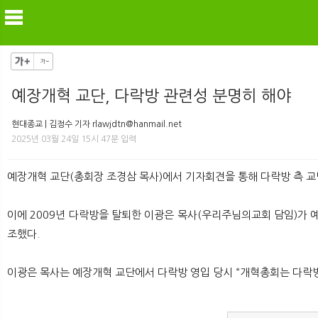
예장개혁 교단, 다락방 관련성 분명히 해야
메
현대종교 | 김정수 기자 rlawjdtn@hanmail.net
2025년 03월 24일 15시 47분 입력
예장개혁 교단(총회장 조경삼 목사)에서 기자회견을 통해 다락방 측 교
이에 2009년 다락방을 탈퇴한 이광은 목사(우리주님의교회 담임)가 
조했다.
이광은 목사는 예장개혁 교단에서 다락방 영입 당시 “개혁총회는 다락