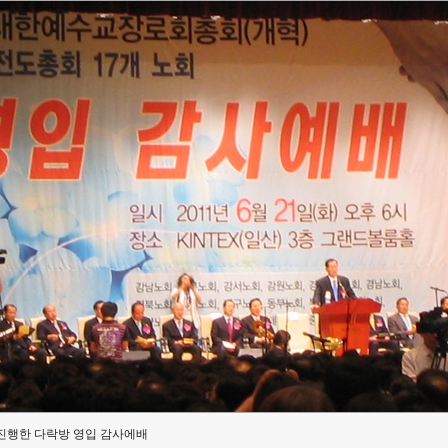
진행한 다락방 영입 감사에배