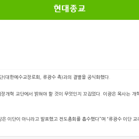
단(대한예수교장로회, 류광수 측)과의 결별을 공식화했다.
예장개혁 교단에서 밝혀야 할 것이 무엇인지 꼬집었다. 이광은 목사는 개혁
방은 이단이 아니라고 발표했고 전도총회를 흡수했다”며 “류광수 이단 