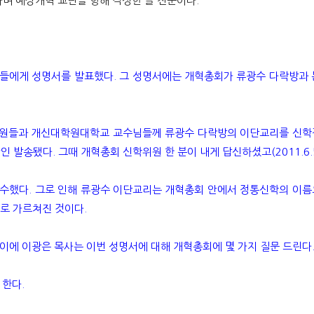
며 예장개혁 교단을 향해 작성한 글 전문이다.
론사들에게 성명서를 발표했다. 그 성명서에는 개혁총회가 류광수 다락방과
학위원들과 개신대학원대학교 교수님들께 류광수 다락방의 이단교리를 신학
발송됐다. 그때 개혁총회 신학위원 한 분이 내게 답신하셨고(2011.6.5
수했다. 그로 인해 류광수 이단교리는 개혁총회 안에서 정통신학의 이름
로 가르쳐진 것이다.
이에 이광은 목사는 이번 성명서에 대해 개혁총회에 몇 가지 질문 드린다
 한다.