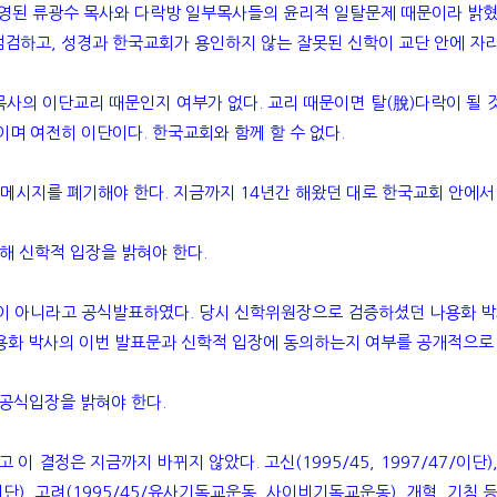
된 류광수 목사와 다락방 일부목사들의 윤리적 일탈문제 때문이라 밝혔다
검하고, 성경과 한국교회가 용인하지 않는 잘못된 신학이 교단 안에 자리
사의 이단교리 때문인지 여부가 없다. 교리 때문이면 탈(脫)다락이 될 것
며 여전히 이단이다. 한국교회와 함께 할 수 없다.
시지를 폐기해야 한다. 지금까지 14년간 해왔던 대로 한국교회 안에서 
해 신학적 입장을 밝혀야 한다.
단이 아니라고 공식발표하였다. 당시 신학위원장으로 검증하셨던 나용화 
는 나용화 박사의 이번 발표문과 신학적 입장에 동의하는지 여부를 공개적으로
 공식입장을 밝혀야 한다.
은 지금까지 바뀌지 않았다. 고신(1995/45, 1997/47/이단), 통합
이단), 고려(1995/45/유사기독교운동, 사이비기독교운동), 개혁, 기침 등.