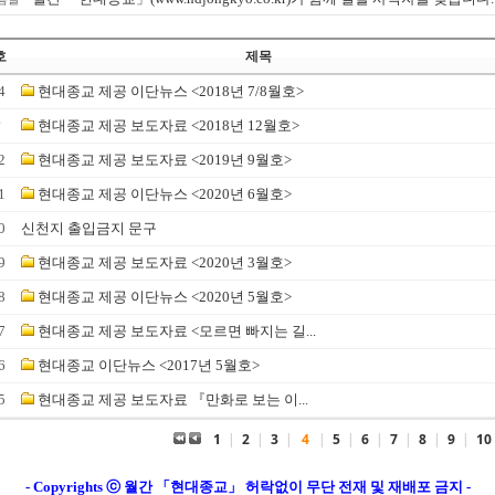
호
제목
4
현대종교 제공 이단뉴스 <2018년 7/8월호>
☞
현대종교 제공 보도자료 <2018년 12월호>
2
현대종교 제공 보도자료 <2019년 9월호>
1
현대종교 제공 이단뉴스 <2020년 6월호>
0
신천지 출입금지 문구
9
현대종교 제공 보도자료 <2020년 3월호>
8
현대종교 제공 이단뉴스 <2020년 5월호>
7
현대종교 제공 보도자료 <모르면 빠지는 길...
6
현대종교 이단뉴스 <2017년 5월호>
5
현대종교 제공 보도자료 『만화로 보는 이...
1
|
2
|
3
|
4
|
5
|
6
|
7
|
8
|
9
|
10
- Copyrights ⓒ 월간 「현대종교」 허락없이 무단 전재 및 재배포 금지 -