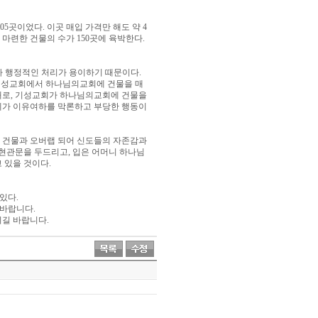
곳이었다
이곳 매입 가격만 해도 약
05
.
4
 마련한 건물의 수가
곳에 육박한다
150
.
 행정적인 처리가 용이하기 때문이다
.
성교회에서 하나님의교회에 건물을 매
째로
기성교회가 하나님의교회에 건물을
,
체가 이유여하를 막론하고 부당한 행동이
건물과 오버랩 되어 신도들의 자존감과
.
 현관문을 두드리고
입은 어머니 하나님
,
 있을 것이다
.
 있다
.
 바랍니다
.
시길 바랍니다
.