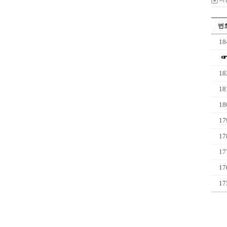
번
18
18
18
18
17
17
17
17
17