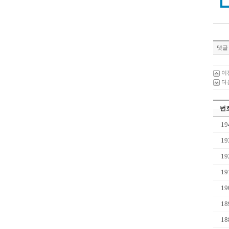
댓글 
이
다
번
19
19
19
19
19
18
18