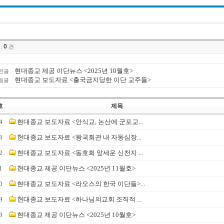
0
:
건
현대종교 제공 이단뉴스 <2025년 10월호>
전글
현대종교 보도자료 <출국금지당한 이단 교주들>
음글
호
제목
4
현대종교 보도자료 <안식교, 논산에 군포교...
3
현대종교 보도자료 <왕국회관 내 자동심장...
2
현대종교 보도자료 <동호회 앞세운 신천지 ...
1
현대종교 제공 이단뉴스 <2025년 11월호>
0
현대종교 보도자료 <라오스의 한국 이단들>...
9
현대종교 보도자료 <하나님의교회 조직적 ...
8
현대종교 제공 이단뉴스 <2025년 10월호>