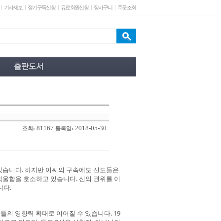
기사제보
정기구독신청
유료회원신청
장바구니
주문조회
81167
2018-05-30
조회:
등록일:
었습니다. 하지만 이씨의 구속에도 신도들은
억울함을 호소하고 있습니다. 신의 권위를 이
니다.
의 영향력 확대로 이어질 수 있습니다. 19