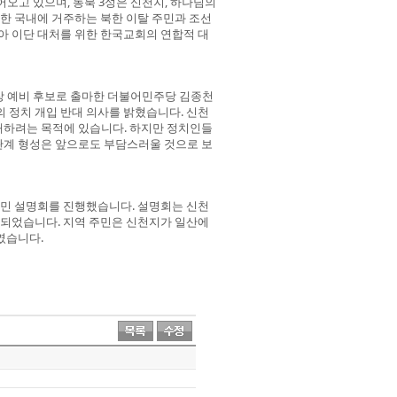
오고 있으며, 동북 3성은 신천지, 하나님의
또한 국내에 거주하는 북한 이탈 주민과 조선
아 이단 대처를 위한 한국교회의 연합적 대
시장 예비 후보로 출마한 더불어민주당 김종천
 정치 개입 반대 의사를 밝혔습니다. 신천
대하려는 목적에 있습니다. 하지만 정치인들
관계 형성은 앞으로도 부담스러울 것으로 보
주민 설명회를 진행했습니다. 설명회는 신천
행되었습니다. 지역 주민은 신천지가 일산에
였습니다.