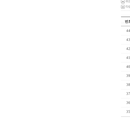
이
다
번
4
4
4
4
4
3
3
3
3
3