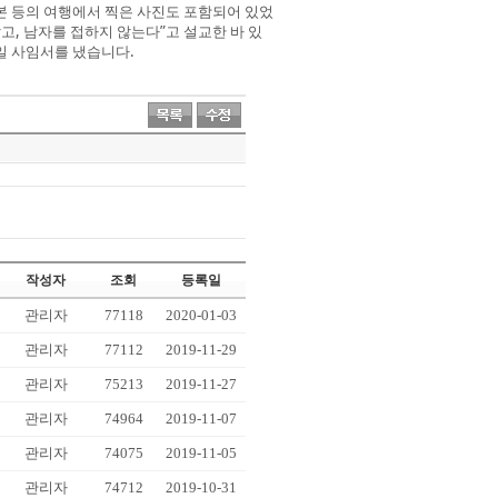
 일본 등의 여행에서 찍은 사진도 포함되어 있었
, 남자를 접하지 않는다”고 설교한 바 있
일 사임서를 냈습니다.
작성자
조회
등록일
관리자
77118
2020-01-03
관리자
77112
2019-11-29
관리자
75213
2019-11-27
관리자
74964
2019-11-07
관리자
74075
2019-11-05
관리자
74712
2019-10-31