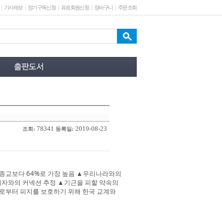
기사제보
정기구독신청
유료회원신청
장바구니
주문조회
78341
2019-08-23
조회:
등록일:
 종교보다 64%로 가장 높음 ▲우리나라와의
관계자와의 커넥션 추정 ▲기근을 피할 약속의
으로부터 피지를 보호하기 위해 한국 교계와