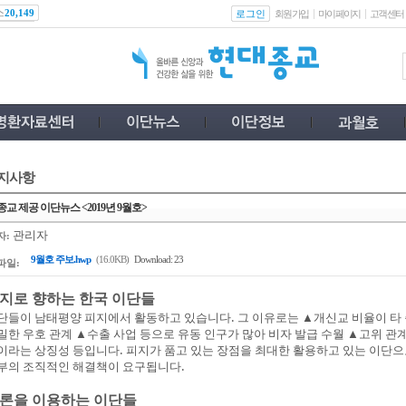
스
로그인
20,149
회원가입
마이페이지
고객센터
지사항
교 제공 이단뉴스 <2019년 9월호>
관리자
자:
9월호 주보.hwp
(16.0KB)
Download: 23
파일:
지로 향하는 한국 이단들
단들이 남태평양 피지에서 활동하고 있습니다. 그 이유로는 ▲개신교 비율이 타
밀한 우호 관계 ▲수출 사업 등으로 유동 인구가 많아 비자 발급 수월 ▲고위 
이라는 상징성 등입니다. 피지가 품고 있는 장점을 최대한 활용하고 있는 이단
부의 조직적인 해결책이 요구됩니다.
론을 이용하는 이단들