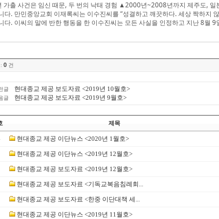
년 가출 사건은 임신 때문, 두 번의 낙태 경험 ▲2000년~2008년까지 제주도,
니다. 만민중앙교회 이재록씨는 이수진씨를 “성결하고 깨끗하다. 세상 짝하지 않고
니다. 이씨의 말에 반한 행동을 한 이수진씨는 모든 사실을 인정하고 지난 8월 9
0
:
건
현대종교 제공 보도자료 <2019년 10월호>
전글
현대종교 제공 보도자료 <2019년 9월호>
음글
호
제목
4
현대종교 제공 이단뉴스 <2020년 1월호>
3
현대종교 제공 이단뉴스 <2019년 12월호>
2
현대종교 제공 보도자료 <2019년 12월호>
1
현대종교 제공 보도자료 <기독교복음침례회...
0
현대종교 제공 보도자료 <한중 이단대책 세...
9
현대종교 제공 이단뉴스 <2019년 11월호>