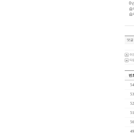
0
습
습
댓글 
이
다
번
5
5
5
5
5
4