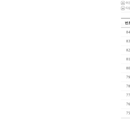
이
다
번
8
8
8
8
8
7
7
7
7
7