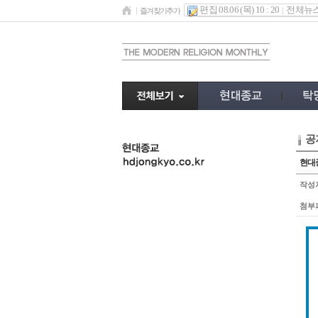
편집 08.06 (목) 10 : 20
전체뉴
즐겨찾기추가
공
undefined
현대종
작성
첨부