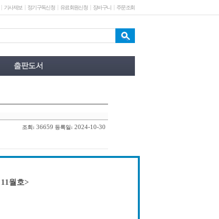
기사제보
정기구독신청
유료회원신청
장바구니
주문조회
36659
2024-10-30
조회:
등록일:
 11월호>