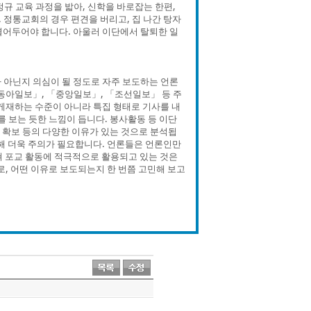
규 교육 과정을 밟아, 신학을 바로잡는 한편,
 정통교회의 경우 편견을 버리고, 집 나간 탕자
열어두어야 합니다. 아울러 이단에서 탈퇴한 일
 아닌지 의심이 될 정도로 자주 보도하는 언론
「동아일보」, 「중앙일보」, 「조선일보」 등 주
 게재하는 수준이 아니라 특집 형태로 기사를 내
보는 듯한 느낌이 듭니다. 봉사활동 등 이단
량 확보 등의 다양한 이유가 있는 것으로 분석됩
 해 더욱 주의가 필요합니다. 언론들은 언론인만
쳐 포교 활동에 적극적으로 활용되고 있는 것은
로, 어떤 이유로 보도되는지 한 번쯤 고민해 보고