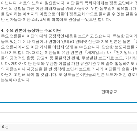
아닙니다. 서로의 노력이 필요합니다. 이단 탈퇴 목회자에게는 정통 교단에서 정
자신의 경험을 다른 이단 피해자들을 위해 사용하기 위한 몸부림이 필요합니다.
를 맞이하는 아버지의 마음으로 이들이 정통교회 속으로 들어올 수 있는 길을 
반 신자들과 이단 2세, 3세의 회복에도 관심을 두었으면 합니다.
4. 주요 언론에 등장하는 주요 이단
주요 언론들이 이단에 대해 긍정적인 내용을 보도하고 있습니다. 특별한 관계가
들도 있는데 예나 지금이나 변함이 없네요! 인터넷 신문과 지역 언론은 물론 
요 언론사에서도 이단 기사를 어렵지 않게 볼 수 있습니다. 단순한 보도자료를
보내기도 합니다. 때로는 이단들의 유관 언론인 「세계일보」나 「천지일보」를 
들의 긍정적인 활동, 광고비 등 물질적인 관계, 무분별한 보도자료 보도, 기사
니다. 게다가 이단 단체와 무관한 이름을 가진 유관기관 뒤에 숨어 활동하기도
의 자존심이나 자긍심을 한 번 생각해 보면서 보도된 기사가 이단들의 손을 거
아닌지 고민해 봐야 할 것입니다. 또 성도들은 이단들의 언론 보도가 어떤 경로
분별해야 합니다.
현대종교
0
:
건