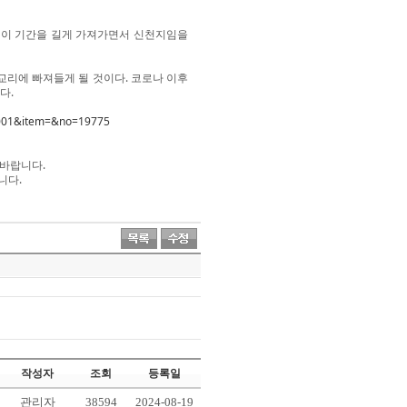
 이 기간을 길게 가져가면서 신천지임을
교리에 빠져들게 될 것이다. 코로나 이후
다.
=1001&item=&no=19775
 바랍니다.
니다.
작성자
조회
등록일
관리자
38594
2024-08-19