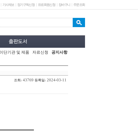
기사제보
정기구독신청
유료회원신청
장바구니
주문조회
이단기관 및 제품
자료신청
공지사항
43769
2024-03-11
조회:
등록일: