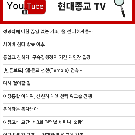
정명석에 대한 끊임 없는 기소, 줄 선 피해자들···
사이비 헌터 방송 이후
통일교 한학자, 구속집행정지 기간 재연장 결정
[반론보도] <몰몬교 성전(Temple) 건축 ···
다시 걸어갈 길
예장통합 이대위, 신천지 대책 전략 워크숍 진행···
은애하는 독자님아!
예장고신 교단, 제3회 권역별 세미나 ‘출항’