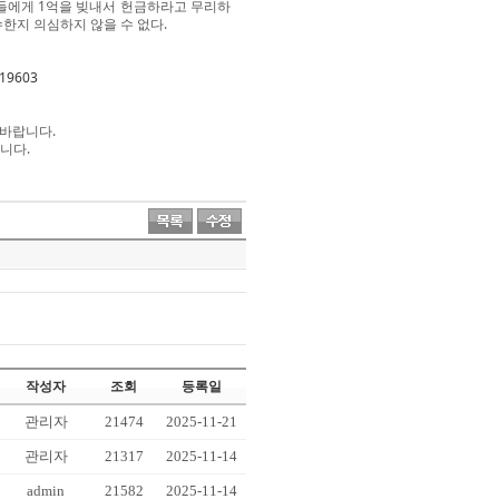
년들에게 1억을 빚내서 헌금하라고 무리하
한지 의심하지 않을 수 없다.
=19603
 바랍니다.
다.​
작성자
조회
등록일
관리자
21474
2025-11-21
관리자
21317
2025-11-14
admin
21582
2025-11-14