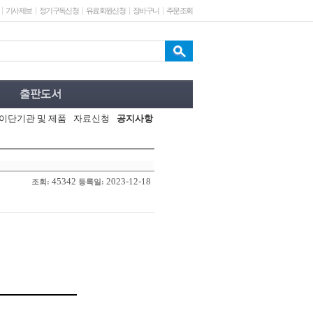
기사제보
정기구독신청
유료회원신청
장바구니
주문조회
이단기관 및 제품
자료신청
공지사항
45342
2023-12-18
조회:
등록일: