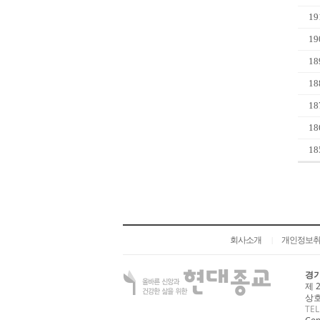
19
19
18
18
18
18
18
회사소개
개인정보
|
경기
제 
상호
TEL