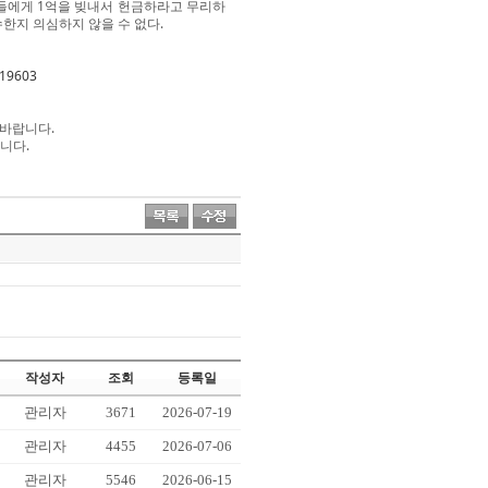
년들에게 1억을 빚내서 헌금하라고 무리하
한지 의심하지 않을 수 없다.
=19603
 바랍니다.
다.​
작성자
조회
등록일
관리자
3671
2026-07-19
관리자
4455
2026-07-06
관리자
5546
2026-06-15