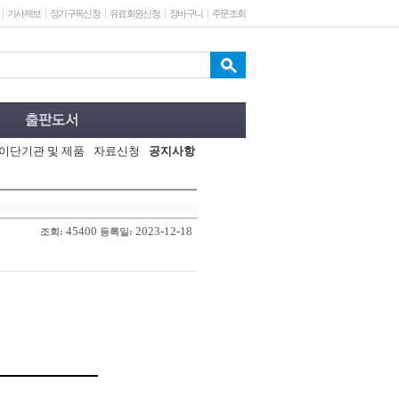
기사제보
정기구독신청
유료회원신청
장바구니
주문조회
이단기관 및 제품
자료신청
공지사항
45400
2023-12-18
조회:
등록일: