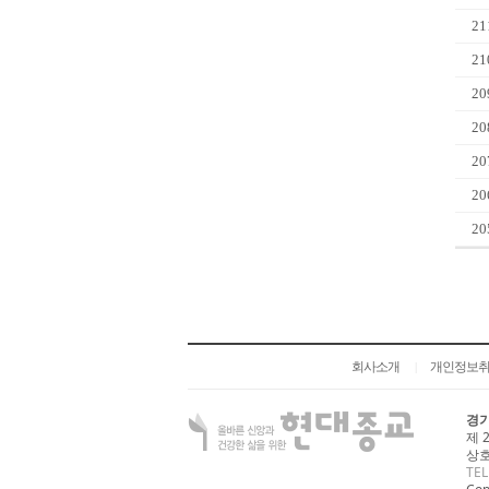
21
21
20
20
20
20
20
회사소개
개인정보
|
경기
제 
상호
TEL