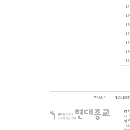
15
15
14
14
14
14
14
회사소개
개인정보
|
경기
제 
상호
TEL
Cop