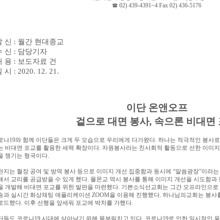
☎
02) 439-4391~4 Fax 02) 436-5176
발 신
:
월간 현대종교
수 신
:
담당기자
내 용
:
보도자료 건
일 시
: 2020. 12. 21.
이단 온앤오프
겉으로 대면 봉사
,
속으론 비대면
로나
19
와 함께 이단들은 크게 두 모습으로 우리에게 다가왔다
.
하나는 적극적인 봉사로
는 비대면 포교를 활용한 세력 확장이다
.
자원봉사라는 친사회적 활동으로 선한 이미
을 챙기는 형국이다
.
천지는 혈장 공여 및 방역 봉사 등으로 이미지 개선 집중함과 동시에
“
말씀광장
”
이라는
해서 교리를 공급받을 수 있게 했다
.
몰몬교 역시 봉사를 통해 이미지 개선을 시도함과
을 개발해 비대면 포교를 위한 발판을 마련했다
.
기쁜소식선교회는 그간 오프라인으로 
송과 실시간 화상채팅 애플리케이션
ZOOM
을 이용해 진행했다
.
하나님의교회는 봉사활
로드했다
.
이후 선행을 앞세워 포교에 박차를 가했다
.
단들도 코로나
19
시대에 살아남기 위해 몸부림치고 있다
.
코로나
19
로 인한 일시적인 