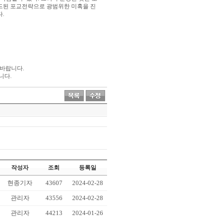
된 포교전략으로 광범위한 미혹을 진
다
.
 바랍니다
.
니다
.
작성자
조회
등록일
현종기자
43607
2024-02-28
관리자
43556
2024-02-28
관리자
44213
2024-01-26