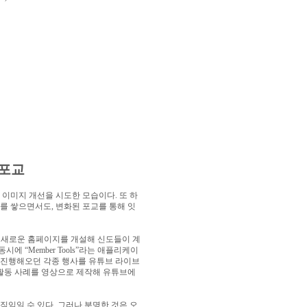
 포교
 이미지 개선을 시도한 모습이다
.
또 하
지를 쌓으면서도
,
변화된 포교를 통해 잇
 새로운 홈페이지를 개설해 신도들이 계
 동시에
“Member Tools”
라는 애플리케이
진행해오던 각종 행사를 유튜브 라이브
동 사례를 영상으로 제작해 유튜브에
움직임일 수 있다
.
그러나 분명한 것은 오