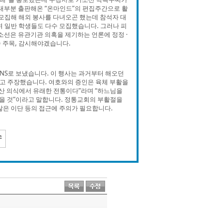
 대부분 출판해온 “온마인드”의 편집주간으로 활
 모집해 해외 봉사를 다녀오곤 했는데 참석자 대
며 일반 학생들도 다수 모집했습니다. 그러나 피
소선은 유관기관 의혹을 제기하는 언론에 정정 ·
 주목, 감시해야겠습니다.
SNS로 보냈습니다. 이 행사는 과거부터 해오던
이라고 주장했습니다. 여호와의 증인은 육체 부활을
다산 의식에서 유래한 전통이다”라며 “하느님을
을 것”이라고 말합니다. 정통교회의 부활절을
않은 이단 등의 접근에 주의가 필요합니다.