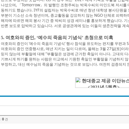
나섰으며, 「Tomorrow」의 발행인 조현주씨는 박옥수씨의 마인드북 저서를
동하기도 했습니다. IYF의 설립자는 박옥수씨로 매년 청년 대학생 봉사단원을
부분이 기소선 소속 청년이며, 종교활동을 강요하지 않는 NGO 단체로 피력하
해자에 따르면 해외 봉사 기간 중 박씨의 성경 세미나를 홍보하게 했습니다. 기
반론 보도로 압박하고 있습니다. 서로 공생관계에 있는 이들의 생존전략을 계속
5. 여호와의 증인, ‘예수의 죽음의 기념식’ 초청으로 미혹
여호와의 증인이 ‘예수의 죽음의 기념식’ 행사 참석을 유도하는 편지를 우편과 
여호와의 증인 연중행사로, 매년 지키는 일이 다르며, 올해는 3월 27일(토)
믿지 않는데 부활절에 대해 “부활절은 성경에 근거한 축일이 아니다. 고대의 
기쁘시게 하기를 원하는 사람은 이교에서 기원한 축일인 부활절을 기념하지 않
부정하고, 대신 예수님의 죽음을 기념하는 것으로 보입니다. 여전히 검증되지 
0
:
건