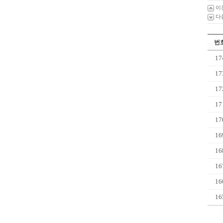
이
다
번
17
17
17
17
17
16
16
16
16
16