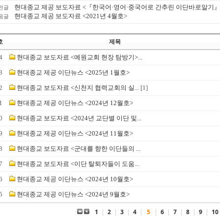
현대종교 제공 보도자료 <『한국어·영어·중국어로 간추린 이단바로알기』
전글
현대종교 제공 보도자료 <2021년 4월호>
음글
호
제목
4
현대종교 보도자료 <예원교회 현장 탐방기>...
3
현대종교 제공 이단뉴스 <2025년 1월호>
2
현대종교 보도자료 <신천지 협력교회의 실...
[1]
1
현대종교 제공 이단뉴스 <2024년 12월호>
0
현대종교 보도자료 <2024년 교단별 이단 및...
9
현대종교 제공 이단뉴스 <2024년 11월호>
8
현대종교 보도자료 <군대를 향한 이단들의 ...
7
현대종교 보도자료 <이단 탈퇴자들이 도움...
6
현대종교 제공 이단뉴스 <2024년 10월호>
5
현대종교 제공 이단뉴스 <2024년 9월호>
1
|
2
|
3
|
4
|
5
|
6
|
7
|
8
|
9
|
10